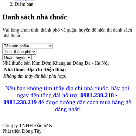
Điểm bán
Danh sách nhà thuốc
Vui lòng chọn tỉnh, thành phố và quận, huyện để hiển thị danh sách
nhà thuốc.
Nhà thuốc bán
Kim Đởm Khang
tại
Đống Đa - Hà Nội
Nhà thuốc
Địa chỉ
Điện thoại
Không tìm thấy dữ liệu phù hợp.
Nếu bạn không tìm thấy địa chỉ nhà thuốc, hãy gọi 
ngay đến tổng đài hỗ trợ: 
0981.238.218 - 
0981.238.219
 để được hướng dẫn cách mua hàng dễ 
dàng nhất!
Công ty TNHH Đầu tư &
Phát triển Đông Tây