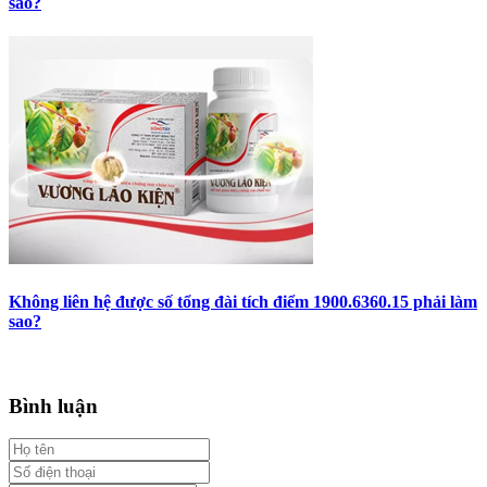
sao?
Không liên hệ được số tổng đài tích điểm 1900.6360.15 phải làm
sao?
Bình luận