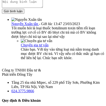
Gửi bình luận
Nguyễn Xuân tân
- Gửi lúc 13:47 23/03/2023
Tôi muốn hỏi là loại thuốc botulinum toxin tiêm rối loạn
trường lực cơ cổ có BV đó bhyt chi trả mà có BV không
được bhyt chỉ trả tại sao lại như vậy
Chuyên gia tư vấn
Chào bạn. Với tùy vào từng loại mà nằm trong danh
mục được BV chi trả. Vì vậy nếu có thắc mắc gì bạn có
thể liên hệ lại. Chúc bạn sức khỏe.
Công ty TNHH Đầu tư &
Phát triển Đông Tây
Tầng 25 tòa nhà Mipec, số 229 phố Tây Sơn, Phường Kim
Liên, TP Hà Nội, Việt Nam
024.3775.9866
Quy định & Điều khoản