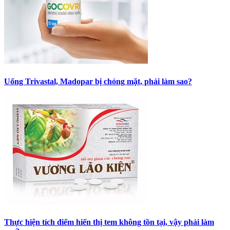
Uống Trivastal, Madopar bị chóng mặt, phải làm sao?
Thực hiện tích điểm hiển thị tem không tồn tại, vậy phải làm