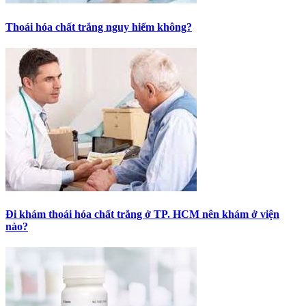
Thoái hóa chất trắng nguy hiểm không?
Đi khám thoái hóa chất trắng ở TP. HCM nên khám ở viện
nào?