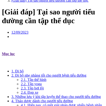
[Giải đáp] Tại sao người tiểu đường cần tập thể dục
[Giải đáp] Tại sao người tiểu
đường cần tập thể dục
12/09/2023
Mục lục
1. Đi bộ
2. Đi bộ nhẹ nhàng tốt cho người bệnh tiểu đường
2.1. Tập thể hình
2.2. Tập yoga
2.3. Tập bơi lội
2.4. Đạp xe
3. Những lưu ý khi tập luyện thể thao cho người tiểu đường
4. Thảo dược dành cho người tiểu đường
4.1. Hiện nay, có một giải pháp được nhiều bệnh nhân