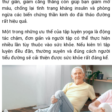
thư giãn, giảm căng thẳng còn giúp bạn giảm mỡ 
máu, chống lại tình trạng kháng insulin và phòng 
ngừa các biến chứng thần kinh do đái tháo đường 
rất hiệu quả.
Một trong những ưu thế của tập luyện yoga là động 
tác chậm, đơn giản và người tập có thể thực hiện 
nhiều lần tùy thuộc vào sức khỏe. Nếu kiên trì tập 
luyện đều đặn, thường xuyên và đúng cách người 
tiểu đường sẽ cải thiện được sức khỏe rất đáng kể.