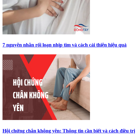
7 nguyên nhân rối loạn nhịp tim và cách cải thiện hiệu quả
Hội chứng chân không yên: Thông tin cần biết và cách điều trị