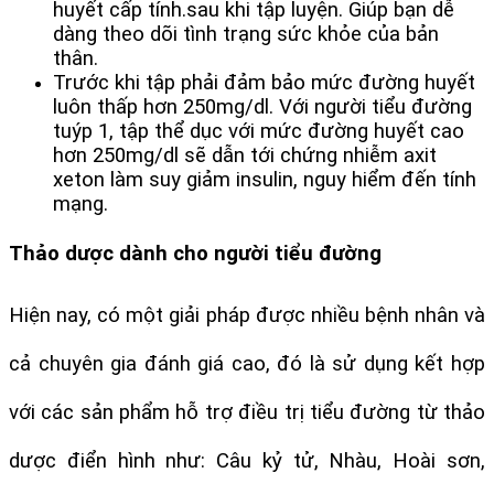
huyết cấp tính.sau khi tập luyện. Giúp bạn dễ 
dàng theo dõi tình trạng sức khỏe của bản 
thân.
Trước khi tập phải đảm bảo mức đường huyết 
luôn thấp hơn 250mg/dl. Với người tiểu đường 
tuýp 1, tập thể dục với mức đường huyết cao 
hơn 250mg/dl sẽ dẫn tới chứng nhiễm axit 
xeton làm suy giảm insulin, nguy hiểm đến tính 
mạng.
Thảo dược dành cho người tiểu đường
Hiện nay, có một giải pháp được nhiều bệnh nhân và 
cả chuyên gia đánh giá cao, đó là sử dụng kết hợp 
với các sản phẩm hỗ trợ điều trị tiểu đường từ thảo 
dược điển hình như: Câu kỷ tử, Nhàu, Hoài sơn, 