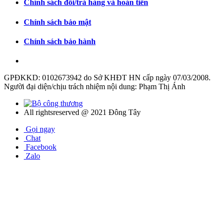
Chính sách đổi/trả hàng và hoàn tiền
Chính sách bảo mật
Chính sách bảo hành
GPĐKKD: 0102673942 do Sở KHĐT HN cấp ngày 07/03/2008.
Người đại diện/chịu trách nhiệm nội dung: Phạm Thị Ánh
All rightsreserved @ 2021 Đông Tây
Gọi ngay
Chat
Facebook
Zalo