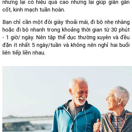
nhưng lại có hiệu quả cao nhưng lại giúp giãn gân 
cốt, kinh mạch tuần hoàn.
Bạn chỉ cần một đôi giày thoải mái, đi bộ nhẹ nhàng 
hoặc đi bộ nhanh trong khoảng thời gian từ 30 phút 
- 1 giờ/ ngày. Nên tập thể dục thường xuyên và đều 
đặn ít nhất 5 ngày/tuần và không nên nghỉ hai buổi 
liên tiếp liền nhau.