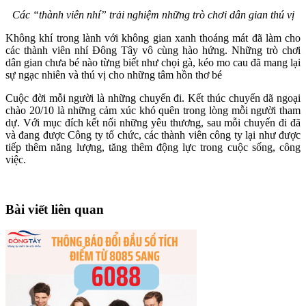
Các “thành viên nhí” trải nghiệm những trò chơi dân gian thú vị
Không khí trong lành với không gian xanh thoáng mát đã làm cho
các thành viên nhí Đông Tây vô cùng hào hứng. Những trò chơi
dân gian chưa bé nào từng biết như chọi gà, kéo mo cau đã mang lại
sự ngạc nhiên và thú vị cho những tâm hồn thơ bé
Cuộc đời mỗi người là những chuyến đi. Kết thúc chuyến dã ngoại
chào 20/10 là những cảm xúc khó quên trong lòng mỗi người tham
dự. Với mục đích kết nối những yêu thương, sau mỗi chuyến đi đã
và đang được Công ty tổ chức, các thành viên công ty lại như được
tiếp thêm năng lượng, tăng thêm động lực trong cuộc sống, công
việc.
Bài viết liên quan