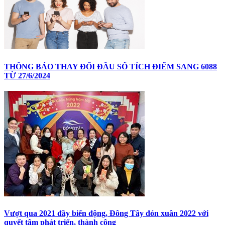
THÔNG BÁO THAY ĐỔI ĐẦU SỐ TÍCH ĐIỂM SANG 6088
TỪ 27/6/2024
Vượt qua 2021 đầy biến động, Đông Tây đón xuân 2022 với
quyết tâm phát triển, thành công