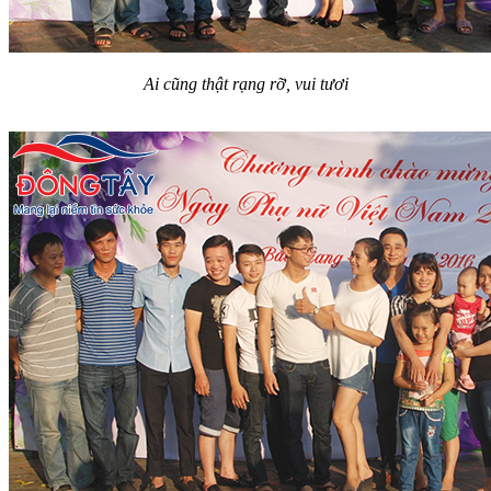
Ai cũng thật rạng rỡ, vui tươi