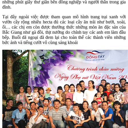
những phút giây thư giãn bên đồng nghiệp và người thân trong gia
đình.
Tại đây ngoài việc được tham quan mô hình trang trại xanh với
vườn cây rộng nhiều hecta đủ các loại cây ăn trái như bưởi, xoài,
ổi… các chị em còn được thưởng thức những món ăn đặc sản của
Bắc Giang như gà đồi, thịt nướng do chính tay các anh em làm đầu
bếp. Buổi dã ngoại đã đem lại cho toàn thể các thành viên những
bức ảnh và tiếng cười vô cùng sảng khoái