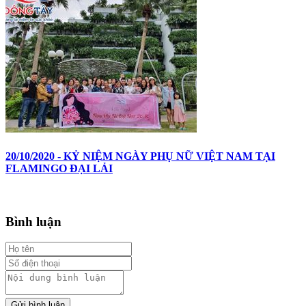
20/10/2020 - KỶ NIỆM NGÀY PHỤ NỮ VIỆT NAM TẠI
FLAMINGO ĐẠI LẢI
Bình luận
Gửi bình luận