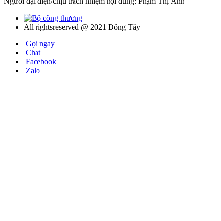
Người đại diện/chịu trách nhiệm nội dung: Phạm Thị Ánh
All rightsreserved @ 2021 Đông Tây
Gọi ngay
Chat
Facebook
Zalo