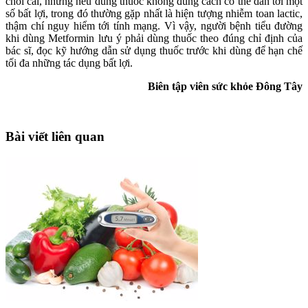
chối cãi, nhưng nếu dùng thuốc không đúng cách có thể dẫn tới một
số bất lợi, trong đó thường gặp nhất là hiện tượng nhiễm toan lactic,
thậm chí nguy hiểm tới tính mạng. Vì vậy, người bệnh tiểu đường
khi dùng Metformin lưu ý phải dùng thuốc theo đúng chỉ định của
bác sĩ, đọc kỹ hướng dẫn sử dụng thuốc trước khi dùng để hạn chế
tối đa những tác dụng bất lợi.
Biên tập viên sức khỏe Đông Tây
Bài viết liên quan