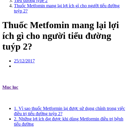
Tiểu đường type 2
Thuốc Metfomin mang lại lợi ích gì cho người tiểu đường
tuýp 2?
Thuốc Metfomin mang lại lợi
ích gì cho người tiểu đường
tuýp 2?
25/12/2017
Mục lục
1. Vì sao thuốc Metformin lại được sử dụng chính trong việc
điều trị tiểu đường tuýp 2?
2. Những lợi ích đạt được khi dùng Metformin điều trị bệnh
tiểu đường