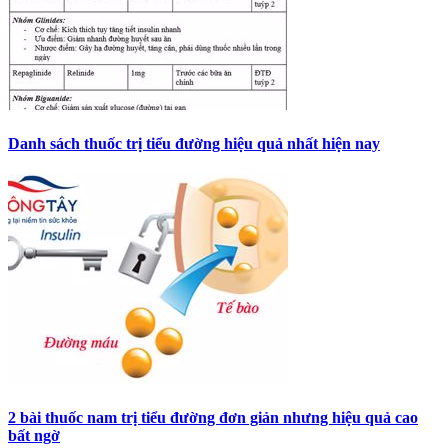
Danh sách thuốc trị tiểu đường hiệu quả nhất hiện nay
2 bài thuốc nam trị tiểu đường đơn giản nhưng hiệu quả cao
bất ngờ