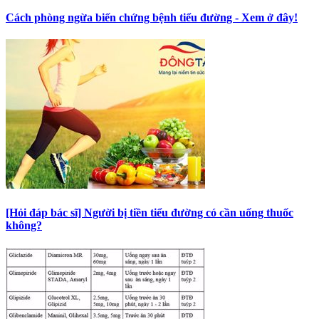
Cách phòng ngừa biến chứng bệnh tiểu đường - Xem ở đây!
[Hỏi đáp bác sĩ] Người bị tiền tiểu đường có cần uống thuốc
không?