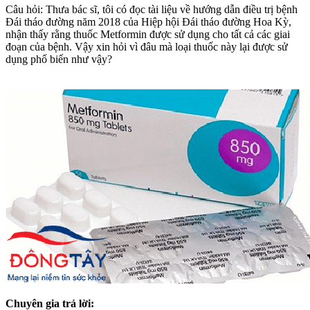
Câu hỏi: Thưa bác sĩ, tôi có đọc tài liệu về hướng dẫn điều trị bệnh
Đái tháo đường năm 2018 của Hiệp hội Đái tháo đường Hoa Kỳ,
nhận thấy rằng thuốc Metformin được sử dụng cho tất cả các giai
đoạn của bệnh. Vậy xin hỏi vì đâu mà loại thuốc này lại được sử
dụng phổ biến như vậy?
Chuyên gia trả lời: