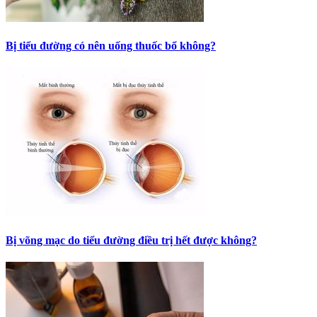
Bị tiểu đường có nên uống thuốc bổ không?
Bị võng mạc do tiểu đường điều trị hết được không?