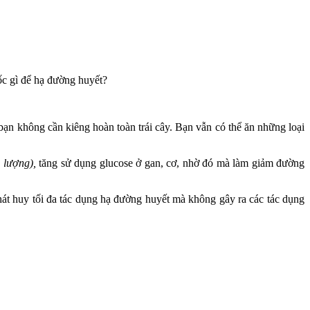
uốc gì để hạ đường huyết?
bạn không cần kiêng hoàn toàn trái cây. Bạn vẫn có thể ăn những loại
 lượng),
tăng sử dụng glucose ở gan, cơ, nhờ đó mà làm giảm đường
hát huy tối đa tác dụng hạ đường huyết mà không gây ra các tác dụng