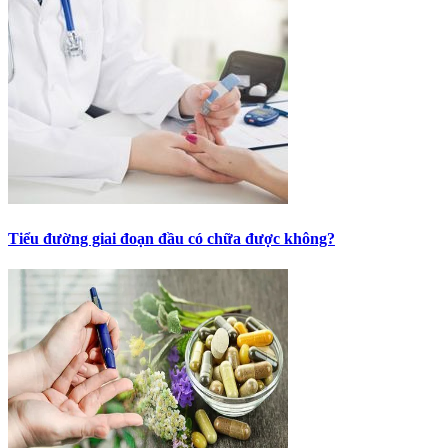
Tiểu đường giai đoạn đầu có chữa được không?