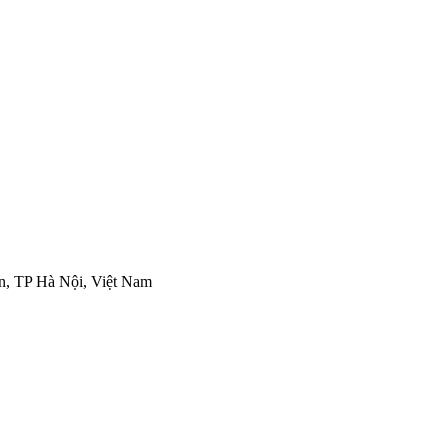
n, TP Hà Nội, Việt Nam