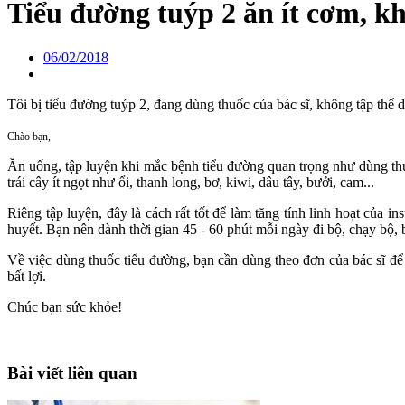
Tiểu đường tuýp 2 ăn ít cơm, kh
06/02/2018
Tôi bị tiểu đường tuýp 2, đang dùng thuốc của bác sĩ, không tập thể 
Chào bạn,
Ăn uống, tập luyện khi mắc bệnh tiểu đường quan trọng như dùng thuố
trái cây ít ngọt như ổi, thanh long, bơ, kiwi, dâu tây, bưởi, cam...
Riêng tập luyện, đây là cách rất tốt để làm tăng tính linh hoạt của in
huyết. Bạn nên dành thời gian 45 - 60 phút mỗi ngày đi bộ, chạy bộ, bơ
Về việc dùng thuốc tiểu đường, bạn cần dùng theo đơn của bác sĩ để
bất lợi.
Chúc bạn sức khỏe!
Bài viết liên quan