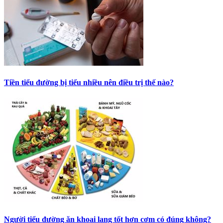
Tiền tiểu đường bị tiểu nhiều nên điều trị thế nào?
Người tiểu đường ăn khoai lang tốt hơn cơm có đúng không?