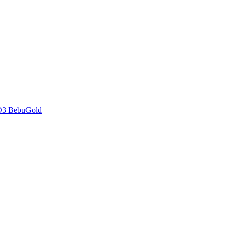
D3 BebuGold