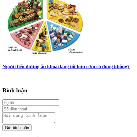
Người tiểu đường ăn khoai lang tốt hơn cơm có đúng không?
Bình luận
Gửi bình luận