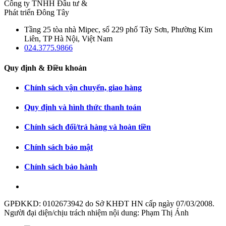
Công ty TNHH Đầu tư &
Phát triển Đông Tây
Tầng 25 tòa nhà Mipec, số 229 phố Tây Sơn, Phường Kim
Liên, TP Hà Nội, Việt Nam
024.3775.9866
Quy định & Điều khoản
Chính sách vận chuyển, giao hàng
Quy định và hình thức thanh toán
Chính sách đổi/trả hàng và hoàn tiền
Chính sách bảo mật
Chính sách bảo hành
GPĐKKD: 0102673942 do Sở KHĐT HN cấp ngày 07/03/2008.
Người đại diện/chịu trách nhiệm nội dung: Phạm Thị Ánh