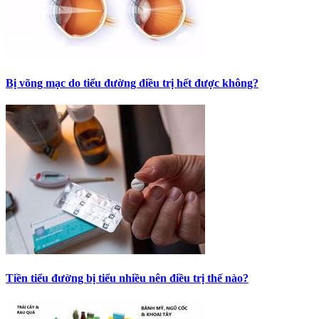
Bị võng mạc do tiểu đường điều trị hết được không?
Tiền tiểu đường bị tiểu nhiều nên điều trị thế nào?