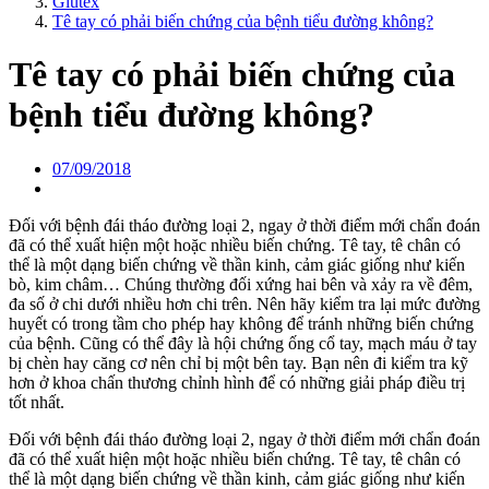
Glutex
Tê tay có phải biến chứng của bệnh tiểu đường không?
Tê tay có phải biến chứng của
bệnh tiểu đường không?
07/09/2018
Đối với bệnh đái tháo đường loại 2, ngay ở thời điểm mới chẩn đoán
đã có thể xuất hiện một hoặc nhiều biến chứng. Tê tay, tê chân có
thể là một dạng biến chứng về thần kinh, cảm giác giống như kiến
bò, kim châm… Chúng thường đối xứng hai bên và xảy ra về đêm,
đa số ở chi dưới nhiều hơn chi trên. Nên hãy kiểm tra lại mức đường
huyết có trong tầm cho phép hay không để tránh những biến chứng
của bệnh. Cũng có thể đây là hội chứng ống cổ tay, mạch máu ở tay
bị chèn hay căng cơ nên chỉ bị một bên tay. Bạn nên đi kiểm tra kỹ
hơn ở khoa chấn thương chỉnh hình để có những giải pháp điều trị
tốt nhất.
Đối với bệnh đái tháo đường loại 2, ngay ở thời điểm mới chẩn đoán
đã có thể xuất hiện một hoặc nhiều biến chứng. Tê tay, tê chân có
thể là một dạng biến chứng về thần kinh, cảm giác giống như kiến