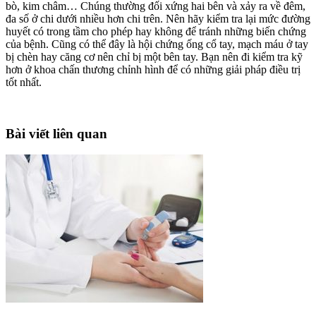
bò, kim châm… Chúng thường đối xứng hai bên và xảy ra về đêm,
đa số ở chi dưới nhiều hơn chi trên. Nên hãy kiểm tra lại mức đường
huyết có trong tầm cho phép hay không để tránh những biến chứng
của bệnh. Cũng có thể đây là hội chứng ống cổ tay, mạch máu ở tay
bị chèn hay căng cơ nên chỉ bị một bên tay. Bạn nên đi kiểm tra kỹ
hơn ở khoa chấn thương chỉnh hình để có những giải pháp điều trị
tốt nhất.
Bài viết liên quan