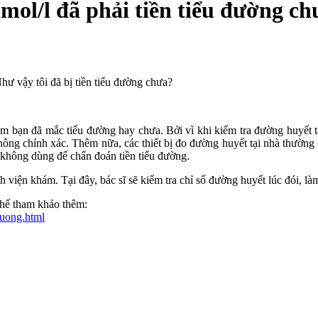
mol/l đã phải tiền tiểu đường ch
Như vậy tôi đã bị tiền tiểu đường chưa?
m bạn đã mắc tiểu đường hay chưa. Bởi vì khi kiểm tra đường huyết t
ông chính xác. Thêm nữa, các thiết bị đo đường huyết tại nhà thường c
 không dùng để chẩn đoán tiền tiểu đường.
h viện khám. Tại đây, bác sĩ sẽ kiểm tra chỉ số đường huyết lúc đói, 
 thể tham khảo thêm:
duong.html