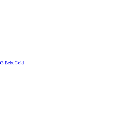
D3 BebuGold