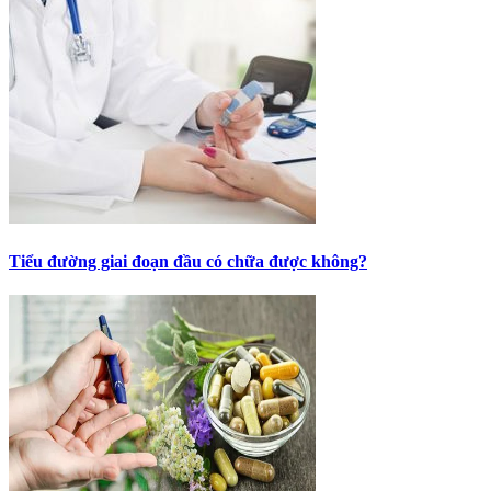
Tiểu đường giai đoạn đầu có chữa được không?