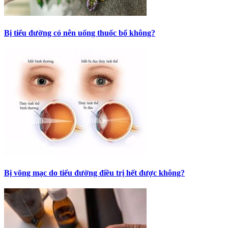
Bị tiểu đường có nên uống thuốc bổ không?
Bị võng mạc do tiểu đường điều trị hết được không?