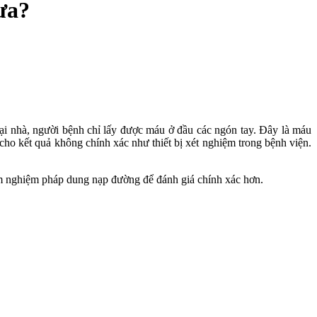
ưa?
ại nhà, người bệnh chỉ lấy được máu ở đầu các ngón tay. Đây là máu
ho kết quả không chính xác như thiết bị xét nghiệm trong bệnh viện.
làm nghiệm pháp dung nạp đường để đánh giá chính xác hơn.