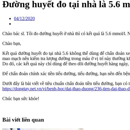
Đường huyết đo tại nhà là 5.6 m
04/12/2020
Chào bác sĩ. Tôi đo đường huyết ở nhà thì có kết quả là 5.6 mmol/l. 
Chào bạn,
Kết quả đường huyết đo tại nhà 5.6 không thể dùng để chẩn đoán xe
mao mạch nên kiểm tra lượng đường trong máu ở vị trí này thường kh
Do đó, các kết quả này chỉ dùng để theo dõi đường huyết hàng ngày,
Để chẩn đoán chính xác tiền tiểu đường, tiểu đường, bạn nên đến bện
Dưới đây là bài viết về tiêu chuẩn chẩn đoán tiền tiểu đường, bạn có
https://dongtay.net.vn/vi/benh-hoc/dai-thao-duong/236-tien-dai-thao-
Chúc bạn sức khỏe!
Bài viết liên quan