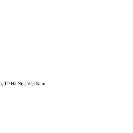
n, TP Hà Nội, Việt Nam