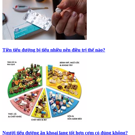
Tiền tiểu đường bị tiểu nhiều nên điều trị thế nào?
Người tiểu đường ăn khoai lang tốt hơn cơm có đúng không?