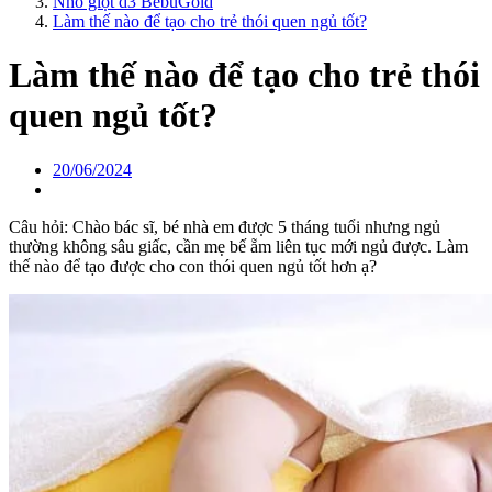
Nhỏ giọt d3 BebuGold
Làm thế nào để tạo cho trẻ thói quen ngủ tốt?
Làm thế nào để tạo cho trẻ thói
quen ngủ tốt?
20/06/2024
Câu hỏi: Chào bác sĩ, bé nhà em được 5 tháng tuổi nhưng ngủ
thường không sâu giấc, cần mẹ bế ẵm liên tục mới ngủ được. Làm
thế nào để tạo được cho con thói quen ngủ tốt hơn ạ?