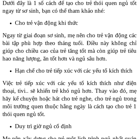
Dưới đây là 1 số cách để tạo cho trẻ thói quen ngủ tốt 
ngay từ sơ sinh, bạn có thể tham khảo nhé:
Cho trẻ vận động khi thức
Ngay từ giai đoạn sơ sinh, mẹ nên cho trẻ vận động các 
bài tập phù hợp theo tháng tuổi. Điều này không chỉ 
giúp cho chiều cao của trẻ tăng tốt mà còn giúp trẻ tiêu 
hao năng lượng, ăn tốt hơn và ngủ sâu hơn.
Hạn chế cho trẻ tiếp xúc với các yếu tố kích thích
Việc trẻ tiếp xúc với các yếu tố kích thích như điện 
thoại, tivi.. sẽ khiến trẻ khó ngủ hơn. Thay vào đó, mẹ 
hãy kể chuyện hoặc hát cho trẻ nghe, cho trẻ ngủ trong 
môi trường quen thuộc hằng ngày là cách tạo cho trẻ 1 
thói quen ngủ tốt. 
Duy trì giờ ngủ cố định
Mẹ nên xây dựng cho trẻ một lịch trình ngủ nhất quán 