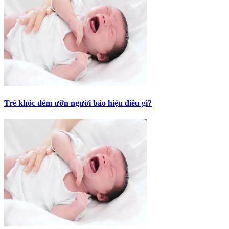
Trẻ khóc đêm ưỡn người báo hiệu điều gì?