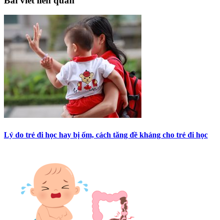
Bài viết liên quan
Lý do trẻ đi học hay bị ốm, cách tăng đề kháng cho trẻ đi học