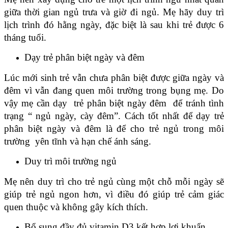
giữa thời gian ngủ trưa và giờ đi ngủ. Mẹ hãy duy trì 
lịch trình đó hằng ngày, đặc biệt là sau khi trẻ được 6 
tháng tuổi.
Dạy trẻ phân biệt ngày và đêm
Lúc mới sinh trẻ vẫn chưa phân biệt được giữa ngày và 
đêm vì vẫn đang quen môi trường trong bụng mẹ. Do 
vậy mẹ cần dạy  trẻ phân biệt ngày đêm  để tránh tình 
trạng “ ngủ ngày, cày đêm”. Cách tốt nhất để dạy trẻ 
phân biệt ngày và đêm là để cho trẻ ngủ trong môi 
trường  yên tĩnh và hạn chế ánh sáng. 
Duy trì môi trường ngủ
Mẹ nên duy trì cho trẻ ngủ cùng một chỗ mỗi ngày sẽ 
giúp trẻ ngủ ngon hơn, vì điều đó giúp trẻ cảm giác 
quen thuộc và không gây kích thích.
Bổ sung đầy đủ vitamin D3 kết hợp lợi khuẩn 