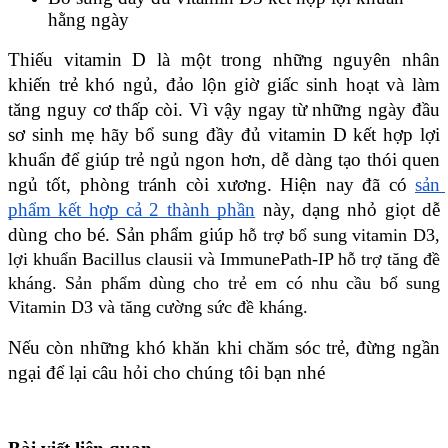
hằng ngày
Thiếu vitamin D là một trong những nguyên nhân 
khiến trẻ khó ngủ, đảo lộn giờ giấc sinh hoạt và làm 
tăng nguy cơ thấp còi. Vì vậy ngay từ những ngày đầu 
sơ sinh mẹ hãy bổ sung đầy đủ vitamin D kết hợp lợi 
khuẩn để giúp trẻ ngủ ngon hơn, dễ dàng tạo thói quen 
ngủ tốt, phòng tránh còi xương. Hiện nay đã có 
sản 
phẩm kết hợp cả 2 thành phần
 này, dạng nhỏ giọt dễ 
dùng cho bé. Sản phẩm giúp 
hỗ trợ bổ sung vitamin D3,
lợi khuẩn Bacillus clausii và ImmunePath-IP hỗ trợ tăng đề
kháng. Sản phẩm dùng cho trẻ em có nhu cầu bổ sung
Vitamin D3 và tăng cường sức đề kháng.
Nếu còn những khó khăn khi chăm sóc trẻ, đừng ngần 
ngại để lại câu hỏi cho chúng tôi bạn nhé