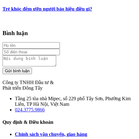
Trẻ khóc đêm ưỡn người báo hiệu điều gì?
Bình luận
Gửi bình luận
Công ty TNHH Đầu tư &
Phát triển Đông Tây
Tầng 25 tòa nhà Mipec, số 229 phố Tây Sơn, Phường Kim
Liên, TP Hà Nội, Việt Nam
024.3775.9866
Quy định & Điều khoản
Chính sách vận chuyển, giao hàng