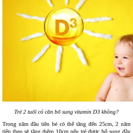
Trẻ 2 tuổi có cần bổ sung vitamin D3 không?
Trong năm đầu tiên bé có thể tăng đến 25cm, 2 năm 
tiếp theo sẽ tăng thêm 10cm nếu trẻ được bổ sung đầy 