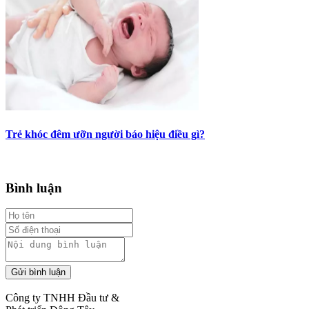
Trẻ khóc đêm ưỡn người báo hiệu điều gì?
Bình luận
Gửi bình luận
Công ty TNHH Đầu tư &