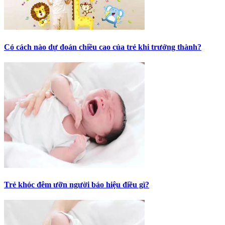
Có cách nào dự đoán chiều cao của trẻ khi trưởng thành?
Trẻ khóc đêm ưỡn người báo hiệu điều gì?