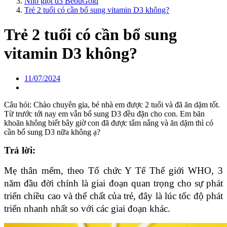
Nhỏ giọt d3 BebuGold
Trẻ 2 tuổi có cần bổ sung vitamin D3 không?
Trẻ 2 tuổi có cần bổ sung
vitamin D3 không?
11/07/2024
Câu hỏi: Chào chuyên gia, bé nhà em được 2 tuổi và đã ăn dặm tốt.
Từ trước tới nay em vẫn bổ sung D3 đều đặn cho con. Em băn
khoăn không biết bây giờ con đã được tắm nắng và ăn dặm thì có
cần bổ sung D3 nữa không ạ?
Trả lời: 
Mẹ thân mếm, theo Tổ chức Y Tế Thế giới WHO, 3 
năm đầu đời chính là giai đoạn quan trọng cho sự phát 
triển chiều cao và thể chất của trẻ, đây là lúc tốc độ phát 
triển nhanh nhất so với các giai đoạn khác.