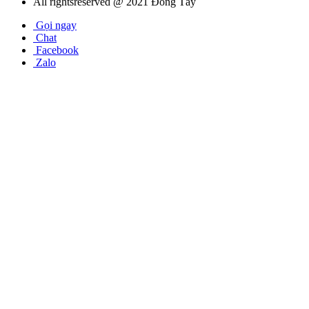
All rightsreserved @ 2021 Đông Tây
Gọi ngay
Chat
Facebook
Zalo