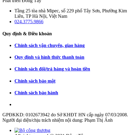
Phát triển Đông Tây
Tầng 25 tòa nhà Mipec, số 229 phố Tây Sơn, Phường Kim
Liên, TP Hà Nội, Việt Nam
024.3775.9866
Quy định & Điều khoản
Chính sách vận chuyển, giao hàng
Quy định và hình thức thanh toán
Chính sách đổi/trả hàng và hoàn tiền
Chính sách bảo mật
Chính sách bảo hành
GPĐKKD: 0102673942 do Sở KHĐT HN cấp ngày 07/03/2008.
Người đại diện/chịu trách nhiệm nội dung: Phạm Thị Ánh