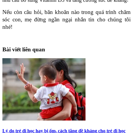
Nếu còn câu hỏi, băn khoăn nào trong quá trình chăm 
sóc con, mẹ đừng ngần ngại nhắn tin cho chúng tôi 
nhé!
Bài viết liên quan
Lý do trẻ đi học hay bị ốm, cách tăng đề kháng cho trẻ đi học