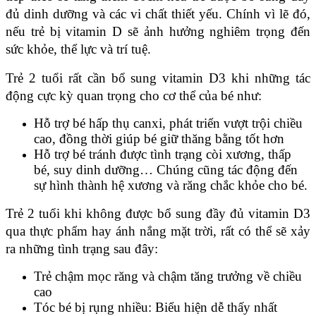
đủ dinh dưỡng và các vi chất thiết yếu. Chính vì lẽ đó, 
nếu trẻ bị vitamin D sẽ ảnh hưởng nghiêm trọng đến 
sức khỏe, thể lực và trí tuệ.
Trẻ 2 tuổi rất cần bổ sung vitamin D3 khi những tác 
động cực kỳ quan trọng cho cơ thể của bé như:
Hỗ trợ bé hấp thụ canxi, phát triển vượt trội chiều 
cao, đồng thời giúp bé giữ thăng bằng tốt hơn
Hỗ trợ bé tránh được tình trạng còi xương, thấp 
bé, suy dinh dưỡng… Chúng cũng tác động đến 
sự hình thành hệ xương và răng chắc khỏe cho bé.
Trẻ 2 tuổi khi không được bổ sung đầy đủ vitamin D3 
qua thực phẩm hay ánh nắng mặt trời, rất có thể sẽ xảy 
ra những tình trạng sau đây:
Trẻ chậm mọc răng và chậm tăng trưởng về chiều 
cao
Tóc bé bị rụng nhiều: Biểu hiện dễ thấy nhất 