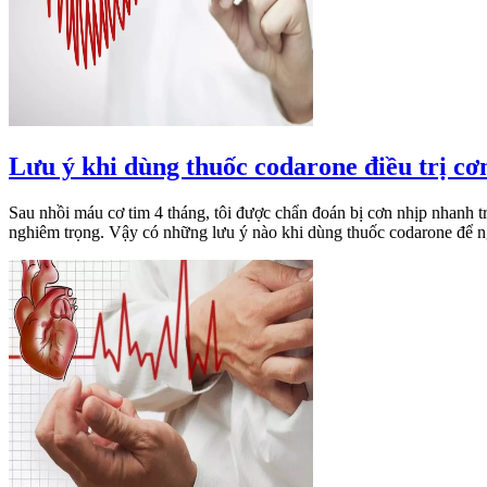
Lưu ý khi dùng thuốc codarone điều trị cơ
Sau nhồi máu cơ tim 4 tháng, tôi được chẩn đoán bị cơn nhịp nhanh tr
nghiêm trọng. Vậy có những lưu ý nào khi dùng thuốc codarone để 