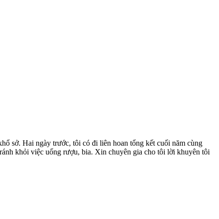
khổ sở. Hai ngày trước, tôi có đi liên hoan tổng kết cuối năm cùng
tránh khỏi việc uống rượu, bia. Xin chuyên gia cho tôi lời khuyên tôi