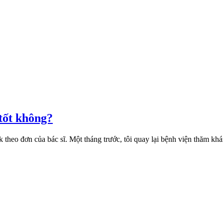
 tốt không?
k theo đơn của bác sĩ. Một tháng trước, tôi quay lại bệnh viện thăm k