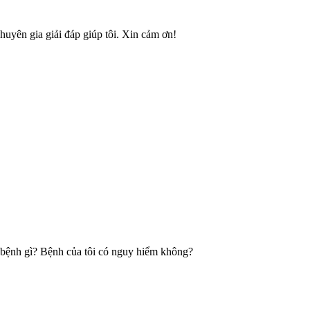
huyên gia giải đáp giúp tôi. Xin cảm ơn!
bị bệnh gì? Bệnh của tôi có nguy hiểm không?