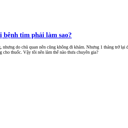
 bệnh tim phải làm sao?
g, nhưng do chủ quan nên cũng không đi khám. Nhưng 1 tháng trở lại đ
ng cho thuốc. Vậy tôi nên làm thế nào thưa chuyên gia?