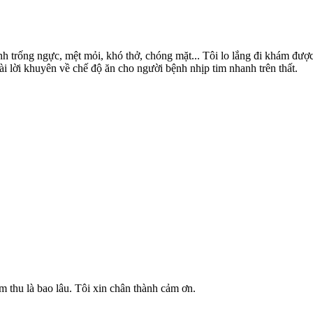
h trống ngực, mệt mỏi, khó thở, chóng mặt... Tôi lo lắng đi khám được
ài lời khuyên về chế độ ăn cho người bệnh nhịp tim nhanh trên thất.
âm thu là bao lâu. Tôi xin chân thành cảm ơn.