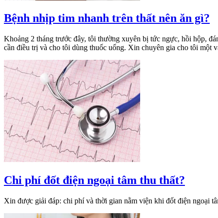
Bệnh nhịp tim nhanh trên thất nên ăn gì?
Khoảng 2 tháng trước đây, tôi thường xuyên bị tức ngực, hồi hộp, đán
cần điều trị và cho tôi dùng thuốc uống. Xin chuyên gia cho tôi một v
Chi phí đốt điện ngoại tâm thu thất?
Xin được giải đáp: chi phí và thời gian nằm viện khi đốt điện ngoại t