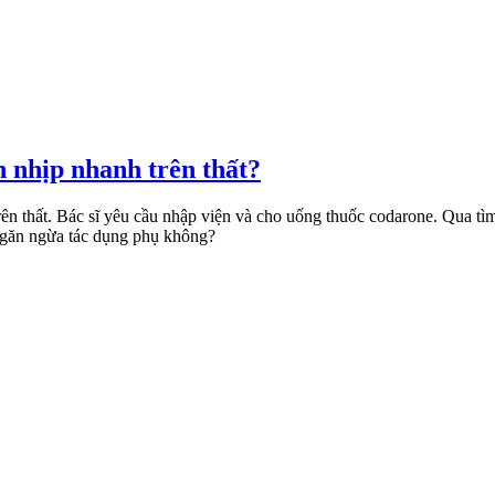
n nhịp nhanh trên thất?
ên thất. Bác sĩ yêu cầu nhập viện và cho uống thuốc codarone. Qua tìm 
ngăn ngừa tác dụng phụ không?