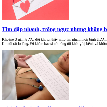
Tim đập nhanh, trống ngực nhưng không bị
Khoảng 3 năm trước, đôi khi tôi thấy nhịp tim nhanh hơn bình thườn
làm tôi rất lo lắng. Đi khám bác sĩ nói rằng tôi không bị bệnh và khô