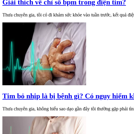
Giải thích về chỉ số bpm trong điện tim?
Thưa chuyên gia, tôi có đi khám sức khỏe vào tuần trước, kết quả đi
Tim bỏ nhịp là bị bệnh gì? Có nguy hiểm 
Thưa chuyên gia, không hiểu sao dạo gần đây tôi thường gặp phải tìn