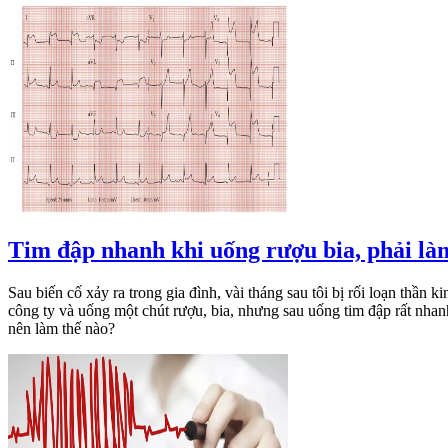
Tim đập nhanh khi uống rượu bia, phải là
Sau biến cố xảy ra trong gia đình, vài tháng sau tôi bị rối loạn thần
công ty và uống một chút rượu, bia, nhưng sau uống tim đập rất nhanh,
nên làm thế nào?