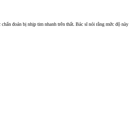
 chẩn đoán bị nhịp tim nhanh trên thất. Bác sĩ nói rằng mức độ này