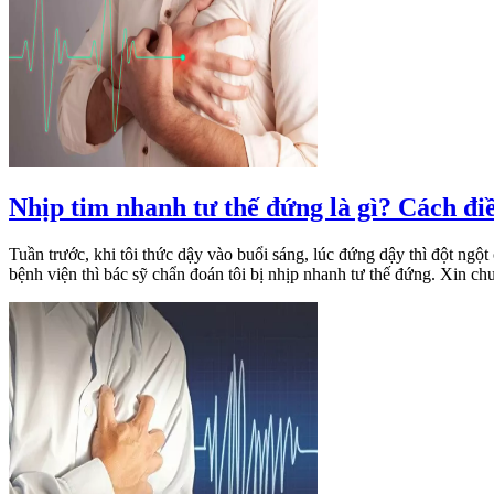
Nhịp tim nhanh tư thế đứng là gì? Cách điề
Tuần trước, khi tôi thức dậy vào buổi sáng, lúc đứng dậy thì đột ngột
bệnh viện thì bác sỹ chẩn đoán tôi bị nhịp nhanh tư thế đứng. Xin ch