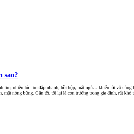
m sao?
 kinh tim, nhiều lúc tim đập nhanh, hồi hộp, mất ngủ… khiến tôi vô cùng 
 mặt nóng bừng. Gần tết, tôi lại là con trưởng trong gia đình, rất khó 