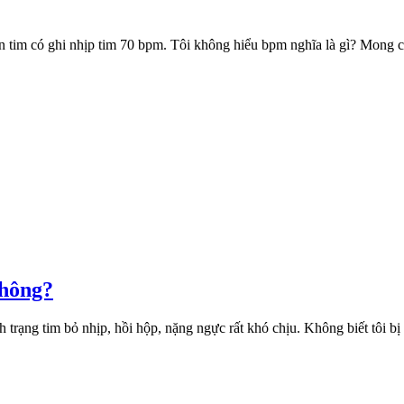
ện tim có ghi nhịp tim 70 bpm. Tôi không hiểu bpm nghĩa là gì? Mong c
không?
h trạng tim bỏ nhịp, hồi hộp, nặng ngực rất khó chịu. Không biết tôi 