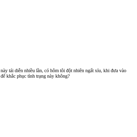
này tái diễn nhiều lần, có hôm tôi đột nhiên ngất xỉu, khi đưa vào
o để khắc phục tình trạng này không?