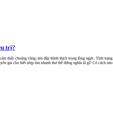
u trị?
 cảm thấy choáng váng, tim đập thình thịch trong lồng ngực. Tình trạng 
uyên gia cho biết nhịp tim nhanh thư thế đứng nghĩa là gì? Có cách nà