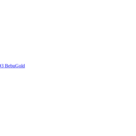
D3 BebuGold