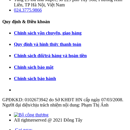
Liên, TP Hà Nội, Việt Nam
024.3775.9866
Quy định & Điều khoản
Chính sách vận chuyển, giao hàng
Quy định và hình thức thanh toán
Chính sách đổi/trả hàng và hoàn tiền
Chính sách bảo mật
Chính sách bảo hành
GPĐKKD: 0102673942 do Sở KHĐT HN cấp ngày 07/03/2008.
Người đại diện/chịu trách nhiệm nội dung: Phạm Thị Ánh
All rightsreserved @ 2021 Đông Tây
Gọi ngay