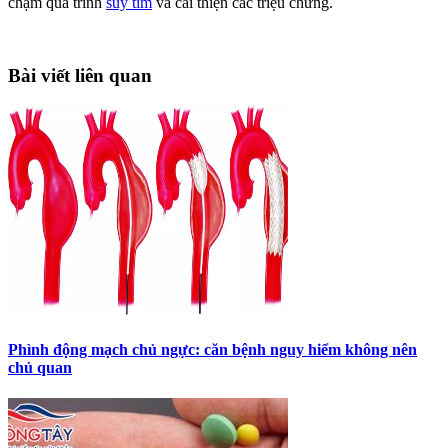
chậm quá trình
suy tim
và cải thiện các triệu chứng.
Bài viết liên quan
Phình động mạch chủ ngực: căn bệnh nguy hiểm không nên
chủ quan