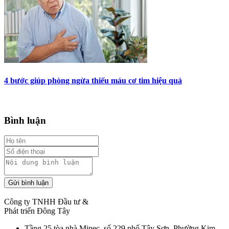
4 bước giúp phòng ngừa thiếu máu cơ tim hiệu quả
Bình luận
Gửi bình luận
Công ty TNHH Đầu tư &
Phát triển Đông Tây
Tầng 25 tòa nhà Mipec, số 229 phố Tây Sơn, Phường Kim