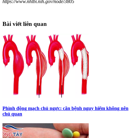
https://www.nhlbi.nih.gov/node/3805
Bài viết liên quan
Phình động mạch chủ ngực: căn bệnh nguy hiểm không nên
chủ quan