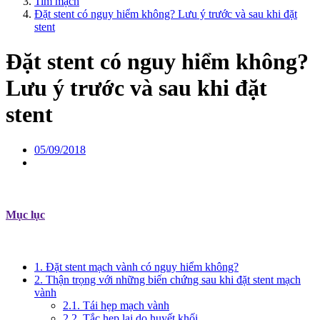
Tim mạch
Đặt stent có nguy hiểm không? Lưu ý trước và sau khi đặt
stent
Đặt stent có nguy hiểm không?
Lưu ý trước và sau khi đặt
stent
05/09/2018
Mục lục
1. Đặt stent mạch vành có nguy hiểm không?
2. Thận trọng với những biến chứng sau khi đặt stent mạch
vành
2.1. Tái hẹp mạch vành
2.2. Tắc hẹp lại do huyết khối