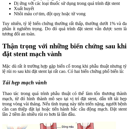
Dị ứng với các loại thuốc sử dụng trong quá trình đặt stent
Xuất huyết
Nhồi máu cơ tim, đột quỵ hoặc tử vong
Tuy nhiên, tỷ lệ biến chứng thường rất thấp, thường dưới 1% và đa
phần ít nghiêm trọng. Do đó quá trình đặt stent vẫn được xem là
tương đối an toàn.
Thận trọng với những biến chứng sau khi
đặt stent mạch vành
Mặc dù rất ít trường hợp gặp biến cố trong khi phẫu thuật nhưng tỷ
lệ rủi ro sau khi đặt stent lại rất cao. Có hai biến chứng phổ biến là:
Tái hẹp mạch vành
Thao tác trong quá trình phẫu thuật có thể làm tổn thương thành
mạch, từ đó hình thành mô sẹo tại vị trí đặt stent, dẫn tới tái hẹp
trong vòng vài tháng. Nếu tình trạng này tiến triển nặng, người bệnh
cần can thiệp đặt lại hoặc tiến hành bắc cầu động mạch. Đặt stent
lần 2 tiềm ẩn nhiều rủi ro hơn là lần đầu.