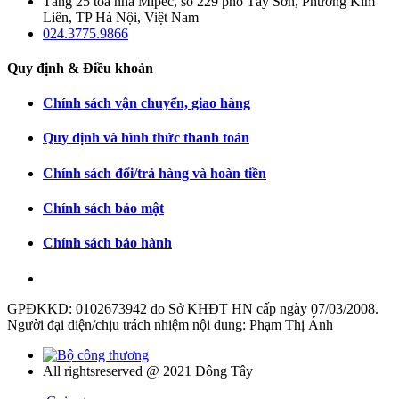
Tầng 25 tòa nhà Mipec, số 229 phố Tây Sơn, Phường Kim
Liên, TP Hà Nội, Việt Nam
024.3775.9866
Quy định & Điều khoản
Chính sách vận chuyển, giao hàng
Quy định và hình thức thanh toán
Chính sách đổi/trả hàng và hoàn tiền
Chính sách bảo mật
Chính sách bảo hành
GPĐKKD: 0102673942 do Sở KHĐT HN cấp ngày 07/03/2008.
Người đại diện/chịu trách nhiệm nội dung: Phạm Thị Ánh
All rightsreserved @ 2021 Đông Tây