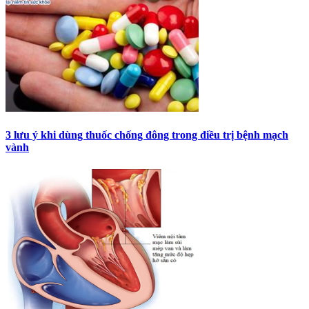
3 lưu ý khi dùng thuốc chống đông trong điều trị bệnh mạch
vành