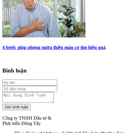
4 bước giúp phòng ngừa thiếu máu cơ tim hiệu quả
Bình luận
Gửi bình luận
Công ty TNHH Đầu tư &
Phát triển Đông Tây