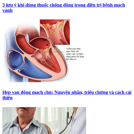
3 lưu ý khi dùng thuốc chống đông trong điều trị bệnh mạch
vành
Hẹp van động mạch chủ: Nguyên nhân, triệu chứng và cách cải
thiện