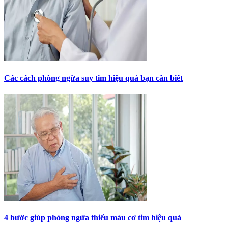
Các cách phòng ngừa suy tim hiệu quả bạn cần biết
4 bước giúp phòng ngừa thiếu máu cơ tim hiệu quả