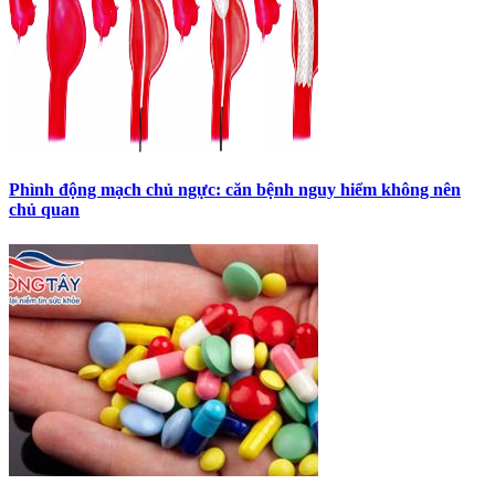
Phình động mạch chủ ngực: căn bệnh nguy hiểm không nên
chủ quan