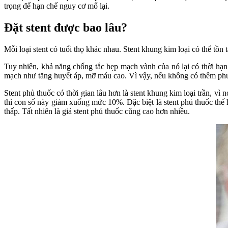
trọng để hạn chế nguy cơ mổ lại.
Đặt stent được bao lâu?
Mỗi loại stent có tuổi thọ khác nhau. Stent khung kim loại có thể tồn t
Tuy nhiên, khả năng chống tắc hẹp mạch vành của nó lại có thời hạ
mạch như tăng huyết áp, mỡ máu cao. Vì vậy, nếu không có thêm phươn
Stent phủ thuốc có thời gian lâu hơn là stent khung kim loại trần, vì
thì con số này giảm xuống mức 10%. Đặc biệt là stent phủ thuốc thế 
thấp. Tất nhiên là giá stent phủ thuốc cũng cao hơn nhiều.