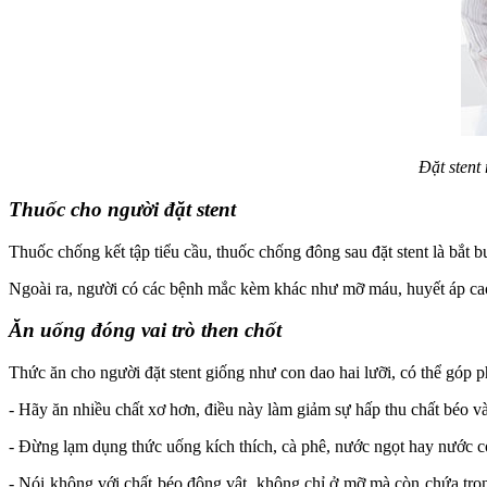
Đặt stent
Thuốc cho người đặt stent
Thuốc chống kết tập tiểu cầu, thuốc chống đông sau đặt stent là bắt bu
Ngoài ra, người có các bệnh mắc kèm khác như mỡ máu, huyết áp cao,
Ăn uống đóng vai trò then chốt
Thức ăn cho người đặt stent giống như con dao hai lưỡi, có thể góp p
- Hãy ăn nhiều chất xơ hơn, điều này làm giảm sự hấp thu chất béo và
- Đừng lạm dụng thức uống kích thích, cà phê, nước ngọt hay nước có
- Nói không với chất béo động vật, không chỉ ở mỡ mà còn chứa tron