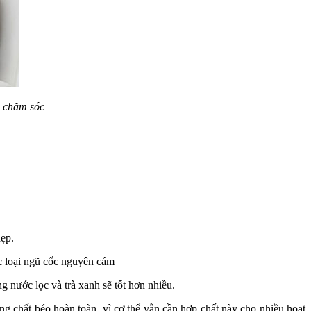
h chăm sóc
hẹp.
ác loại ngũ cốc nguyên cám
 nước lọc và trà xanh sẽ tốt hơn nhiều.
g chất béo hoàn toàn, vì cơ thể vẫn cần hợp chất này cho nhiều hoạt