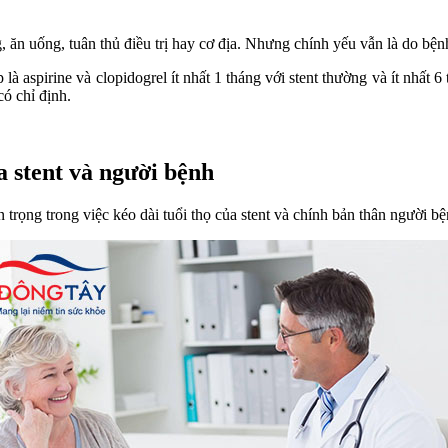
 sống, ăn uống, tuân thủ điều trị hay cơ địa. Nhưng chính yếu vẫn là do
 là aspirine và clopidogrel ít nhất 1 tháng với stent thường và ít nhất
có chỉ định.
a stent và người bệnh
trọng trong việc kéo dài tuổi thọ của stent và chính bản thân người bệ