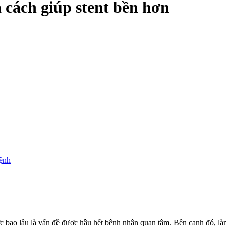
 cách giúp stent bền hơn
bệnh
c bao lâu là vấn đề được hầu hết bệnh nhân quan tâm. Bên cạnh đó, làm