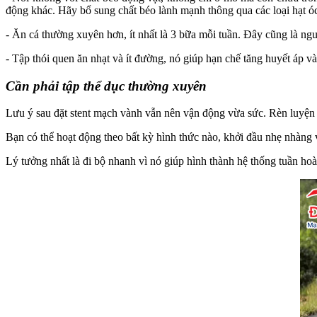
động khác. Hãy bổ sung chất béo lành mạnh thông qua các loại hạt 
- Ăn cá thường xuyên hơn, ít nhất là 3 bữa mỗi tuần. Đây cũng là ng
- Tập thói quen ăn nhạt và ít đường, nó giúp hạn chế tăng huyết áp v
Cần phải tập thể dục thường xuyên
Lưu ý sau đặt stent mạch vành vẫn nên vận động vừa sức. Rèn luyện 
Bạn có thể hoạt động theo bất kỳ hình thức nào, khởi đầu nhẹ nhàng 
Lý tưởng nhất là đi bộ nhanh vì nó giúp hình thành hệ thống tuần hoà