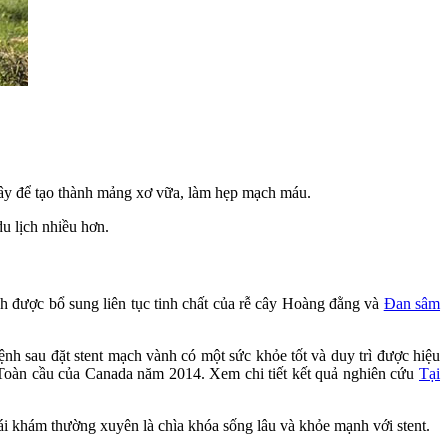
đây để tạo thành mảng xơ vữa, làm hẹp mạch máu.
du lịch nhiều hơn.
h được bổ sung liên tục tinh chất của rễ cây Hoàng đằng và
Đan sâm
ệnh sau đặt stent mạch vành có một sức khỏe tốt và duy trì được hiệu
 Toàn cầu của Canada năm 2014. Xem chi tiết kết quả nghiên cứu
Tại
ái khám thường xuyên là chìa khóa sống lâu và khỏe mạnh với stent.