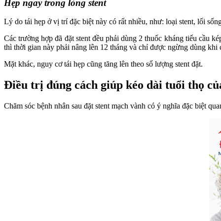
Hẹp ngay trong lòng stent
Lý do tái hẹp ở vị trí đặc biệt này có rất nhiều, như: loại stent, lối
Các trường hợp đã đặt stent đều phải dùng 2 thuốc kháng tiểu cầu kép
thì thời gian này phải nâng lên 12 tháng và chỉ được ngừng dùng khi 
Mặt khác, nguy cơ tái hẹp cũng tăng lên theo số lượng stent đặt.
Điều trị đúng cách giúp kéo dài tuổi thọ củ
Chăm sóc bệnh nhân sau đặt stent mạch vành có ý nghĩa đặc biệt quan 