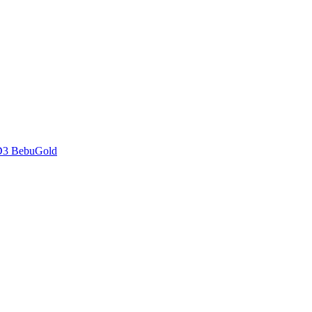
D3 BebuGold