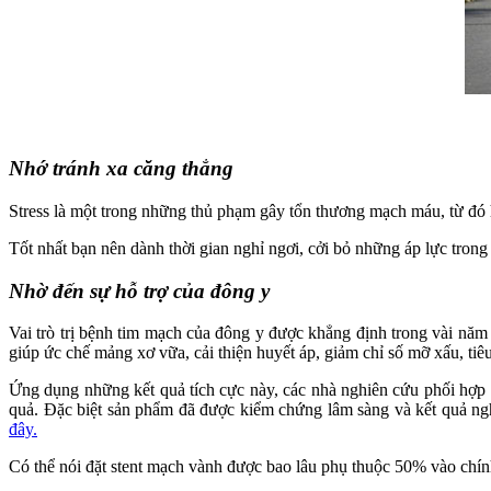
Nhớ tránh xa căng thẳng
Stress là một trong những thủ phạm gây tổn thương mạch máu, từ đó 
Tốt nhất bạn nên dành thời gian nghỉ ngơi, cởi bỏ những áp lực trong 
Nhờ đến sự hỗ trợ của đông y
Vai trò trị bệnh tim mạch của đông y được khẳng định trong vài năm
giúp ức chế mảng xơ vữa, cải thiện huyết áp, giảm chỉ số mỡ xấu, ti
Ứng dụng những kết quả tích cực này, các nhà nghiên cứu phối hợp
quả. Đặc biệt sản phẩm đã được kiểm chứng lâm sàng và kết quả ng
đây.
Có thể nói đặt stent mạch vành được bao lâu phụ thuộc 50% vào chính