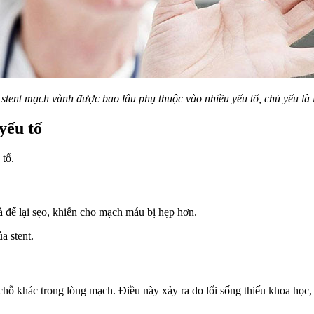
stent mạch vành được bao lâu phụ thuộc vào nhiều yếu tố, chủ yếu là l
yếu tố
 tố.
à để lại sẹo, khiến cho mạch máu bị hẹp hơn.
a stent.
g chỗ khác trong lòng mạch. Điều này xảy ra do lối sống thiếu khoa học,