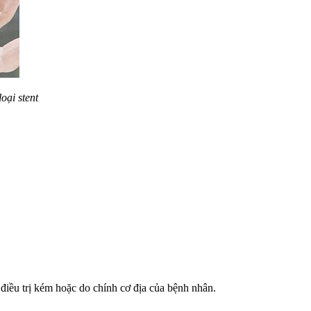
oại stent
 điều trị kém hoặc do chính cơ địa của bệnh nhân.