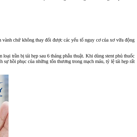
ch vành chứ không thay đổi được các yếu tố nguy cơ của xơ vữa động
 loại trần bị tái hẹp sau 6 tháng phẫu thuật. Khi dùng stent phủ thuốc
h sự hồi phục của những tổn thương trong mạch máu, tỷ lệ tái hẹp rất