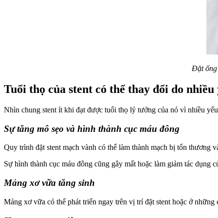
Đặt ống 
Tuổi thọ của stent có thể thay đổi do nhiều 
Nhìn chung stent ít khi đạt được tuổi thọ lý tưởng của nó vì nhiều yếu
Sự tăng mô sẹo và hình thành cục máu đông
Quy trình đặt stent mạch vành có thể làm thành mạch bị tổn thương v
Sự hình thành cục máu đông cũng gây mất hoặc làm giảm tác dụng củ
Mảng xơ vữa tăng sinh
Mảng xơ vữa có thể phát triển ngay trên vị trí đặt stent hoặc ở nhữn