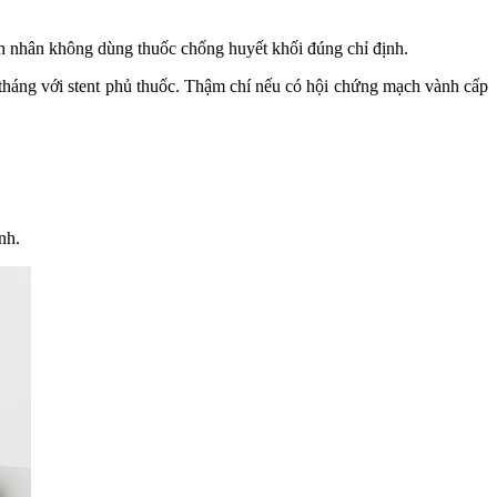
 bệnh nhân không dùng thuốc chống huyết khối đúng chỉ định.
 6 tháng với stent phủ thuốc. Thậm chí nếu có hội chứng mạch vành cấp
nh.