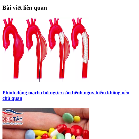
Bài viết liên quan
Phình động mạch chủ ngực: căn bệnh nguy hiểm không nên
chủ quan