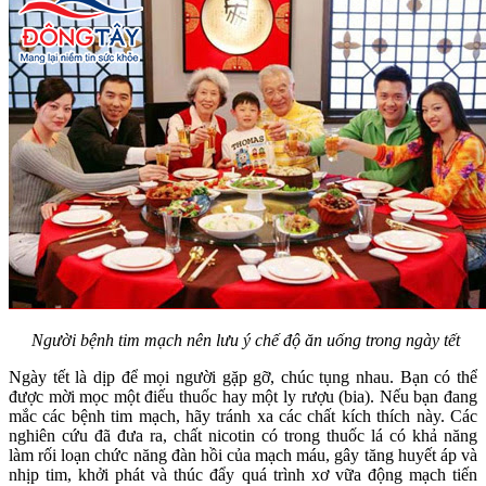
Người bệnh tim mạch nên lưu ý chế độ ăn uống trong ngày tết
Ngày tết là dịp để mọi người gặp gỡ, chúc tụng nhau. Bạn có thể
được mời mọc một điếu thuốc hay một ly rượu (bia). Nếu bạn đang
mắc các bệnh tim mạch, hãy tránh xa các chất kích thích này. Các
nghiên cứu đã đưa ra, chất nicotin có trong thuốc lá có khả năng
làm rối loạn chức năng đàn hồi của mạch máu, gây tăng huyết áp và
nhịp tim, khởi phát và thúc đẩy quá trình xơ vữa động mạch tiến