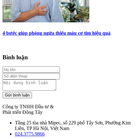
4 bước giúp phòng ngừa thiếu máu cơ tim hiệu quả
Bình luận
Gửi bình luận
Công ty TNHH Đầu tư &
Phát triển Đông Tây
Tầng 25 tòa nhà Mipec, số 229 phố Tây Sơn, Phường Kim
Liên, TP Hà Nội, Việt Nam
024.3775.9866