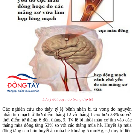
Lưu ý đột quỵ não trong dịp tết
Các nghiên cứu cho thấy tỷ lệ bệnh nhân bị tử vong do nguyên
nhân tim mạch ở thời điểm tháng 12 và tháng 1 cao hơn 33% so với
thời điểm từ tháng 6 đến tháng 9. Tỷ lệ bị nhồi máu cơ tim vào các
tháng mùa đông tăng 53% so với các tháng mùa hè. Huyết áp mùa
đông tăng cao hơn huyết áp mùa hè khoảng 5 mmHg, sự duy trì liên