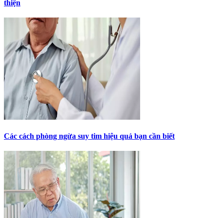
thiện
Các cách phòng ngừa suy tim hiệu quả bạn cần biết