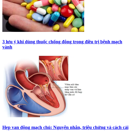
3 lưu ý khi dùng thuốc chống đông trong điều trị bệnh mạch
vành
Hẹp van động mạch chủ: Nguyên nhân, triệu chứng và cách cải