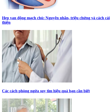
Hẹp van động mạch chủ: Nguyên nhân, triệu chứng và cách cải
thiện
Các cách phòng ngừa suy tim hiệu quả bạn cần biết