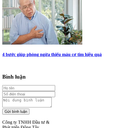
4 bước giúp phòng ngừa thiếu máu cơ tim hiệu quả
Bình luận
Gửi bình luận
Công ty TNHH Đầu tư &
Phát triển Đông Tây