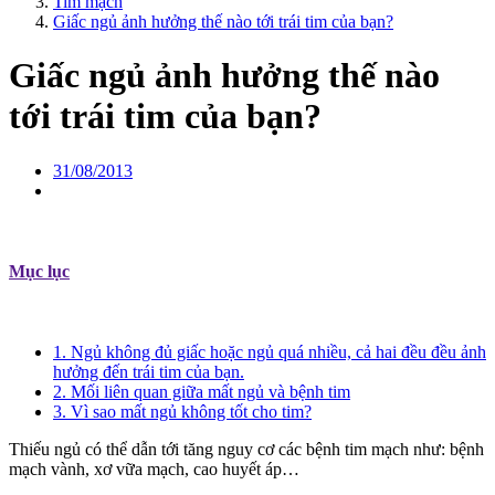
Tim mạch
Giấc ngủ ảnh hưởng thế nào tới trái tim của bạn?
Giấc ngủ ảnh hưởng thế nào
tới trái tim của bạn?
31/08/2013
Mục lục
1. Ngủ không đủ giấc hoặc ngủ quá nhiều, cả hai đều đều ảnh
hưởng đến trái tim của bạn.
2. Mối liên quan giữa mất ngủ và bệnh tim
3. Vì sao mất ngủ không tốt cho tim?
Thiếu ngủ có thể dẫn tới tăng nguy cơ các bệnh tim mạch như: bệnh
mạch vành, xơ vữa mạch, cao huyết áp…