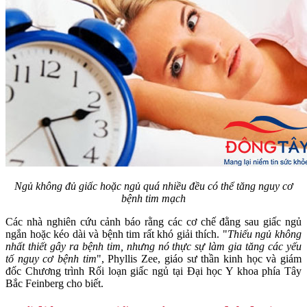
Ngủ không đủ giấc hoặc ngủ quá nhiều đều có thể tăng nguy cơ
bệnh tim mạch
Các nhà nghiên cứu cảnh báo rằng các cơ chế đằng sau giấc ngủ
ngắn hoặc kéo dài và bệnh tim rất khó giải thích. "
Thiếu ngủ không
nhất thiết gây ra bệnh tim, nhưng nó thực sự làm gia tăng các yếu
tố nguy cơ bệnh tim
", Phyllis Zee, giáo sư thần kinh học và giám
đốc Chương trình Rối loạn giấc ngủ tại Đại học Y khoa phía Tây
Bắc Feinberg cho biết.