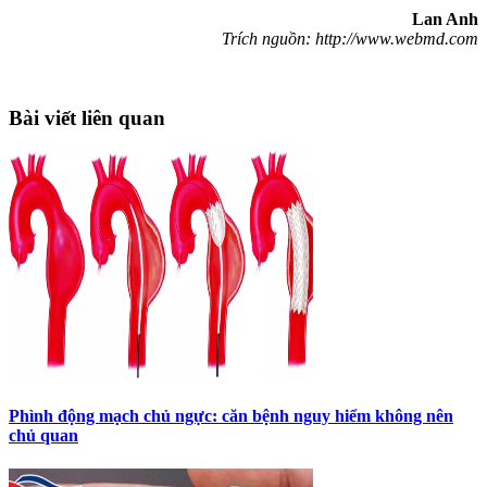
Lan Anh
Trích nguồn: http://www.webmd.com
Bài viết liên quan
Phình động mạch chủ ngực: căn bệnh nguy hiểm không nên
chủ quan