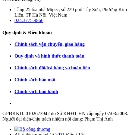
Tầng 25 tòa nhà Mipec, số 229 phố Tây Sơn, Phường Kim
Liên, TP Hà Nội, Việt Nam
024.3775.9866
Quy định & Điều khoản
Chính sách vận chuyển, giao hàng
Quy định và hình thức thanh toán
Chính sách đổi/trả hàng và hoàn tiền
Chính sách bảo mật
Chính sách bảo hành
GPĐKKD: 0102673942 do Sở KHĐT HN cấp ngày 07/03/2008.
Người đại diện/chịu trách nhiệm nội dung: Phạm Thị Ánh
All rightsreserved @ 2021 Đông Tây