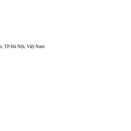
n, TP Hà Nội, Việt Nam