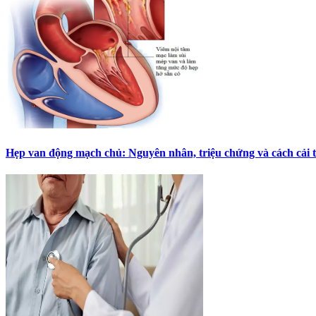
Hẹp van động mạch chủ: Nguyên nhân, triệu chứng và cách cải 