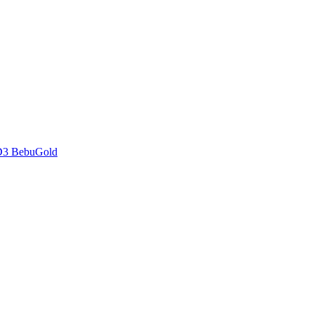
D3 BebuGold