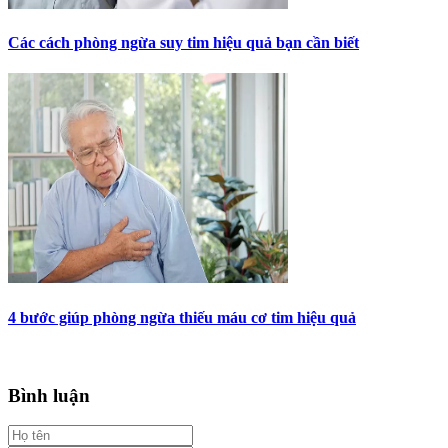
Các cách phòng ngừa suy tim hiệu quả bạn cần biết
4 bước giúp phòng ngừa thiếu máu cơ tim hiệu quả
Bình luận