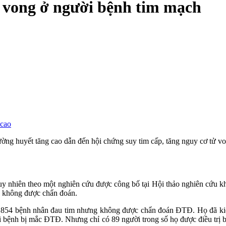
ử vong ở người bệnh tim mạch
 cao
ng huyết tăng cao dẫn đến hội chứng suy tim cấp, tăng nguy cơ tử v
 tuy nhiên theo một nghiên cứu được công bố tại Hội thảo nghiên cứ
g không được chẩn đoán.
 2.854 bệnh nhân đau tim nhưng không được chẩn đoán ĐTĐ. Họ đã kiểm
ười bệnh bị mắc ĐTĐ. Nhưng chỉ có 89 người trong số họ được điều trị