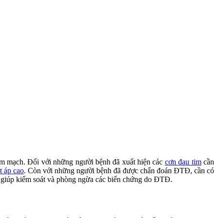
im mạch. Đối với những người bệnh đã xuất hiện các
cơn đau tim
cần
t áp cao
. Còn với những người bệnh đã được chẩn đoán ĐTĐ, cần có
sẽ giúp kiểm soát và phòng ngừa các biến chứng do ĐTĐ.