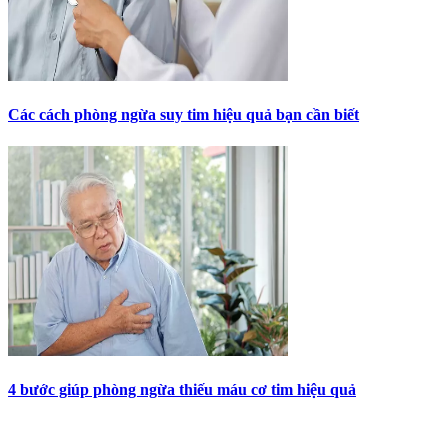
Các cách phòng ngừa suy tim hiệu quả bạn cần biết
4 bước giúp phòng ngừa thiếu máu cơ tim hiệu quả