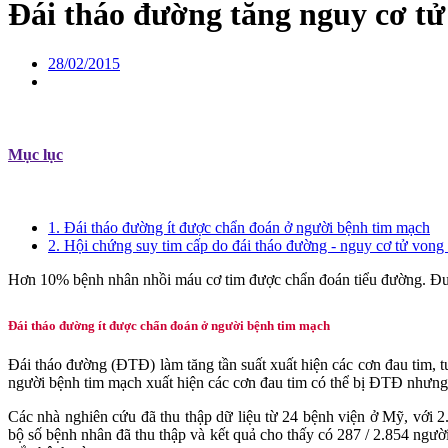
Đái tháo đường tăng nguy cơ t
28/02/2015
Mục lục
1. Đái tháo đường ít được chẩn đoán ở người bệnh tim mạch
2. Hội chứng suy tim cấp do đái tháo đường - nguy cơ tử vong
Hơn 10% bệnh nhân nhồi máu cơ tim được chẩn đoán tiểu đường. Đườ
Đái tháo đường ít được chẩn đoán ở người bệnh tim mạch
Đái tháo đường (ĐTĐ) làm tăng tần suất xuất hiện các cơn đau tim,
người bệnh tim mạch xuất hiện các cơn đau tim có thể bị ĐTĐ nhưn
Các nhà nghiên cứu đã thu thập dữ liệu từ 24 bệnh viện ở Mỹ, với
bộ số bệnh nhân đã thu thập và kết quả cho thấy có 287 / 2.854 ng