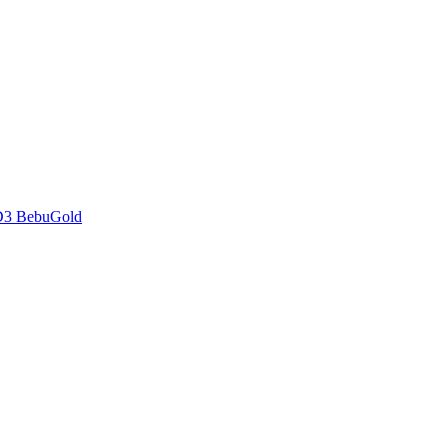
D3 BebuGold