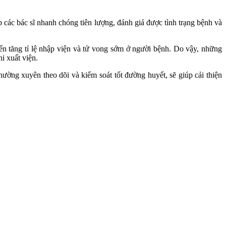
 các bác sĩ nhanh chóng tiên lượng, đánh giá được tình trạng bệnh và
n tăng tỉ lệ nhập viện và tử vong sớm ở người bệnh. Do vậy, những
i xuất viện.
hường xuyên theo dõi và kiểm soát tốt đường huyết, sẽ giúp cải thiện