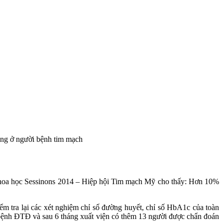
ong ở người bệnh tim mạch
u khoa học Sessinons 2014 – Hiệp hội Tim mạch Mỹ cho thấy: Hơn 10%
 tra lại các xét nghiệm chỉ số đường huyết, chỉ số HbA1c của toàn
 bệnh ĐTĐ và sau 6 tháng xuất viện có thêm 13 người được chẩn đoán