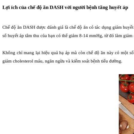
Lợi ích của chế độ ăn DASH với người bệnh tăng huyết áp
Chế độ ăn DASH được đánh giá là chế độ ăn có tác dụng giảm huyết áp
số huyết áp tâm thu của bạn có thể giảm 8-14 mmHg, từ đó làm giảm 
Không chỉ mang lại hiệu quả hạ áp mà còn chế độ ăn này có một số 
giảm cholesterol máu, ngăn ngừa và kiểm soát bệnh tiểu đường.