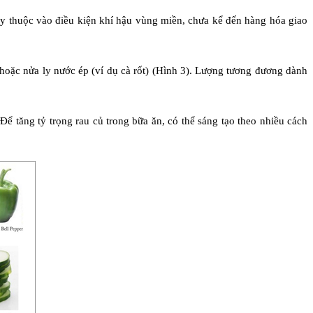
 thuộc vào điều kiện khí hậu vùng miền, chưa kể đến hàng hóa giao 
hoặc nửa ly nước ép (ví dụ cà rốt) (Hình 3). Lượng tương đương dành 
ể tăng tỷ trọng rau củ trong bữa ăn, có thể sáng tạo theo nhiều cách 