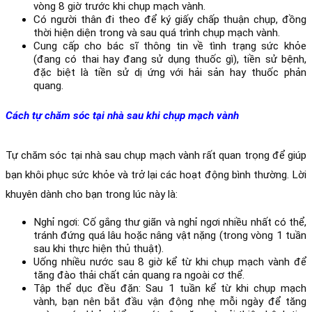
vòng 8 giờ trước khi chụp mạch vành.
Có người thân đi theo để ký giấy chấp thuận chụp, đồng 
thời hiện diện trong và sau quá trình chụp mạch vành.
Cung cấp cho bác sĩ thông tin về tình trạng sức khỏe 
(đang có thai hay đang sử dụng thuốc gì), tiền sử bệnh, 
đặc biệt là tiền sử dị ứng với hải sản hay thuốc phản 
quang. 
Cách tự chăm sóc tại nhà sau khi chụp mạch vành
Tự chăm sóc tại nhà sau chụp mạch vành rất quan trọng để giúp 
bạn khôi phục sức khỏe và trở lại các hoạt động bình thường. Lời 
khuyên dành cho bạn trong lúc này là:
Nghỉ ngơi: Cố gắng thư giãn và nghỉ ngơi nhiều nhất có thể, 
tránh đứng quá lâu hoặc nâng vật nặng (trong vòng 1 tuần 
sau khi thực hiện thủ thuật).
Uống nhiều nước sau 8 giờ kể từ khi chụp mạch vành để 
tăng đào thải chất cản quang ra ngoài cơ thể.
Tập thể dục đều đặn: Sau 1 tuần kể từ khi chụp mạch 
vành, bạn nên bắt đầu vận động nhẹ mỗi ngày để tăng 