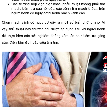
Các trường hợp đặc biệt khác: phẫu thuật không phải tim 
mạch, kiểm tra sau hồi sức, các bệnh tim mạch khác… trên 
người bệnh có nguy cơ bị 
bệnh mạch vành
 cao.
Chụp mạch vành có nguy cơ gây ra một số biến chứng nhỏ. Vì 
vậy, thủ thuật này thường chỉ được áp dụng sau khi người bệnh 
đã thực hiện các xét nghiệm không xâm lấn như kiểm tra gắng 
sức, 
điện tâm đồ
 hoặc 
siêu âm tim
. 