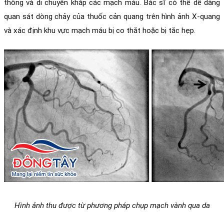
thông và di chuyển khắp các mạch máu. Bác sĩ có thể dễ dàng 
quan sát dòng chảy của thuốc cản quang trên hình ảnh X-quang 
và xác định khu vực mạch máu bị co thắt hoặc bị tắc hẹp. 
Hình ảnh thu được từ phương pháp chụp mạch vành qua da