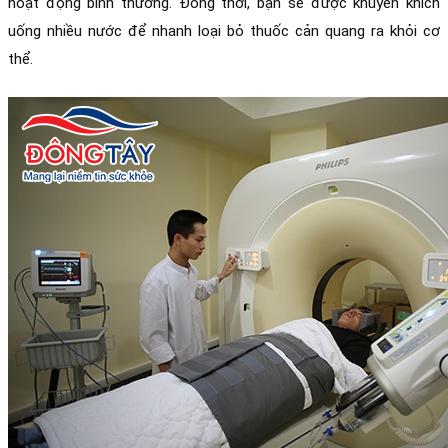
hoạt động bình thường. Đồng thời, bạn sẽ được khuyến khích 
uống nhiều nước để nhanh loại bỏ thuốc cản quang ra khỏi cơ 
thể. 