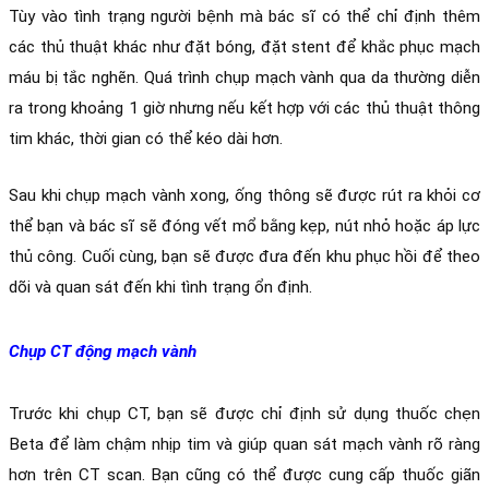
Tùy vào tình trạng người bệnh mà bác sĩ có thể chỉ định thêm 
các thủ thuật khác như đặt bóng, đặt stent để khắc phục mạch 
máu bị tắc nghẽn. Quá trình chụp mạch vành qua da thường diễn 
ra trong khoảng 1 giờ nhưng nếu kết hợp với các thủ thuật thông 
tim khác, thời gian có thể kéo dài hơn. 
Sau khi chụp mạch vành xong, ống thông sẽ được rút ra khỏi cơ 
thể bạn và bác sĩ sẽ đóng vết mổ bằng kẹp, nút nhỏ hoặc áp lực 
thủ công. Cuối cùng, bạn sẽ được đưa đến khu phục hồi để theo 
dõi và quan sát đến khi tình trạng ổn định. 
Chụp CT động mạch vành
Trước khi chụp CT, bạn sẽ được chỉ định sử dụng thuốc chẹn 
Beta để làm chậm nhịp tim và giúp quan sát mạch vành rõ ràng 
hơn trên CT scan. Bạn cũng có thể được cung cấp thuốc giãn 