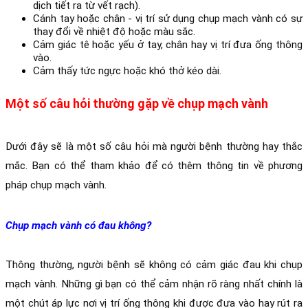
dịch tiết ra từ vết rạch).
Cánh tay hoặc chân - vị trí sử dụng chụp mạch vành có sự 
thay đổi về nhiệt độ hoặc màu sắc.
Cảm giác tê hoặc yếu ở tay, chân hay vị trí đưa ống thông 
vào.
Cảm thấy tức ngực hoặc khó thở kéo dài. 
Một số câu hỏi thường gặp về chụp mạch vành
Dưới đây sẽ là một số câu hỏi mà người bệnh thường hay thắc 
mắc. Bạn có thể tham khảo để có thêm thông tin về phương 
pháp chụp mạch vành.
Chụp mạch vành có đau không?
Thông thường, người bệnh sẽ không có cảm giác đau khi chụp 
mạch vành. Những gì bạn có thể cảm nhận rõ ràng nhất chính là 
một chút áp lực nơi vị trí ống thông khi được đưa vào hay rút ra 