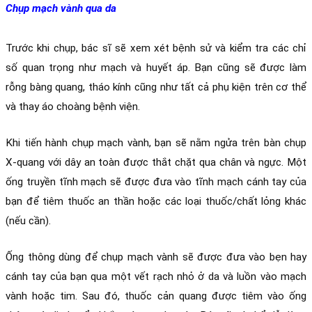
Chụp mạch vành qua da
Trước khi chụp, bác sĩ sẽ xem xét bệnh sử và kiểm tra các chỉ 
số quan trọng như mạch và huyết áp. Bạn cũng sẽ được làm 
rỗng bàng quang, tháo kính cũng như tất cả phụ kiện trên cơ thể 
và thay áo choàng bệnh viện.
Khi tiến hành chụp mạch vành, bạn sẽ nằm ngửa trên bàn chụp 
X-quang với dây an toàn được thắt chặt qua chân và ngực. Một 
ống truyền tĩnh mạch sẽ được đưa vào tĩnh mạch cánh tay của 
bạn để tiêm thuốc an thần hoặc các loại thuốc/chất lỏng khác 
(nếu cần).
Ống thông dùng để chụp mạch vành sẽ được đưa vào bẹn hay 
cánh tay của bạn qua một vết rạch nhỏ ở da và luồn vào mạch 
vành hoặc tim. Sau đó, thuốc cản quang được tiêm vào ống 