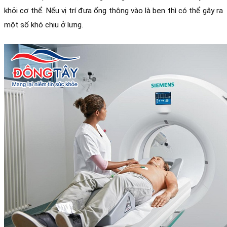
khỏi cơ thể. Nếu vị trí đưa ống thông vào là bẹn thì có thể gây ra 
một số khó chịu ở lưng. 