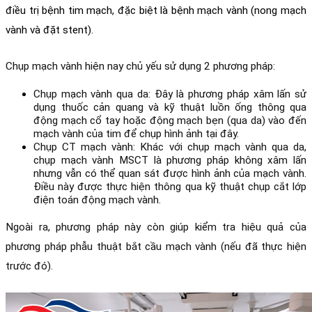
điều trị bệnh tim mạch, đặc biệt là bệnh mạch vành (
nong mạch 
vành và đặt stent
). 
Chụp mạch vành hiện nay chủ yếu sử dụng 2 phương pháp: 
Chụp mạch vành qua da: Đây là phương pháp xâm lấn sử 
dụng thuốc cản quang và kỹ thuật luồn ống thông qua 
động mạch cổ tay hoặc động mạch bẹn (qua da) vào đến 
mạch vành của tim để chụp hình ảnh tại đây. 
Chụp CT mạch vành: Khác với chụp mạch vành qua da, 
chụp mạch vành MSCT là phương pháp không xâm lấn 
nhưng vẫn có thể quan sát được hình ảnh của mạch vành. 
Điều này được thực hiện thông qua kỹ thuật chụp cắt lớp 
điện toán động mạch vành.
Ngoài ra, phương pháp này còn giúp kiểm tra hiệu quả của 
phương pháp phẫu thuật bắt cầu mạch vành (nếu đã thực hiện 
trước đó).