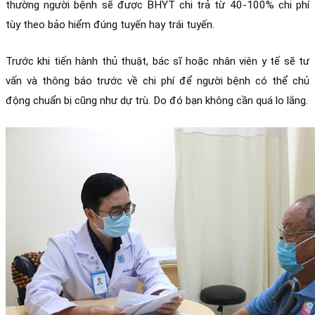
thường người bệnh sẽ được BHYT chi trả từ 40-100% chi phí 
tùy theo bảo hiểm đúng tuyến hay trái tuyến.
Trước khi tiến hành thủ thuật, bác sĩ hoặc nhân viên y tế sẽ tư 
vấn và thông báo trước về chi phí để người bệnh có thể chủ 
động chuẩn bị cũng như dự trù. Do đó bạn không cần quá lo lắng.