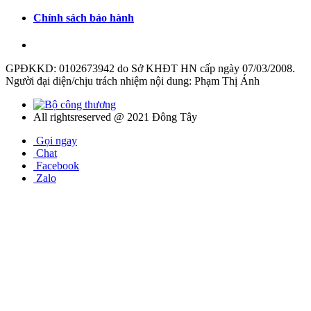
Chính sách bảo hành
GPĐKKD: 0102673942 do Sở KHĐT HN cấp ngày 07/03/2008.
Người đại diện/chịu trách nhiệm nội dung: Phạm Thị Ánh
All rightsreserved @ 2021 Đông Tây
Gọi ngay
Chat
Facebook
Zalo