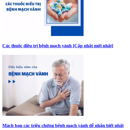
Các thuốc điều trị bệnh mạch vành [Cập nhật mới nhất]
Mách bạn các triệu chứng bệnh mạch vành dễ nhận biết nhất