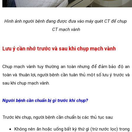
Hình ảnh người bệnh đang được đưa vào máy quét CT để chụp 
CT mạch vành
Lưu ý cần nhớ trước và sau khi chụp mạch vành
Chụp mạch vành tuy thường an toàn nhưng để đảm bảo độ an 
toàn và thuận lợi, người bệnh cần tuân thủ một số lưu ý trước và 
sau khi chụp mạch vành. 
Người bệnh cần chuẩn bị gì trước khi chụp?
Trước khi chụp, người bệnh cần chuẩn bị các thủ tục sau:
Không nên ăn hoặc uống bất kỳ thứ gì (trừ nước lọc) trong 