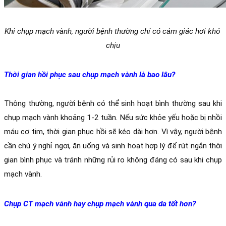
Khi chụp mạch vành, người bệnh thường chỉ có cảm giác hơi khó 
chịu
Thời gian hồi phục sau chụp mạch vành là bao lâu?
Thông thường, người bệnh có thể sinh hoạt bình thường sau khi 
chụp mạch vành khoảng 1-2 tuần. Nếu sức khỏe yếu hoặc bị nhồi 
máu cơ tim, thời gian phục hồi sẽ kéo dài hơn. Vì vậy, người bệnh 
cần chú ý nghỉ ngơi, ăn uống và sinh hoạt hợp lý để rút ngắn thời 
gian bình phục và tránh những rủi ro không đáng có sau khi chụp 
mạch vành.
Chụp CT mạch vành hay chụp mạch vành qua da tốt hơn?