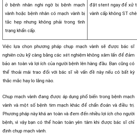
ở bệnh nhân nghi ngờ bị bệnh mạch 
đặt stent ngay để xử t
vành hoặc bệnh nhân có mạch vành bị 
vành cấp không ST chên
tắc hẹp nhưng không phải trong tình 
trạng khẩn cấp.
Việc lựa chọn phương pháp chụp mạch vành sẽ được bác sĩ 
nghiên cứu kỹ càng bằng các xét nghiệm không xâm lấn để đảm 
bảo an toàn và lợi ích của người bệnh lên hàng đầu. Bạn cũng có 
thể thoải mái trao đổi với bác sĩ về vấn đề này nếu có bất kỳ 
thắc mắc hay lo lắng nào.
Chụp mạch vành đang được áp dụng phổ biến trong bệnh mạch 
vành và một số bệnh tim mạch khác để chẩn đoán và điều trị. 
Phương pháp này khá an toàn và đem đến nhiều lợi ích cho người 
bệnh, vì vậy bạn có thể hoàn toàn yên tâm khi được bác sĩ chỉ 
định chụp mạch vành. 