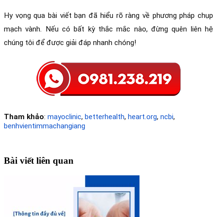
Hy vọng qua bài viết bạn đã hiểu rõ ràng về phương pháp chụp 
mạch vành. Nếu có bất kỳ thắc mắc nào, đừng quên liên hệ 
chúng tôi để được giải đáp nhanh chóng!
Tham khảo
: 
mayoclinic
, 
betterhealth
, 
heart.org
, 
ncbi
, 
benhvientimmachangiang
Bài viết liên quan