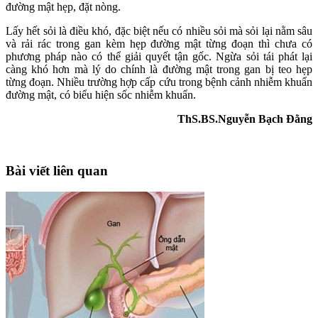
đường mật hẹp, đặt nòng.
Lấy hết sỏi là điều khó, đặc biệt nếu có nhiều sỏi mà sỏi lại nằm sâu
và rải rác trong gan kèm hẹp đường mật từng đoạn thì chưa có
phương pháp nào có thể giải quyết tận gốc. Ngừa sỏi tái phát lại
càng khó hơn mà lý do chính là đường mật trong gan bị teo hẹp
từng đoạn. Nhiều trường hợp cấp cứu trong bệnh cảnh nhiễm khuẩn
đường mật, có biểu hiện sốc nhiễm khuẩn.
ThS.BS.Nguyễn Bạch Đằng
Bài viết liên quan