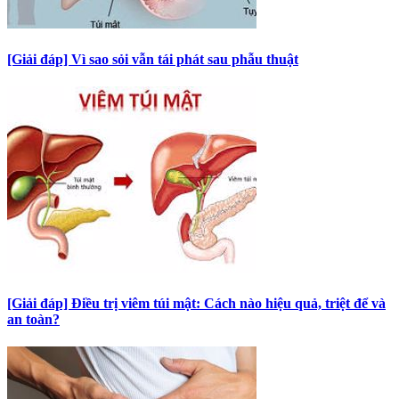
[Giải đáp] Vì sao sỏi vẫn tái phát sau phẫu thuật
[Giải đáp] Điều trị viêm túi mật: Cách nào hiệu quả, triệt để và
an toàn?