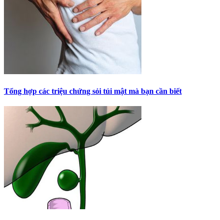
Tổng hợp các triệu chứng sỏi túi mật mà bạn cần biết