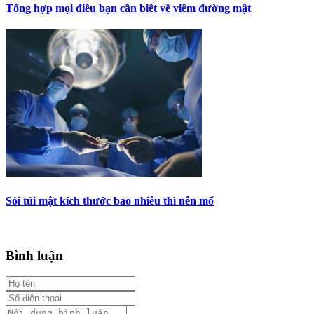
Tổng hợp mọi điều bạn cần biết về viêm đường mật
Sỏi túi mật kích thước bao nhiêu thì nên mổ
Bình luận