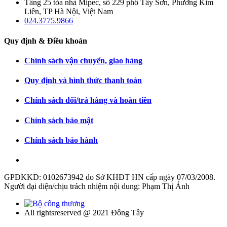
Tầng 25 tòa nhà Mipec, số 229 phố Tây Sơn, Phường Kim
Liên, TP Hà Nội, Việt Nam
024.3775.9866
Quy định & Điều khoản
Chính sách vận chuyển, giao hàng
Quy định và hình thức thanh toán
Chính sách đổi/trả hàng và hoàn tiền
Chính sách bảo mật
Chính sách bảo hành
GPĐKKD: 0102673942 do Sở KHĐT HN cấp ngày 07/03/2008.
Người đại diện/chịu trách nhiệm nội dung: Phạm Thị Ánh
All rightsreserved @ 2021 Đông Tây