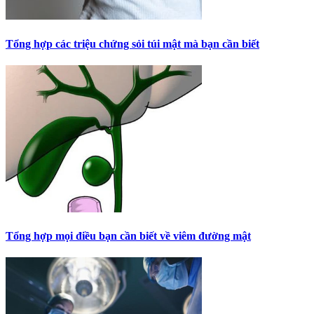
Tổng hợp các triệu chứng sỏi túi mật mà bạn cần biết
Tổng hợp mọi điều bạn cần biết về viêm đường mật