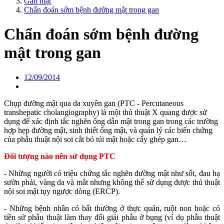
Gan mật
Chẩn đoán sớm bệnh đường mật trong gan
Chẩn đoán sớm bệnh đường
mật trong gan
12/09/2014
Chụp đường mật qua da xuyên gan (PTC - Percutaneous
transhepatic cholangiography) là một thủ thuật X quang được sử
dụng để xác định tắc nghẽn ống dẫn mật trong gan trong các trường
hợp hẹp đường mật, sinh thiết ống mật, và quản lý các biến chứng
của phẫu thuật nội soi cắt bỏ túi mật hoặc cấy ghép gan…
Đối tượng nào nên sử dụng PTC
- Những người có triệu chứng tắc nghẽn đường mật như sốt, đau hạ
sườn phải, vàng da và mắt nhưng không thể sử dụng được thủ thuật
nội soi mật tụy ngược dòng (ERCP).
- Những bệnh nhân có bất thường ở thực quản, ruột non hoặc có
tiền sử phẫu thuật làm thay đổi giải phẫu ở bụng (ví dụ phẫu thuật