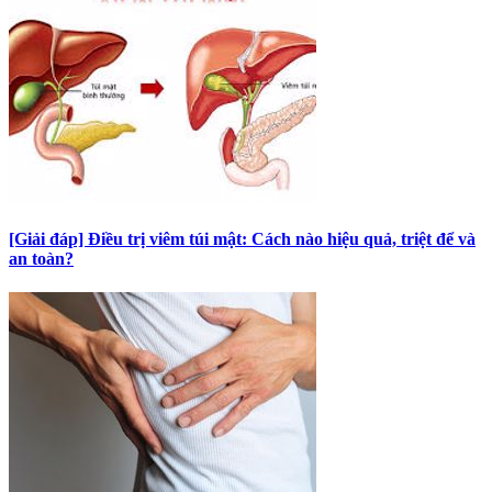
[Giải đáp] Điều trị viêm túi mật: Cách nào hiệu quả, triệt để và
an toàn?