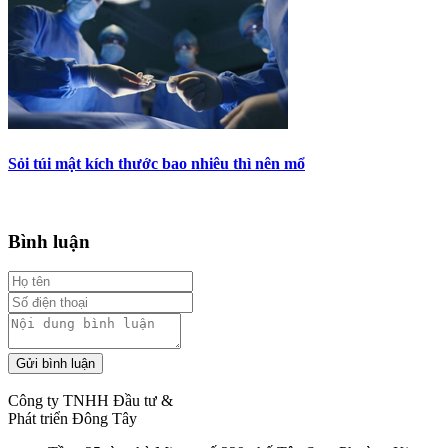
Sỏi túi mật kích thước bao nhiêu thì nên mổ
Bình luận
Gửi bình luận
Công ty TNHH Đầu tư &
Phát triển Đông Tây