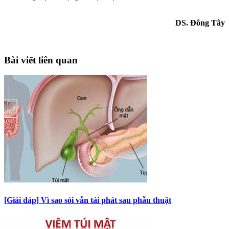
DS. Đông Tây
Bài viết liên quan
[Giải đáp] Vì sao sỏi vẫn tái phát sau phẫu thuật