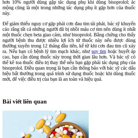
hơn 10% người dùng gặp tác dụng phụ khi dùng bisoprolol; ác
mộng cũng là một trong những tác dụng phụ ít gặp hơn của thuốc
này.
Để giảm thiểu nguy cơ gặp phải cơn đau tim tái phát, bác sỹ khuyến
cáo rằng tất cả những người đã bị nhồi máu cơ tim nên dùng ít nhất
một thuốc chẹn beta giao cảm, như bisoprolol. Bằng chứng cho thấy
người bệnh thu được nhiều lợi ích từ thuốc này nếu được dùng
thường xuyên trong 12 tháng đầu tiên, kể từ khi cơn đau tim cũ xảy
ra. Nếu bạn có bệnh lý tim mạch khác, như
suy tim
hoặc huyết áp
cao, bạn cần dùng thuốc này trong thời gian lâu hơn. Và bác sỹ có
thể kê toa thuốc điều trị thay thế nếu bạn gặp phải tác dụng phụ của
bisoprolol. Điều quan trọng là bạn cần thông báo với bác sỹ các dấu
hiệu bất thường trong quá trình sử dụng thuốc hoặc khi dùng thuốc
mới, để việc điều trị của bạn là an toàn và hiệu quả.
Bài viết liên quan