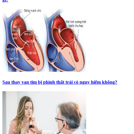
Sau thay van tim bị phình thất trái có nguy hiểm không?