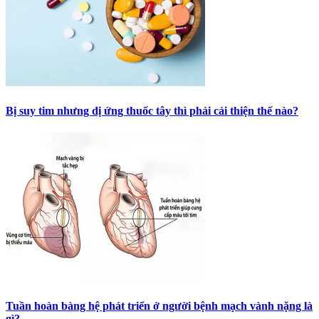
Bị suy tim nhưng dị ứng thuốc tây thì phải cải thiện thế nào?
Tuần hoàn bàng hệ phát triển ở người bệnh mạch vành nặng là
gì?