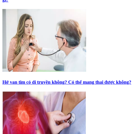
Hở van tim có di truyền không? Có thể mang thai được không?