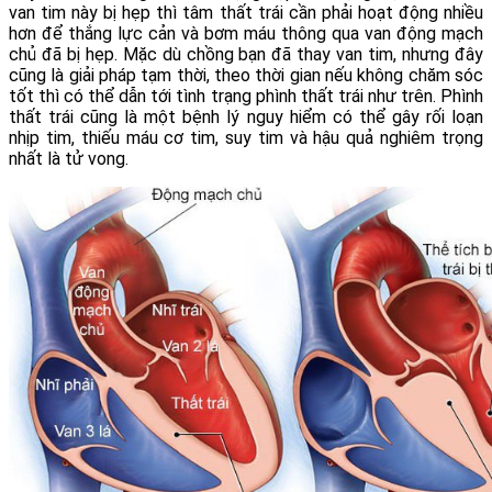
van tim này bị hẹp thì tâm thất trái cần phải hoạt động nhiều
hơn để thắng lực cản và bơm máu thông qua van động mạch
chủ đã bị hẹp. Mặc dù chồng bạn đã thay van tim, nhưng đây
cũng là giải pháp tạm thời, theo thời gian nếu không chăm sóc
tốt thì có thể dẫn tới tình trạng phình thất trái như trên. Phình
thất trái cũng là một bệnh lý nguy hiểm có thể gây rối loạn
nhịp tim, thiếu máu cơ tim, suy tim và hậu quả nghiêm trọng
nhất là tử vong.