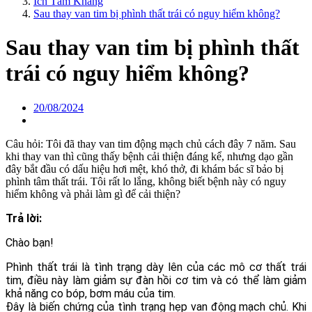
Ích Tâm Khang
Sau thay van tim bị phình thất trái có nguy hiểm không?
Sau thay van tim bị phình thất
trái có nguy hiểm không?
20/08/2024
Câu hỏi: Tôi đã thay van tim động mạch chủ cách đây 7 năm. Sau
khi thay van thì cũng thấy bệnh cải thiện đáng kể, nhưng dạo gần
đây bắt đầu có dấu hiệu hơi mệt, khó thở, đi khám bác sĩ bảo bị
phình tâm thất trái. Tôi rất lo lắng, không biết bệnh này có nguy
hiểm không và phải làm gì để cải thiện?
Trả lời:
Chào bạn!
Phình thất trái là tình trạng dày lên của các mô cơ thất trái
tim, điều này làm giảm sự đàn hồi cơ tim và có thể làm giảm
khả năng co bóp, bơm máu của tim.
Đây là biến chứng của tình trạng hẹp van động mạch chủ. Khi