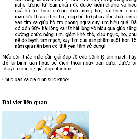
nghệ lượng tử. Sản phẩm đã được kiểm chứng về hiệu
quả hỗ trợ tăng cường chức năng tim, cải thiện dòng
máu lưu thông đến tim, giúp hỗ trợ phục hồi chức năng
van tim và giúp hỗ trợ phòng ngừa suy tim hiệu quả. Đã
có đến 98% hài lòng và rất hài lòng về hiệu quả giúp tăng
cường chức năng tim, giảm khó thở, đau ngực, ho, phù
nề do bệnh tim mạch, suy tim của sản phẩm suốt hơn 15
năm qua nên bạn có thể yên tâm sử dụng!
Nếu còn thắc mắc cần giải đáp về các bệnh lý tim mạch, hãy
để lại bình luận hoặc số điện thoại ngay bên dưới, Dược sĩ
chuyên môn sẽ giải đáp cho bạn.
Chúc bạn và gia đình sức khỏe!
Bài viết liên quan