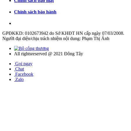
Chính sách bảo mật
Chính sách bảo hành
GPĐKKD: 0102673942 do Sở KHĐT HN cấp ngày 07/03/2008.
Người đại diện/chịu trách nhiệm nội dung: Phạm Thị Ánh
All rightsreserved @ 2021 Đông Tây
Gọi ngay
Chat
Facebook
Zalo