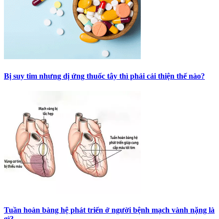
Bị suy tim nhưng dị ứng thuốc tây thì phải cải thiện thế nào?
Tuần hoàn bàng hệ phát triển ở người bệnh mạch vành nặng là
gì?