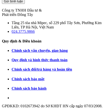
Gửi bình luận
Công ty TNHH Đầu tư &
Phát triển Đông Tây
Tầng 25 tòa nhà Mipec, số 229 phố Tây Sơn, Phường Kim
Liên, TP Hà Nội, Việt Nam
024.3775.9866
Quy định & Điều khoản
Chính sách vận chuyển, giao hàng
Quy định và hình thức thanh toán
Chính sách đổi/trả hàng và hoàn tiền
Chính sách bảo mật
Chính sách bảo hành
GPĐKKD: 0102673942 do Sở KHĐT HN cấp ngày 07/03/2008.