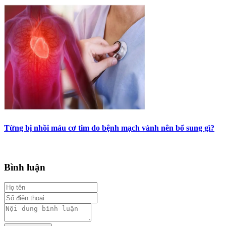
Từng bị nhồi máu cơ tim do bệnh mạch vành nên bổ sung gì?
Bình luận