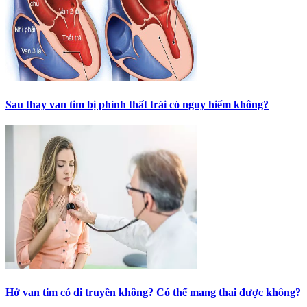
Sau thay van tim bị phình thất trái có nguy hiểm không?
Hở van tim có di truyền không? Có thể mang thai được không?