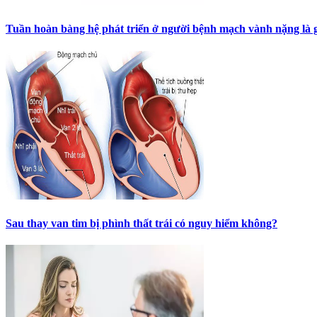
Tuần hoàn bàng hệ phát triển ở người bệnh mạch vành nặng là 
Sau thay van tim bị phình thất trái có nguy hiểm không?