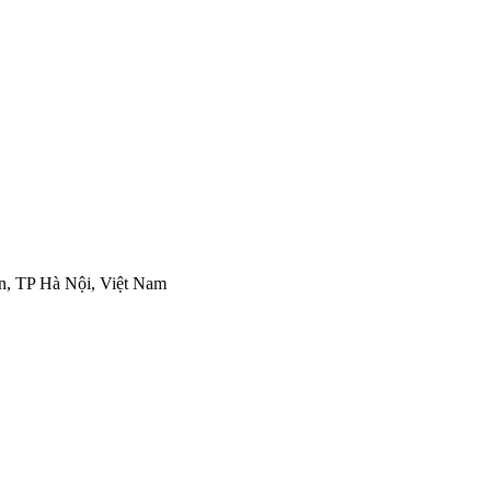
n, TP Hà Nội, Việt Nam