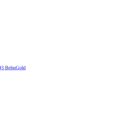
D3 BebuGold