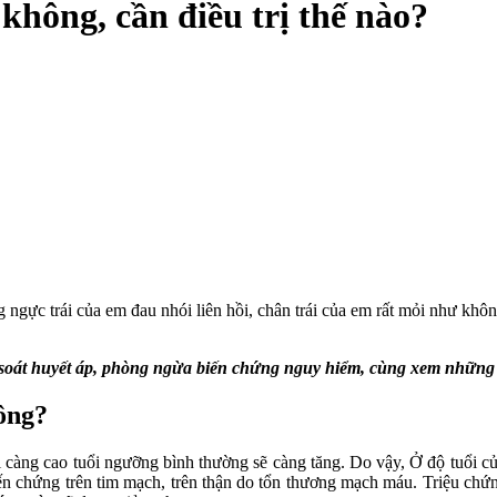
hông, cần điều trị thế nào?
ực trái của em đau nhói liên hồi, chân trái của em rất mỏi như khôn
 soát huyết áp, phòng ngừa biến chứng nguy hiểm, cùng xem những
ông?
càng cao tuổi ngưỡng bình thường sẽ càng tăng. Do vậy, Ở độ tuổi c
iến chứng trên tim mạch, trên thận do tổn thương mạch máu. Triệu chứn