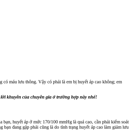
g có máu lưu thông. Vậy có phải là em bị huyết áp cao không; em
 lời khuyên của chuyên gia ở trường hợp này nhé!
ủa bạn, huyết áp ở mức 170/100 mmHg là quá cao, cần phải kiểm soát
g bạn đang gặp phải cũng là do tình trạng huyết áp cao làm giảm lưu