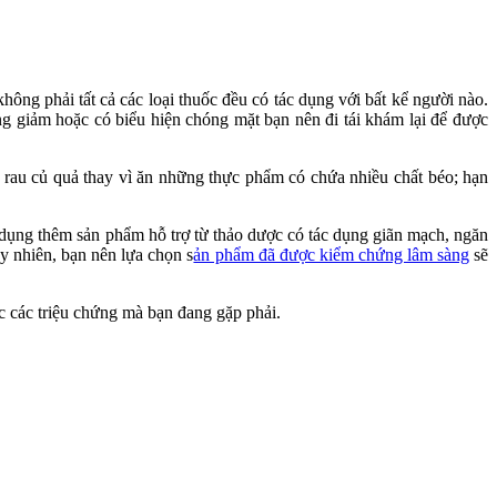
ông phải tất cả các loại thuốc đều có tác dụng với bất kể người nào.
g giảm hoặc có biểu hiện chóng mặt bạn nên đi tái khám lại để được
n rau củ quả thay vì ăn những thực phẩm có chứa nhiều chất béo; hạn
ử dụng thêm sản phẩm hỗ trợ từ thảo dược có tác dụng giãn mạch, ngăn
uy nhiên, bạn nên lựa chọn s
ản phẩm đã được kiểm chứng lâm sàng
sẽ
c các triệu chứng mà bạn đang gặp phải.