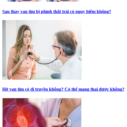
Sau thay van tim bị phình thất trái có nguy hiểm không?
Hở van tim có di truyền không? Có thể mang thai được không?