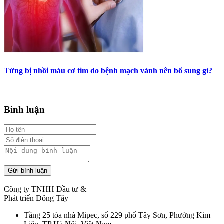
Từng bị nhồi máu cơ tim do bệnh mạch vành nên bổ sung gì?
Bình luận
Gửi bình luận
Công ty TNHH Đầu tư &
Phát triển Đông Tây
Tầng 25 tòa nhà Mipec, số 229 phố Tây Sơn, Phường Kim