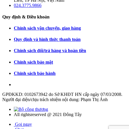
Liên, TP Hà Nội, Việt Nam
024.3775.9866
Quy định & Điều khoản
Chính sách vận chuyển, giao hàng
Quy định và hình thức thanh toán
Chính sách đổi/trả hàng và hoàn tiền
Chính sách bảo mật
Chính sách bảo hành
GPĐKKD: 0102673942 do Sở KHĐT HN cấp ngày 07/03/2008.
Người đại diện/chịu trách nhiệm nội dung: Phạm Thị Ánh
All rightsreserved @ 2021 Đông Tây
Gọi ngay