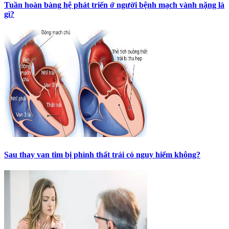
Tuần hoàn bàng hệ phát triển ở người bệnh mạch vành nặng là
gì?
Sau thay van tim bị phình thất trái có nguy hiểm không?