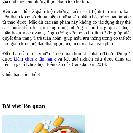
gia đình, nên ăn những thực phẩm tốt cho tim.
Bên cạnh đó để giảm triệu chứng, kiểm soát bệnh tim mạch, bạn
nên tham khảo sử dụng thêm những sản phẩm hỗ trợ có nguồn gốc
từ thảo dược. Mặc dù các sản phẩm này không có tác dụng thay thế
các thuốc điều trị bạn đang dùng, nhưng sẽ hỗ trợ giúp cải thiện
tuần hoàn mạch vành, tăng cường sức bóp cho tim từ đó giúp giải
quyết tình trạng ứ trệ tuần hoàn, giúp máu lưu thông trong cơ thể tốt
hơn giảm khó thở, đau thắt ngực, mệt mỏi mà bạn gặp phải.
Điều bạn cần lưu ý nữa là nên lựa chọn sản phẩm đã có hiệu quả
được
kiểm chứng lâm sàng
và kết quả nghiên cứu được đăng tải
trên Tạp chí Khoa học Toàn cầu của Canada năm 2014.
Chúc bạn sức khỏe!
Bài viết liên quan