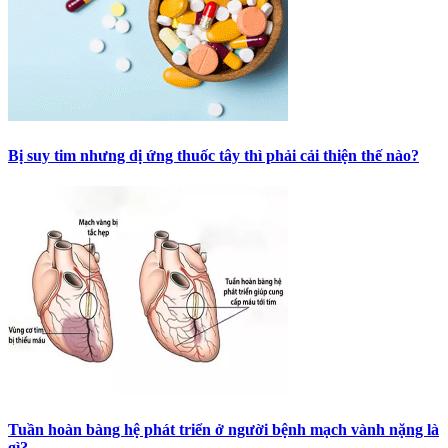
Bị suy tim nhưng dị ứng thuốc tây thì phải cải thiện thế nào?
Tuần hoàn bàng hệ phát triển ở người bệnh mạch vành nặng là
gì?