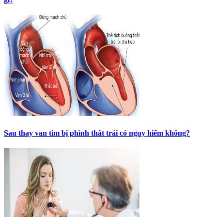
Sau thay van tim bị phình thất trái có nguy hiểm không?