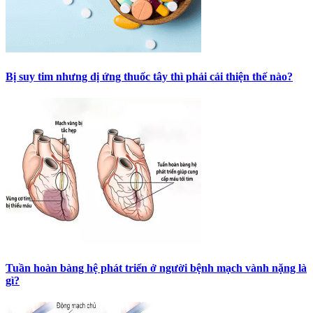
Bị suy tim nhưng dị ứng thuốc tây thì phải cải thiện thế nào?
Tuần hoàn bàng hệ phát triển ở người bệnh mạch vành nặng là
gì?