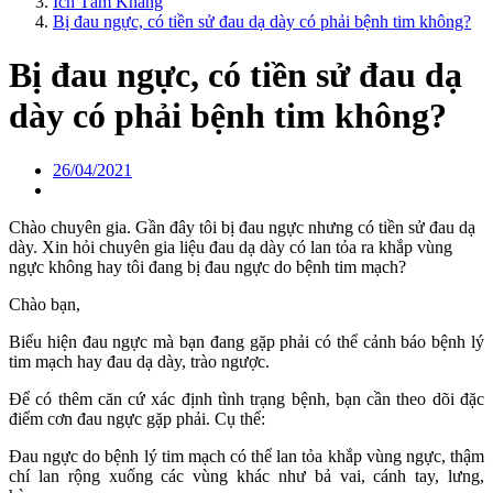
Ích Tâm Khang
Bị đau ngực, có tiền sử đau dạ dày có phải bệnh tim không?
Bị đau ngực, có tiền sử đau dạ
dày có phải bệnh tim không?
26/04/2021
Chào chuyên gia. Gần đây tôi bị đau ngực nhưng có tiền sử đau dạ
dày. Xin hỏi chuyên gia liệu đau dạ dày có lan tỏa ra khắp vùng
ngực không hay tôi đang bị đau ngực do bệnh tim mạch?
Chào bạn,
Biểu hiện đau ngực mà bạn đang gặp phải có thể cảnh báo bệnh lý
tim mạch hay đau dạ dày, trào ngược.
Để có thêm căn cứ xác định tình trạng bệnh, bạn cần theo dõi đặc
điểm cơn đau ngực gặp phải. Cụ thể:
Đau ngực do bệnh lý tim mạch có thể lan tỏa khắp vùng ngực, thậm
chí lan rộng xuống các vùng khác như bả vai, cánh tay, lưng,