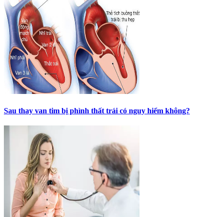
Sau thay van tim bị phình thất trái có nguy hiểm không?