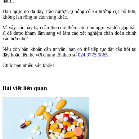
hàm…
Đau ngực do dạ dày, trào ngược, ợ nóng có xu hướng cục bộ hơn,
không lan rộng ra các vùng khác.
Vì vậy, lúc này bạn cần theo dõi thêm cơn đau ngực và đến gặp bác
sĩ để được khám lâm sàng và làm các xét nghiệm chẩn đoán chính
xác hơn nhé!
Nếu còn băn khoăn cần tư vấn, bạn có thể tiếp tục đặt câu hỏi tại
đây hoặc liên hệ với chúng tôi theo số
024.3775.9865
.
Chúc bạn nhiều sức khỏe!
Bài viết liên quan