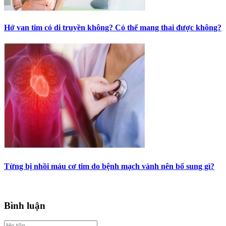
Hở van tim có di truyền không? Có thể mang thai được không?
Từng bị nhồi máu cơ tim do bệnh mạch vành nên bổ sung gì?
Bình luận