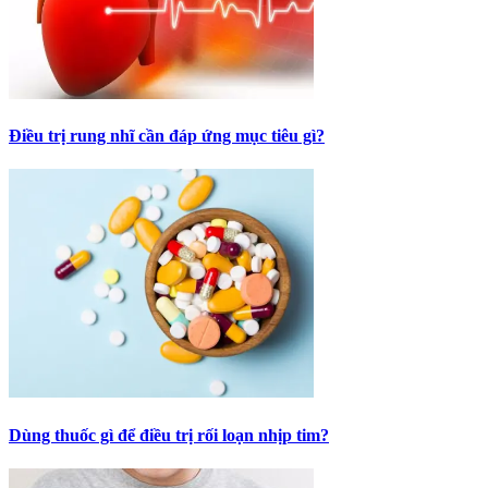
Điều trị rung nhĩ cần đáp ứng mục tiêu gì?
Dùng thuốc gì để điều trị rối loạn nhịp tim?