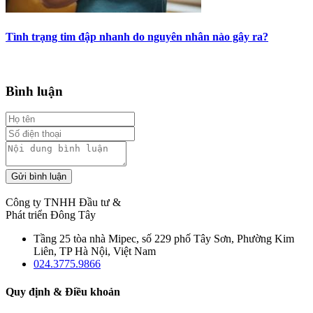
Tình trạng tim đập nhanh do nguyên nhân nào gây ra?
Bình luận
Gửi bình luận
Công ty TNHH Đầu tư &
Phát triển Đông Tây
Tầng 25 tòa nhà Mipec, số 229 phố Tây Sơn, Phường Kim
Liên, TP Hà Nội, Việt Nam
024.3775.9866
Quy định & Điều khoản