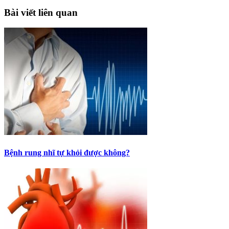
Bài viết liên quan
Bệnh rung nhĩ tự khỏi được không?