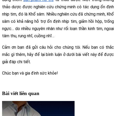
thảo dược được nghiên cứu chứng minh có tác dụng ổn định 
nhịp tim, đó là Khổ sâm. 
Nhiều nghiên cứu đã chứng minh, Khổ 
sâm có khả năng hỗ trợ ổn định nhịp tim, giảm hồi hộp, trống 
ngực… do nhiều nguyên nhân như rối loạn thần kinh tim, ngoại 
tâm thu, rung nhĩ, cuồng nhĩ… 
Cảm ơn bạn đã gửi câu hỏi cho chúng tôi. Nếu bạn có thắc 
mắc gì thêm, hãy để lại bình luận ở dưới bài viết này để được 
giải đáp chi tiết.
Chúc bạn và gia đình sức khỏe!
Bài viết liên quan