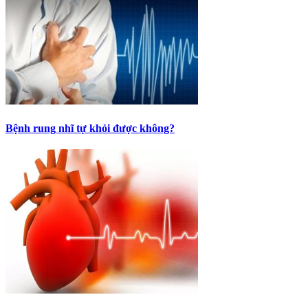
Bệnh rung nhĩ tự khỏi được không?