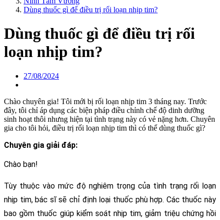
Ninh Tâm Vương
Dùng thuốc gì để điều trị rối loạn nhịp tim?
Dùng thuốc gì để điều trị rối
loạn nhịp tim?
27/08/2024
Chào chuyên gia! Tôi mới bị rối loạn nhịp tim 3 tháng nay. Trước
đây, tôi chỉ áp dụng các biện pháp điều chỉnh chế độ dinh dưỡng
sinh hoạt thôi nhưng hiện tại tình trạng này có vẻ nặng hơn. Chuyên
gia cho tôi hỏi, điều trị rối loạn nhịp tim thì có thể dùng thuốc gì?
Chuyên gia giải đáp:
Chào bạn!
Tùy thuộc vào mức độ nghiêm trọng của tình trạng rối loạn 
nhịp tim, bác sĩ sẽ chỉ định loại thuốc phù hợp. Các thuốc này 
bao gồm thuốc giúp kiểm soát nhịp tim, giảm triệu chứng hồi 