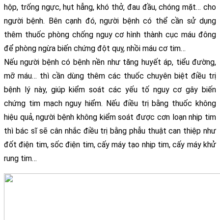
hộp, trống ngực, hụt hẫng, khó thở, đau đầu, chóng mặt… cho 
người bệnh. Bên cạnh đó, người bệnh có thể cần sử dụng 
thêm thuốc phòng chống nguy cơ hình thành cục máu đông 
để phòng ngừa biến chứng đột quỵ, nhồi máu cơ tim…
Nếu người bệnh có bệnh nền như tăng huyết áp, tiểu đường, 
mỡ máu… thì cần dùng thêm các thuốc chuyên biệt điều trị 
bệnh lý này, giúp kiểm soát các yếu tố nguy cơ gây biến 
chứng tim mạch nguy hiểm. Nếu điều trị bằng thuốc không 
hiệu quả, người bệnh không kiểm soát được cơn loạn nhịp tim 
thì bác sĩ sẽ cân nhắc điều trị bằng phẫu thuật can thiệp như 
đốt điện tim, sốc điện tim, cấy máy tạo nhịp tim, cấy máy khử 
rung tim… 