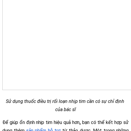
Sử dụng thuốc điều trị rối loạn nhịp tim cần có sự chỉ định 
của bác sĩ
Để giúp ổn định nhịp tim hiệu quả hơn
, 
bạn có thể kết hợp sử 
dụng thêm 
sản phẩm hỗ trợ
 từ thảo dược. Một trong những 