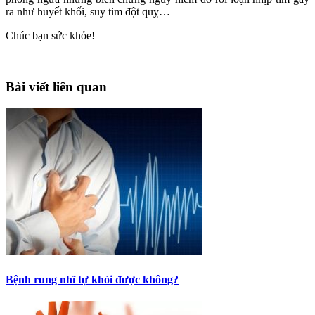
ra như huyết khối, suy tim đột quỵ…
Chúc bạn sức khỏe!
Bài viết liên quan
Bệnh rung nhĩ tự khỏi được không?