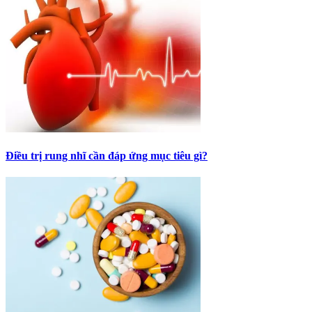
Điều trị rung nhĩ cần đáp ứng mục tiêu gì?