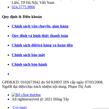
Liên, TP Hà Nội, Việt Nam
024.3775.9866
Quy định & Điều khoản
Chính sách vận chuyển, giao hàng
Quy định và hình thức thanh toán
Chính sách đổi/trả hàng và hoàn tiền
Chính sách bảo mật
Chính sách bảo hành
GPĐKKD: 0102673942 do Sở KHĐT HN cấp ngày 07/03/2008.
Người đại diện/chịu trách nhiệm nội dung: Phạm Thị Ánh
All rightsreserved @ 2021 Đông Tây
Gọi ngay