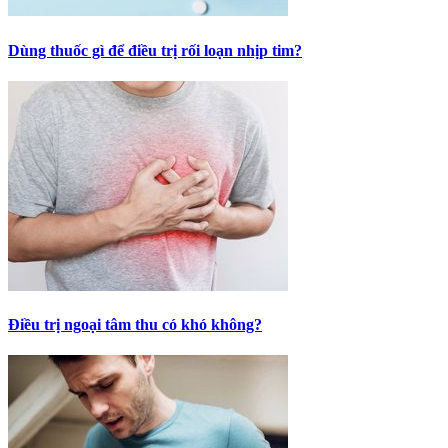
Dùng thuốc gì để điều trị rối loạn nhịp tim?
Điều trị ngoại tâm thu có khó không?