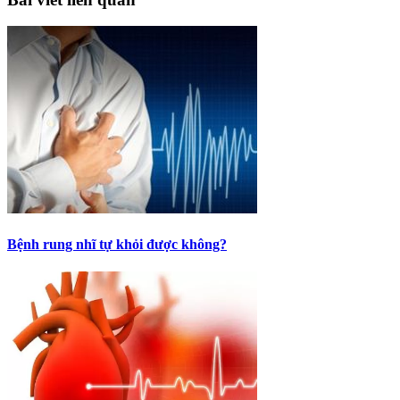
Bệnh rung nhĩ tự khỏi được không?