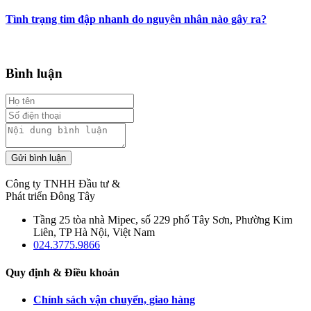
Tình trạng tim đập nhanh do nguyên nhân nào gây ra?
Bình luận
Gửi bình luận
Công ty TNHH Đầu tư &
Phát triển Đông Tây
Tầng 25 tòa nhà Mipec, số 229 phố Tây Sơn, Phường Kim
Liên, TP Hà Nội, Việt Nam
024.3775.9866
Quy định & Điều khoản
Chính sách vận chuyển, giao hàng