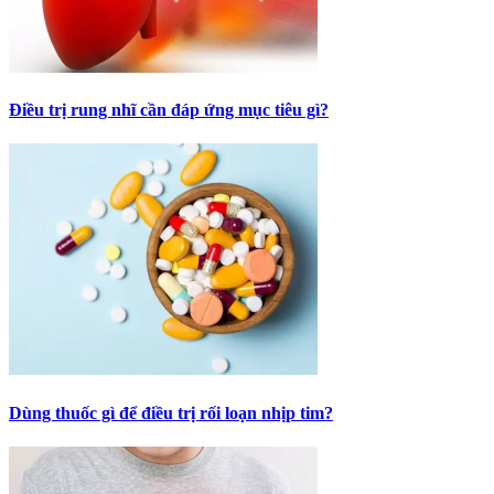
Điều trị rung nhĩ cần đáp ứng mục tiêu gì?
Dùng thuốc gì để điều trị rối loạn nhịp tim?