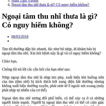
Ninh Tâm Vương
Ngoại tâm thu nhĩ thưa là gì? Có nguy hiểm không?
Ngoại tâm thu nhĩ thưa là gì?
Có nguy hiểm không?
08/03/2018
Tim tôi thường đập lúc nhanh, lúc như bỏ nhịp, đi khám bảo bị
ngoại tâm thu nhĩ. Xin hỏi bệnh này là gì và có nguy hiểm không?
Chào bạn,
Chúng tôi trả lời các câu hỏi của bạn như sau:
Nhịp ngoại tâm thu nhĩ là nhịp tim phụ, xuất hiện khi buồng trên
của tim (tâm nhĩ) bị kích thích bởi xung điện bất thường nhưng
không xuất hiện thường xuyên, phát sinh từ ổ ngoài nút xoang (máy
phát nhịp tự nhiên của cơ thể).
Ngoại tâm thu nhĩ tương đối phổ biến, có thể xảy ra ở cả những
người khỏe mạnh. Người bị ngoại tâm thu nhĩ có thể có cảm giác