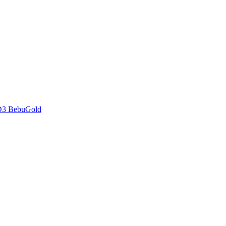
D3 BebuGold