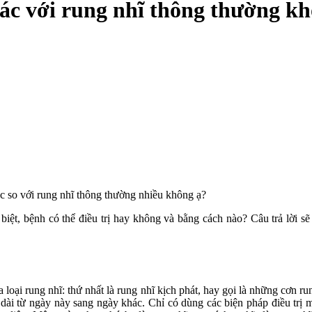
hác với rung nhĩ thông thường k
ác so với rung nhĩ thông thường nhiều không ạ?
biệt, bệnh có thể điều trị hay không và bằng cách nào? Câu trả lời s
a loại rung nhĩ: thứ nhất là rung nhĩ kịch phát, hay gọi là những cơn r
 dài từ ngày này sang ngày khác. Chỉ có dùng các biện pháp điều trị 