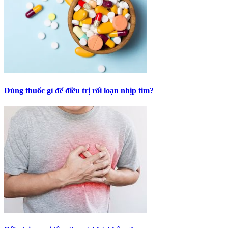
Dùng thuốc gì để điều trị rối loạn nhịp tim?