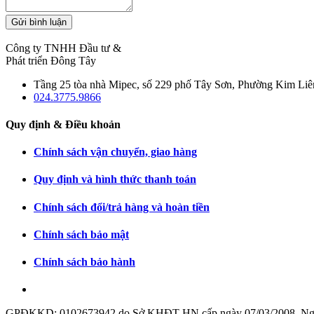
Gửi bình luận
Công ty TNHH Đầu tư &
Phát triển Đông Tây
Tầng 25 tòa nhà Mipec, số 229 phố Tây Sơn, Phường Kim Liê
024.3775.9866
Quy định & Điều khoản
Chính sách vận chuyển, giao hàng
Quy định và hình thức thanh toán
Chính sách đổi/trả hàng và hoàn tiền
Chính sách bảo mật
Chính sách bảo hành
GPĐKKD: 0102673942 do Sở KHĐT HN cấp ngày 07/03/2008. Người đ