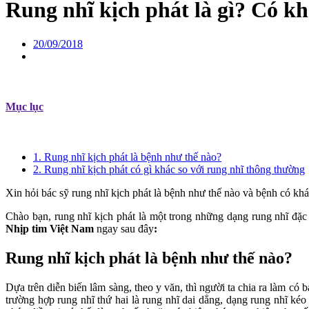
Rung nhĩ kịch phát là gì? Có k
20/09/2018
Mục lục
1. Rung nhĩ kịch phát là bệnh như thế nào?
2. Rung nhĩ kịch phát có gì khác so với rung nhĩ thông thường
Xin hỏi bác sỹ rung nhĩ kịch phát là bệnh như thế nào và bệnh có kh
Chào bạn, rung nhĩ kịch phát là một trong những dạng rung nhĩ đặc 
Nhịp tim Việt Nam
ngay sau đây
:
Rung nhĩ kịch phát là bệnh như thế nào?
Dựa trên diễn biến lâm sàng, theo y văn, thì người ta chia ra làm có b
trường hợp rung nhĩ thứ hai là rung nhĩ dai dẳng, dạng rung nhĩ kéo