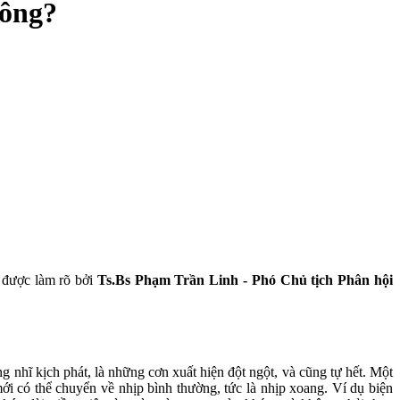
hông?
ẽ được làm rõ bởi
Ts.Bs Phạm Trần Linh - Phó Chủ tịch Phân hội
ung nhĩ kịch phát, là những cơn xuất hiện đột ngột, và cũng tự hết. Một
mới có thể chuyển về nhịp bình thường, tức là nhịp xoang. Ví dụ biện