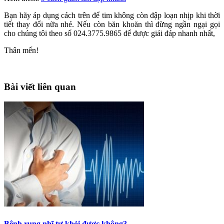
Bạn hãy áp dụng cách trên để tim không còn đập loạn nhịp khi thời
tiết thay đổi nữa nhé. Nếu còn băn khoăn thì đừng ngần ngại gọi
cho chúng tôi theo số 024.3775.9865 để được giải đáp nhanh nhất,
Thân mến!
Bài viết liên quan
Bệnh rung nhĩ tự khỏi được không?