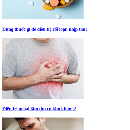
Dùng thuốc gì để điều trị rối loạn nhịp tim?
Điều trị ngoại tâm thu có khó không?