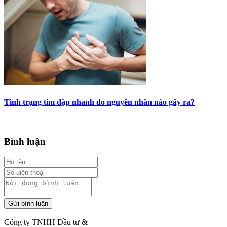
Tình trạng tim đập nhanh do nguyên nhân nào gây ra?
Bình luận
Gửi bình luận
Công ty TNHH Đầu tư &