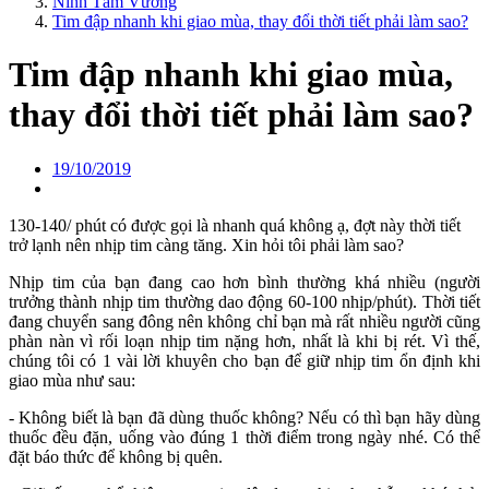
Ninh Tâm Vương
Tim đập nhanh khi giao mùa, thay đổi thời tiết phải làm sao?
Tim đập nhanh khi giao mùa,
thay đổi thời tiết phải làm sao?
19/10/2019
130-140/ phút có được gọi là nhanh quá không ạ, đợt này thời tiết
trở lạnh nên nhịp tim càng tăng. Xin hỏi tôi phải làm sao?
Nhịp tim của bạn đang cao hơn bình thường khá nhiều (người
trưởng thành nhịp tim thường dao động 60-100 nhịp/phút). Thời tiết
đang chuyển sang đông nên không chỉ bạn mà rất nhiều người cũng
phàn nàn vì rối loạn nhịp tim nặng hơn, nhất là khi bị rét. Vì thế,
chúng tôi có 1 vài lời khuyên cho bạn để giữ nhịp tim ổn định khi
giao mùa như sau:
- Không biết là bạn đã dùng thuốc không? Nếu có thì bạn hãy dùng
thuốc đều đặn, uống vào đúng 1 thời điểm trong ngày nhé. Có thể
đặt báo thức để không bị quên.