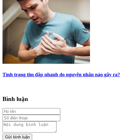
Tình trạng tim đập nhanh do nguyên nhân nào gây ra?
Bình luận
Gửi bình luận