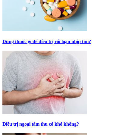
Dùng thuốc gì để điều trị rối loạn nhịp tim?
Điều trị ngoại tâm thu có khó không?