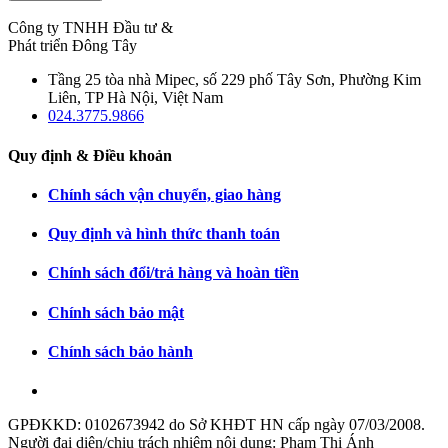
Công ty TNHH Đầu tư &
Phát triển Đông Tây
Tầng 25 tòa nhà Mipec, số 229 phố Tây Sơn, Phường Kim
Liên, TP Hà Nội, Việt Nam
024.3775.9866
Quy định & Điều khoản
Chính sách vận chuyển, giao hàng
Quy định và hình thức thanh toán
Chính sách đổi/trả hàng và hoàn tiền
Chính sách bảo mật
Chính sách bảo hành
GPĐKKD: 0102673942 do Sở KHĐT HN cấp ngày 07/03/2008.
Người đại diện/chịu trách nhiệm nội dung: Phạm Thị Ánh