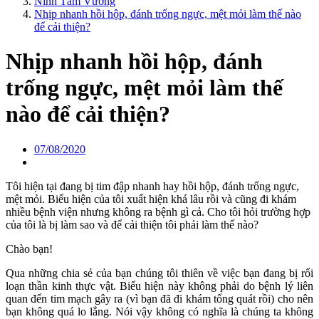
Ninh Tâm Vương
Nhịp nhanh hồi hộp, đánh trống ngực, mệt mỏi làm thế nào
để cải thiện?
Nhịp nhanh hồi hộp, đánh
trống ngực, mệt mỏi làm thế
nào để cải thiện?
07/08/2020
Tôi hiện tại đang bị tim đập nhanh hay hồi hộp, đánh trống ngực,
mệt mỏi. Biểu hiện của tôi xuất hiện khá lâu rồi và cũng đi khám
nhiều bệnh viện nhưng không ra bệnh gì cả. Cho tôi hỏi trường hợp
của tôi là bị làm sao và để cải thiện tôi phải làm thế nào?
Chào bạn!
Qua những chia sẻ của bạn chúng tôi thiên về việc bạn đang bị rối
loạn thần kinh thực vật. Biểu hiện này không phải do bệnh lý liên
quan đến tim mạch gây ra (vì bạn đã đi khám tổng quát rồi) cho nên
bạn không quá lo lắng. Nói vậy không có nghĩa là chúng ta không