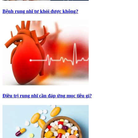
Bệnh rung nhĩ tự khỏi được không?
Điều trị rung nhĩ cần đáp ứng mục tiêu gì?