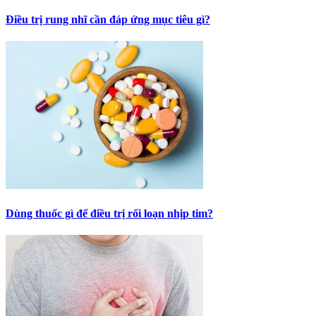
Điều trị rung nhĩ cần đáp ứng mục tiêu gì?
Dùng thuốc gì để điều trị rối loạn nhịp tim?