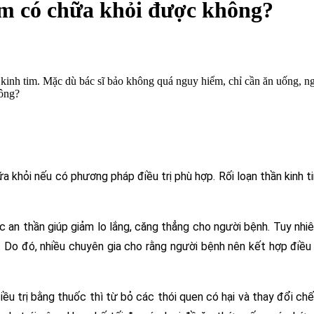
tim có chữa khỏi được không?
n kinh tim. Mặc dù bác sĩ bảo không quá nguy hiểm, chỉ cần ăn uống, n
hông?
hữa khỏi nếu có phương pháp điều trị phù hợp. Rối loạn thần kinh t
ốc an thần giúp giảm lo lắng, căng thẳng cho người bệnh. Tuy nhiê
o đó, nhiều chuyên gia cho rằng người bệnh nên kết hợp điều tr
ều trị bằng thuốc thì từ bỏ các thói quen có hại và thay đổi chế đ