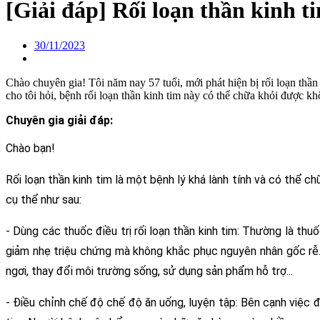
[Giải đáp] Rối loạn thần kinh 
30/11/2023
Chào chuyên gia! Tôi năm nay 57 tuổi, mới phát hiện bị rối loạn thầ
cho tôi hỏi, bệnh rối loạn thần kinh tim này có thể chữa khỏi được k
Chuyên gia giải đáp:
Chào bạn!
Rối loạn thần kinh tim là một bệnh lý khá lành tính và có thể c
cụ thể như sau:
- Dùng các thuốc điều trị rối loạn thần kinh tim: Thường là thu
giảm nhẹ triệu chứng mà không khắc phục nguyên nhân gốc rễ. D
ngơi, thay đổi môi trường sống, sử dụng sản phẩm hỗ trợ... 
- Điều chỉnh chế độ chế độ ăn uống, luyện tập: Bên cạnh việc đi