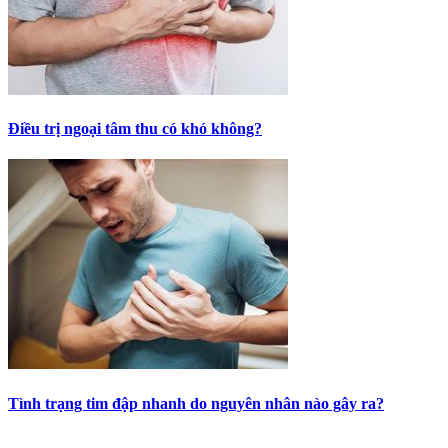
Điều trị ngoại tâm thu có khó không?
Tình trạng tim đập nhanh do nguyên nhân nào gây ra?