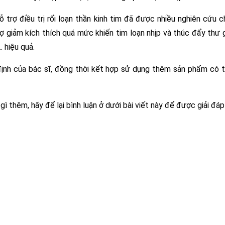
rợ điều trị rối loạn thần kinh tim đã được nhiều nghiên cứu 
rợ giảm kích thích quá mức khiến tim loạn nhịp và thúc đẩy thư 
. hiệu quả.
 định của bác sĩ, đồng thời kết hợp sử dụng thêm sản phẩm có t
 thêm, hãy để lại bình luận ở dưới bài viết này để được giải đáp 