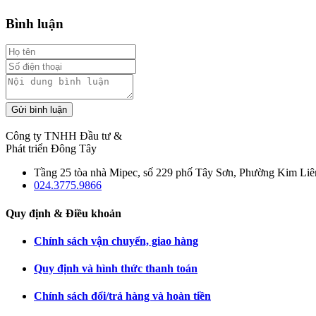
Bình luận
Gửi bình luận
Công ty TNHH Đầu tư &
Phát triển Đông Tây
Tầng 25 tòa nhà Mipec, số 229 phố Tây Sơn, Phường Kim Liê
024.3775.9866
Quy định & Điều khoản
Chính sách vận chuyển, giao hàng
Quy định và hình thức thanh toán
Chính sách đổi/trả hàng và hoàn tiền