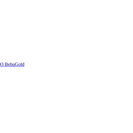
D3 BebuGold