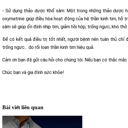
- Sử dụng thảo dược Khổ sâm: Một trong những thảo dược hỗ t
oxymatrine giúp điều hòa hoạt động của hệ thần kinh tim, hỗ t
sâm sẽ giúp ổn định nhịp tim, giảm hồi hộp, trống ngực, khó thở..
Để có kết quả điều trị tốt nhất, người bệnh nên tuân thủ chỉ
trống ngực… do rối loạn thần kinh tim hiệu quả.
Cảm ơn bạn đã gửi câu hỏi cho chúng tôi. Nếu bạn có thắc mắc gì
Chúc bạn và gia đình sức khỏe!
Bài viết liên quan