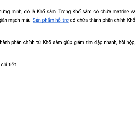
chứng minh, đó là Khổ sâm. Trong Khổ sâm có chứa matrine và 
giãn mạch máu. 
Sản phẩm hỗ trợ
 có chứa thành phần chính Khổ 
hành phần chính từ Khổ sâm giúp giảm tim đập nhanh, hồi hộp, 
chi tiết.