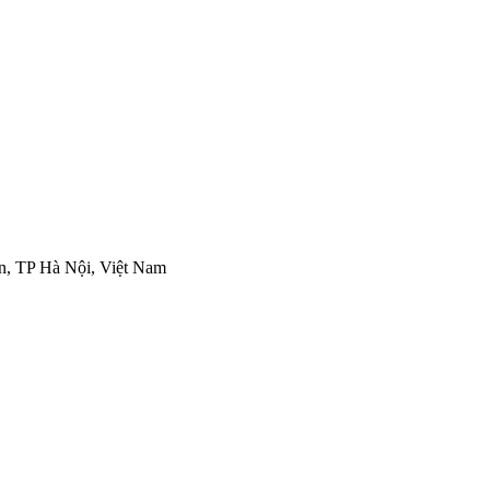
n, TP Hà Nội, Việt Nam