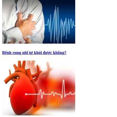
Bệnh rung nhĩ tự khỏi được không?