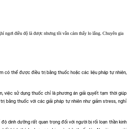
ghỉ ngơi điều độ là được nhưng tôi vẫn cảm thấy lo lắng. Chuyên gia
im có thể được điều trị bằng thuốc hoặc các liệu pháp tự nhiên, 
n, việc sử dụng thuốc chỉ là phương án giải quyết tạm thời giúp 
ị bằng thuốc với các giải pháp tự nhiên như giảm stress, nghỉ 
ộ dinh dưỡng rất quan trọng đối với người bị rối loạn thần kinh 