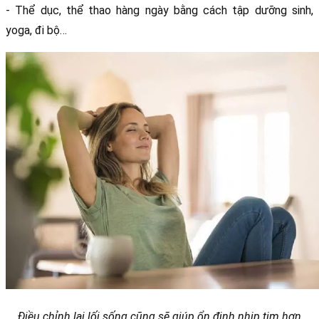
- Thể dục, thể thao hàng ngày bằng cách tập dưỡng sinh, 
yoga, đi bộ…
Điều chỉnh lại lối sống cũng sẽ giúp ổn định nhịp tim hơn