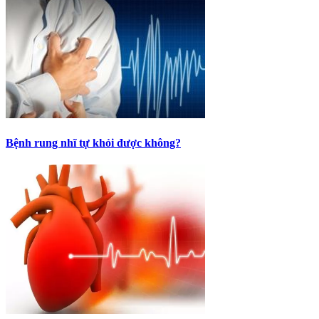
Bệnh rung nhĩ tự khỏi được không?