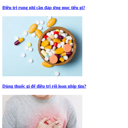
Điều trị rung nhĩ cần đáp ứng mục tiêu gì?
Dùng thuốc gì để điều trị rối loạn nhịp tim?