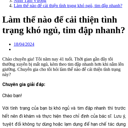
Ninh Tâm Vương
Làm thế nào để cải thiện tình trạng khó ngủ, tim đập nhanh?
Làm thế nào để cải thiện tình
trạng khó ngủ, tim đập nhanh?
18/04/2024
Chào chuyên gia! Tôi năm nay 41 tuổi. Thời gian gần đây tôi
thường xuyên bị mất ngủ, kèm theo tim đập nhanh hơn khi nằm lên
giường. Chuyên gia cho tôi hỏi làm thế nào để cải thiện tình trạng
này?
Chuyên gia giải đáp:
Chào bạn!
Với tình trạng của bạn bị khó ngủ và tim đập nhanh thì trước 
hết nên đi khám và thực hiện theo chỉ định của bác sĩ. Lưu ý, 
tuyệt đối không tự dùng hoặc lạm dụng để hạn chế tác dụng 