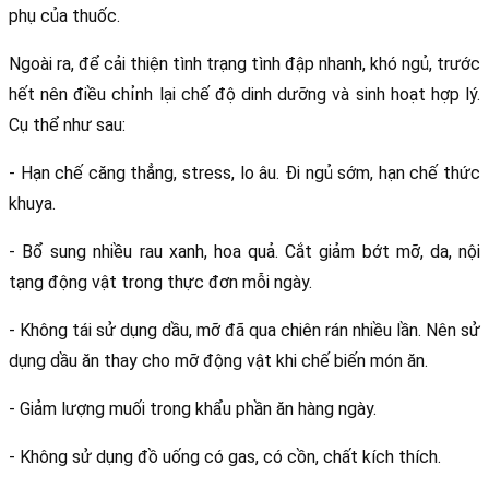
phụ của thuốc. 
Ngoài ra, để cải thiện tình trạng tình đập nhanh, khó ngủ, trước 
hết nên điều chỉnh lại chế độ dinh dưỡng và sinh hoạt hợp lý. 
Cụ thể như sau:
- Hạn chế căng thẳng, stress, lo âu. Đi ngủ sớm, hạn chế thức 
khuya. 
- Bổ sung nhiều rau xanh, hoa quả. Cắt giảm bớt mỡ, da, nội 
tạng động vật trong thực đơn mỗi ngày. 
- Không tái sử dụng dầu, mỡ đã qua chiên rán nhiều lần. Nên sử 
dụng dầu ăn thay cho mỡ động vật khi chế biến món ăn.
- Giảm lượng muối trong khẩu phần ăn hàng ngày.
- Không sử dụng đồ uống có gas, có cồn, chất kích thích.