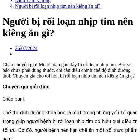
Ninh Tâm Vương
Người bị rối loạn nhịp tim nên kiêng ăn gì?
Người bị rối loạn nhịp tim nên
kiêng ăn gì?
26/07/2024
Chào chuyên gia! Mẹ tôi dạo gần đây bị rối loạn nhịp tim. Bác sĩ
bảo chưa phải dùng thuốc, chỉ cần điều chỉnh chế độ dinh dưỡng
thôi. Chuyên gia cho tôi hỏi, bị rối loạn nhịp tim nên kiêng ăn gì ạ?
Chuyên gia giải đáp:
Chào bạn!
Chế độ dinh dưỡng khoa học là một trong những yếu tố quan 
trọng giúp người bệnh bị rối loạn nhịp tim có hiệu quả điều trị 
tối ưu. Do đó, người bệnh nên hạn chế ăn một số thực phẩm 
sau: