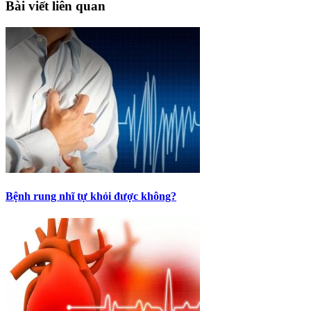
Bài viết liên quan
Bệnh rung nhĩ tự khỏi được không?