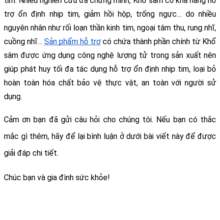
tim. Nhiều nghiên cứu đã chứng minh, Khổ sâm có khả năng hỗ 
trợ ổn định nhịp tim, giảm hồi hộp, trống ngực… do nhiều 
nguyên nhân như rối loạn thần kinh tim, ngoại tâm thu, rung nhĩ, 
cuồng nhĩ… 
Sản phẩm hỗ trợ
 có chứa thành phần chính từ Khổ 
sâm được ứng dụng công nghệ lượng tử trong sản xuất nên 
giúp phát huy tối đa tác dụng hỗ trợ ổn định nhịp tim, loại bỏ 
hoàn toàn hóa chất bảo vệ thực vật, an toàn với người sử 
dụng. 
Cảm ơn bạn đã gửi câu hỏi cho chúng tôi. Nếu bạn có thắc 
mắc gì thêm, hãy để lại bình luận ở dưới bài viết này để được 
giải đáp chi tiết.
Chúc bạn và gia đình sức khỏe!