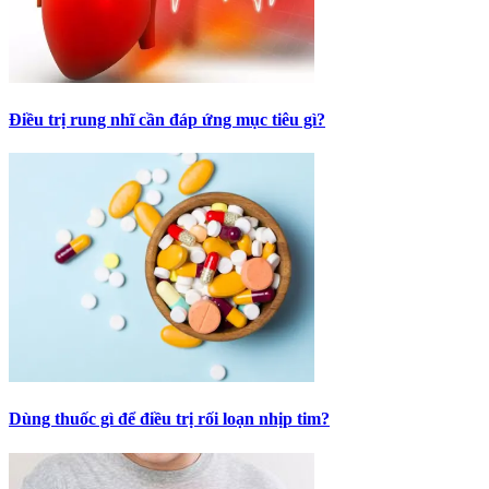
Điều trị rung nhĩ cần đáp ứng mục tiêu gì?
Dùng thuốc gì để điều trị rối loạn nhịp tim?