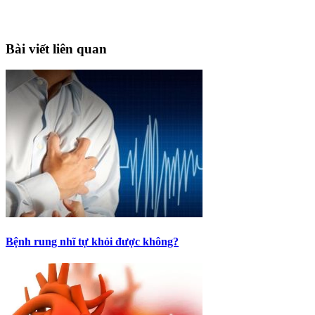
Bài viết liên quan
Bệnh rung nhĩ tự khỏi được không?