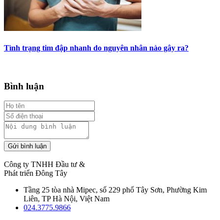
Tình trạng tim đập nhanh do nguyên nhân nào gây ra?
Bình luận
Gửi bình luận
Công ty TNHH Đầu tư &
Phát triển Đông Tây
Tầng 25 tòa nhà Mipec, số 229 phố Tây Sơn, Phường Kim
Liên, TP Hà Nội, Việt Nam
024.3775.9866