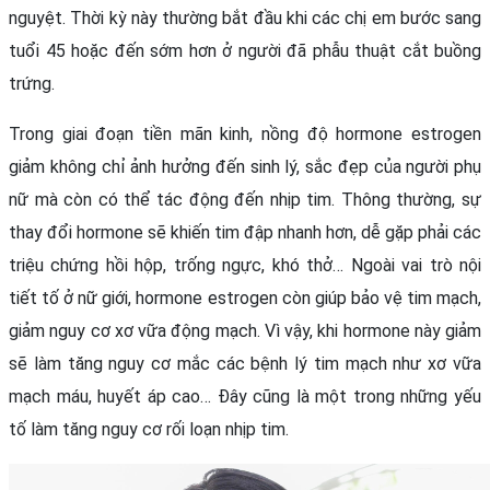
nguyệt. Thời kỳ này thường bắt đầu khi các chị em bước sang 
tuổi 45 hoặc đến sớm hơn ở người đã phẫu thuật cắt buồng 
trứng.
Trong giai đoạn tiền mãn kinh, nồng độ hormone estrogen 
giảm không chỉ ảnh hưởng đến sinh lý, sắc đẹp của người phụ 
nữ mà còn có thể tác động đến nhịp tim. Thông thường, sự 
thay đổi hormone sẽ khiến tim đập nhanh hơn, dễ gặp phải các 
triệu chứng hồi hộp, trống ngực, khó thở… Ngoài vai trò nội 
tiết tố ở nữ giới, hormone estrogen còn giúp bảo vệ tim mạch, 
giảm nguy cơ xơ vữa động mạch. Vì vậy, khi hormone này giảm 
sẽ làm tăng nguy cơ mắc các bệnh lý tim mạch như xơ vữa 
mạch máu, huyết áp cao… Đây cũng là một trong những yếu 
tố làm tăng nguy cơ rối loạn nhịp tim.