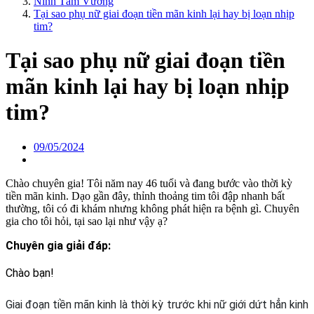
Ninh Tâm Vương
Tại sao phụ nữ giai đoạn tiền mãn kinh lại hay bị loạn nhịp
tim?
Tại sao phụ nữ giai đoạn tiền
mãn kinh lại hay bị loạn nhịp
tim?
09/05/2024
Chào chuyên gia! Tôi năm nay 46 tuổi và đang bước vào thời kỳ
tiền mãn kinh. Dạo gần đây, thỉnh thoảng tim tôi đập nhanh bất
thường, tôi có đi khám nhưng không phát hiện ra bệnh gì. Chuyên
gia cho tôi hỏi, tại sao lại như vậy ạ?
Chuyên gia giải đáp:
Chào bạn!
Giai đoạn tiền mãn kinh là thời kỳ trước khi nữ giới dứt hẳn kinh 