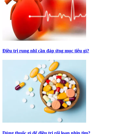
Điều trị rung nhĩ cần đáp ứng mục tiêu gì?
Dùng thuốc gì để điều trị rối loạn nhịp tim?