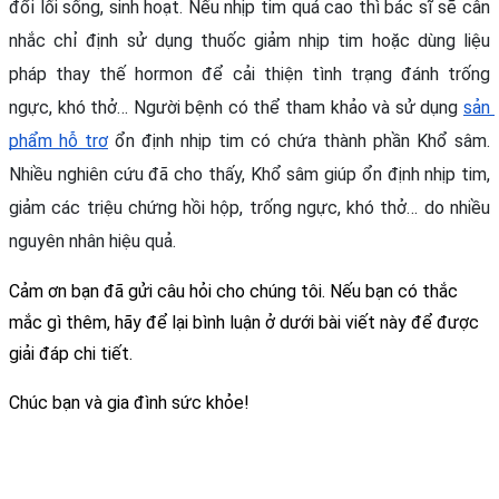
đổi lối sống, sinh hoạt. Nếu nhịp tim quá cao thì bác sĩ sẽ cân 
nhắc chỉ định sử dụng thuốc giảm nhịp tim hoặc dùng liệu 
pháp thay thế hormon để cải thiện tình trạng đánh trống 
ngực, khó thở… Người bệnh có thể tham khảo và sử dụng 
sản 
phẩm hỗ trợ
 ổn định nhịp tim có chứa thành phần Khổ sâm. 
Nhiều nghiên cứu đã cho thấy, Khổ sâm giúp ổn định nhịp tim, 
giảm các triệu chứng hồi hộp, trống ngực, khó thở… do nhiều 
nguyên nhân hiệu quả.
Cảm ơn bạn đã gửi câu hỏi cho chúng tôi. Nếu bạn có thắc 
mắc gì thêm, hãy để lại bình luận ở dưới bài viết này để được 
giải đáp chi tiết.
Chúc bạn và gia đình sức khỏe!