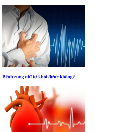
Bệnh rung nhĩ tự khỏi được không?