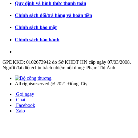
Quy định và hình thức thanh toán
Chính sách đổi/trả hàng và hoàn tiền
Chính sách bảo mật
Chính sách bảo hành
GPĐKKD: 0102673942 do Sở KHĐT HN cấp ngày 07/03/2008.
Người đại diện/chịu trách nhiệm nội dung: Phạm Thị Ánh
All rightsreserved @ 2021 Đông Tây
Gọi ngay
Chat
Facebook
Zalo