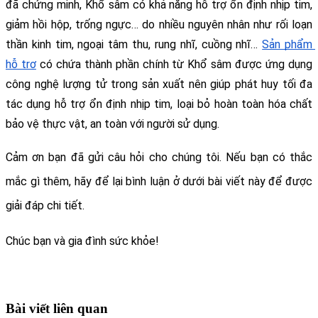
đã chứng minh, Khổ sâm có khả năng hỗ trợ ổn định nhịp tim, 
giảm hồi hộp, trống ngực… do nhiều nguyên nhân như rối loạn 
thần kinh tim, ngoại tâm thu, rung nhĩ, cuồng nhĩ… 
Sản phẩm 
hỗ trợ
 có chứa thành phần chính từ Khổ sâm được ứng dụng 
công nghệ lượng tử trong sản xuất nên giúp phát huy tối đa 
tác dụng hỗ trợ ổn định nhịp tim, loại bỏ hoàn toàn hóa chất 
bảo vệ thực vật, an toàn với người sử dụng. 
Cảm ơn bạn đã gửi câu hỏi cho chúng tôi. Nếu bạn có thắc 
mắc gì thêm, hãy để lại bình luận ở dưới bài viết này để được 
giải đáp chi tiết.
Chúc bạn và gia đình sức khỏe!
Bài viết liên quan