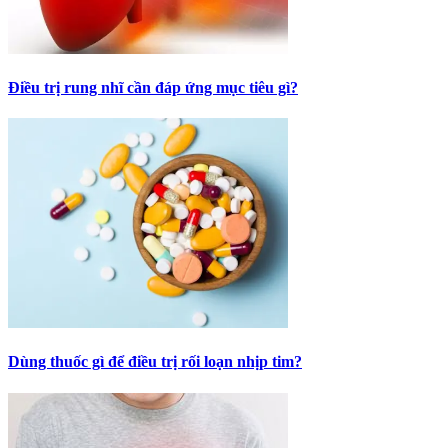
Điều trị rung nhĩ cần đáp ứng mục tiêu gì?
Dùng thuốc gì để điều trị rối loạn nhịp tim?