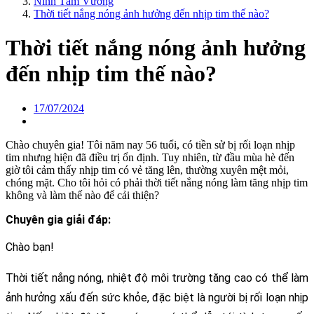
Ninh Tâm Vương
Thời tiết nắng nóng ảnh hưởng đến nhịp tim thế nào?
Thời tiết nắng nóng ảnh hưởng
đến nhịp tim thế nào?
17/07/2024
Chào chuyên gia! Tôi năm nay 56 tuổi, có tiền sử bị rối loạn nhịp
tim nhưng hiện đã điều trị ổn định. Tuy nhiên, từ đầu mùa hè đến
giờ tôi cảm thấy nhịp tim có vẻ tăng lên, thường xuyên mệt mỏi,
chóng mặt. Cho tôi hỏi có phải thời tiết nắng nóng làm tăng nhịp tim
không và làm thế nào để cải thiện?
Chuyên gia giải đáp:
Chào bạn!
Thời tiết nắng nóng, nhiệt độ môi trường tăng cao có thể làm 
ảnh hưởng xấu đến sức khỏe, đặc biệt là người bị rối loạn nhịp 