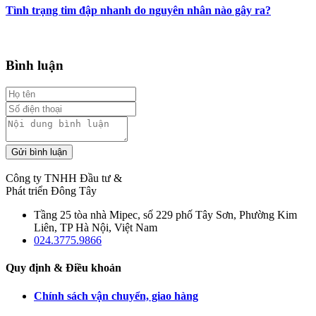
Tình trạng tim đập nhanh do nguyên nhân nào gây ra?
Bình luận
Gửi bình luận
Công ty TNHH Đầu tư &
Phát triển Đông Tây
Tầng 25 tòa nhà Mipec, số 229 phố Tây Sơn, Phường Kim
Liên, TP Hà Nội, Việt Nam
024.3775.9866
Quy định & Điều khoản
Chính sách vận chuyển, giao hàng