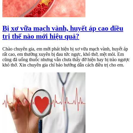
Bị xơ vữa mạch vành, huyết áp cao điều
trị thế nào mới hiệu quả?
Chào chuyên gia, em mới phát hiện bị xơ vữa mạch vành, huyết áp
rất cao, em thường xuyên bị đau tức ngực, khó thở, mệt mỏi. Em
cũng đã uống thuốc nhưng vẫn chưa thấy đỡ hiện hay bị trào ngược
khó thở. Xin chuyên gia chỉ bảo hướng dẫn cách điều trị cho em.