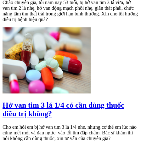
Chào chuyên gia, tôi năm nay 53 tuổi, bị hở van tim 3 lá vừa, hở
van tim 2 lá nhẹ, hở van động mạch phổi nhẹ, giãn thất phải, chức
năng tâm thu thất trái trong giới hạn bình thường. Xin cho tôi hướng
điều trị bệnh hiệu quả?
Hở van tim 3 lá 1/4 có cần dùng thuốc
điều trị không?
Cho em hỏi em bị hở van tim 3 lá 1/4 nhẹ, nhưng cơ thể em lúc nào
cũng mệt mỏi và đau ngực, vào tối tim đập chậm. Bác sĩ khám thì
nói không cần dùng thuốc, xin tư vấn của chuyên gia?