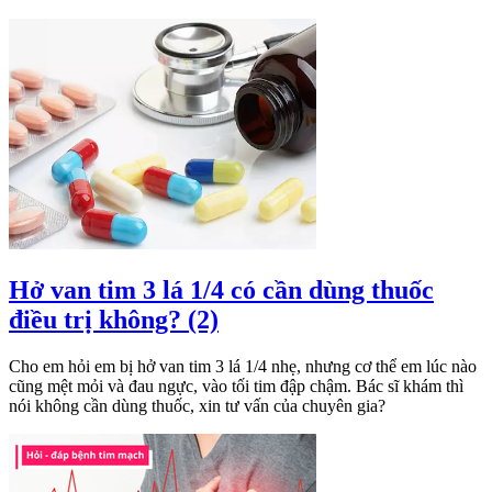
Hở van tim 3 lá 1/4 có cần dùng thuốc
điều trị không? (2)
Cho em hỏi em bị hở van tim 3 lá 1/4 nhẹ, nhưng cơ thể em lúc nào
cũng mệt mỏi và đau ngực, vào tối tim đập chậm. Bác sĩ khám thì
nói không cần dùng thuốc, xin tư vấn của chuyên gia?