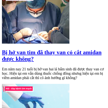
Bị hở van tim đã thay van có cắt amidan
được không?
Em năm nay 21 tuổi bị hở van hai lá bẩm sinh đã được thay van cơ
học. Hiện tại em vẫn dùng thuốc chống đông nhưng hiện tại em bị
viêm amidan phải cắt thì có ảnh hưởng gì không?