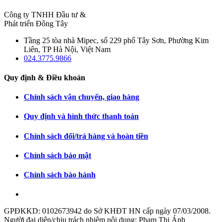
Công ty TNHH Đầu tư &
Phát triển Đông Tây
Tầng 25 tòa nhà Mipec, số 229 phố Tây Sơn, Phường Kim
Liên, TP Hà Nội, Việt Nam
024.3775.9866
Quy định & Điều khoản
Chính sách vận chuyển, giao hàng
Quy định và hình thức thanh toán
Chính sách đổi/trả hàng và hoàn tiền
Chính sách bảo mật
Chính sách bảo hành
GPĐKKD: 0102673942 do Sở KHĐT HN cấp ngày 07/03/2008.
Người đại diện/chịu trách nhiệm nội dung: Phạm Thị Ánh