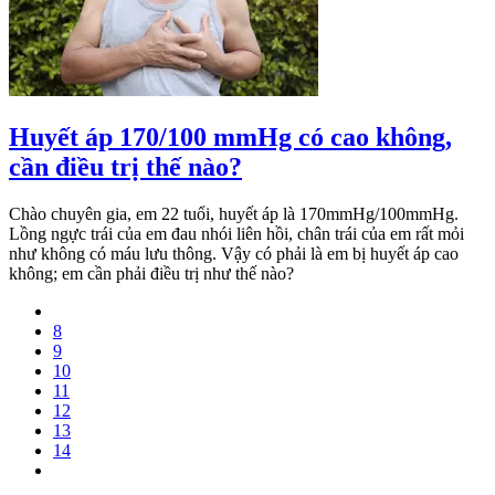
Huyết áp 170/100 mmHg có cao không,
cần điều trị thế nào?
Chào chuyên gia, em 22 tuổi, huyết áp là 170mmHg/100mmHg.
Lồng ngực trái của em đau nhói liên hồi, chân trái của em rất mỏi
như không có máu lưu thông. Vậy có phải là em bị huyết áp cao
không; em cần phải điều trị như thế nào?
8
9
10
11
12
13
14