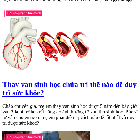
Thay van sinh học chữa trị thế nào để duy
trì sức khỏe?
Chào chuyên gia, mẹ em thay van sinh học được 5 năm đến bây giờ
van 3 lá bị hở hẹp rất nặng do ảnh hưởng từ van tim sinh học. Bác sĩ
tư vấn cho em xem mẹ em phải điều trị cách nào để tốt nhất và duy
trì được sức khoẻ?