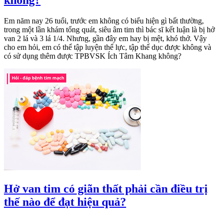
Em năm nay 26 tuổi, trước em không có biểu hiện gì bất thường,
trong một lần khám tổng quát, siêu âm tim thì bác sĩ kết luận là bị hở
van 2 lá và 3 lá 1/4. Nhưng, gần đây em hay bị mệt, khó thở. Vậy
cho em hỏi, em có thể tập luyện thể lực, tập thể dục được không và
có sử dụng thêm được TPBVSK Ích Tâm Khang không?
Hở van tim có giãn thất phải cần điều trị
thế nào để đạt hiệu quả?