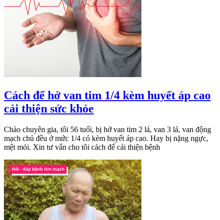
Cách để hở van tim 1/4 kèm huyết áp cao
cải thiện sức khỏe
Chào chuyên gia, tôi 56 tuổi, bị hở van tim 2 lá, van 3 lá, van động
mạch chủ đều ở mức 1/4 có kèm huyết áp cao. Hay bị nặng ngực,
mệt mỏi. Xin tư vấn cho tôi cách để cải thiện bệnh