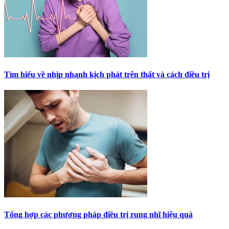
Tìm hiểu về nhịp nhanh kịch phát trên thất và cách điều trị
Tổng hợp các phương pháp điều trị rung nhĩ hiệu quả