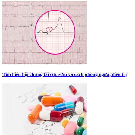
Tìm hiểu hội chứng tái cực sớm và cách phòng ngừa, điều trị