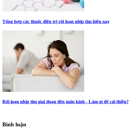
Tổng hợp các thuốc điều trị rối loạn nhịp tim hiện nay
Rối loạn nhịp tim giai đoạn tiền mãn kinh - Làm gì để cải thiện?
Bình luận