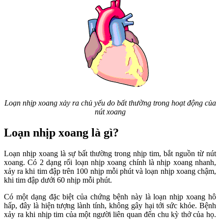
Loạn nhịp xoang xảy ra chủ yếu do bất thường trong hoạt động của
nút xoang
Loạn nhịp xoang là gì?
Loạn nhịp xoang là sự bất thường trong nhịp tim, bắt nguồn từ nút
xoang. Có 2 dạng rối loạn nhịp xoang chính là nhịp xoang nhanh,
xảy ra khi tim đập trên 100 nhịp mỗi phút và loạn nhịp xoang chậm,
khi tim đập dưới 60 nhịp mỗi phút.
Có một dạng đặc biệt của chứng bệnh này là loạn nhịp xoang hô
hấp, đây là hiện tượng lành tính, không gây hại tới sức khỏe. Bệnh
xảy ra khi nhịp tim của một người liên quan đến chu kỳ thở của họ.