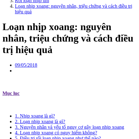
Rối loạn nhịp tim
Loạn nhịp xoang: nguyên nhân, triệu chứng và cách điều trị
hiệu quả
Loạn nhịp xoang: nguyên
nhân, triệu chứng và cách điều
trị hiệu quả
09/05/2018
Mục lục
1. Nhịp xoang là gì?
2. Loạn nhịp xoang là gì?
3. Nguyên nhân và yếu tố nguy cơ gây loạn nhịp xoang
4. Loạn nhịp xoang có nguy hiểm không?
5. Điều trị rối loạn nhịp xoang như thế nào?