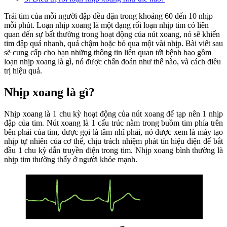
Trái tim của mỗi người đập đều đặn trong khoảng 60 đến 10 nhịp
mỗi phút. Loạn nhịp xoang là một dạng rối loạn nhịp tim có liên
quan đến sự bất thường trong hoạt động của nút xoang, nó sẽ khiến
tim đập quá nhanh, quá chậm hoặc bỏ qua một vài nhịp. Bài viết sau
sẽ cung cấp cho bạn những thông tin liên quan tới bệnh bao gồm
loạn nhịp xoang là gì, nó được chẩn đoán như thế nào, và cách điều
trị hiệu quả.
Nhịp xoang là gì?
Nhịp xoang là 1 chu kỳ hoạt động của nút xoang để tạp nên 1 nhịp
đập của tim. Nút xoang là 1 cấu trúc nằm trong buồm tim phía trên
bên phải của tim, được gọi là tâm nhĩ phải, nó được xem là máy tạo
nhịp tự nhiên của cơ thể, chịu trách nhiệm phát tín hiệu điện để bắt
đầu 1 chu kỳ dẫn truyền điện trong tim. Nhịp xoang bình thường là
nhịp tim thường thấy ở người khỏe mạnh.