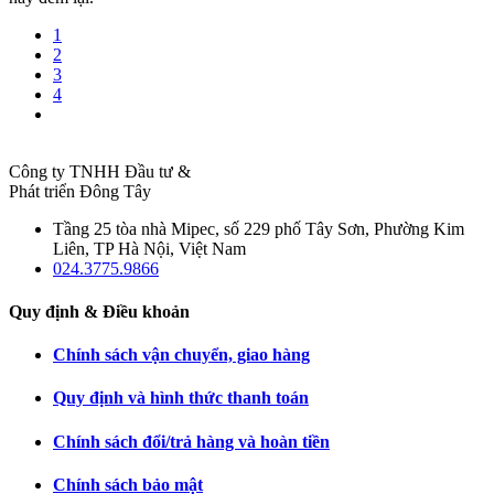
1
2
3
4
Công ty TNHH Đầu tư &
Phát triển Đông Tây
Tầng 25 tòa nhà Mipec, số 229 phố Tây Sơn, Phường Kim
Liên, TP Hà Nội, Việt Nam
024.3775.9866
Quy định & Điều khoản
Chính sách vận chuyển, giao hàng
Quy định và hình thức thanh toán
Chính sách đổi/trả hàng và hoàn tiền
Chính sách bảo mật