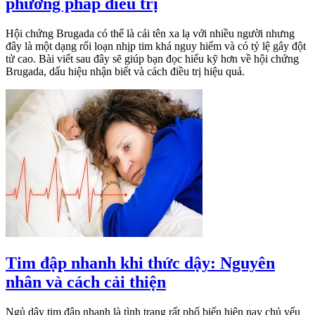
phương pháp điều trị
Hội chứng Brugada có thể là cái tên xa lạ với nhiều người nhưng
đây là một dạng rối loạn nhịp tim khá nguy hiểm và có tỷ lệ gây đột
tử cao. Bài viết sau đây sẽ giúp bạn đọc hiểu kỹ hơn về hội chứng
Brugada, dấu hiệu nhận biết và cách điều trị hiệu quả.
Tim đập nhanh khi thức dậy: Nguyên
nhân và cách cải thiện
Ngủ dậy tim đập nhanh là tình trạng rất phổ biến hiện nay chủ yếu