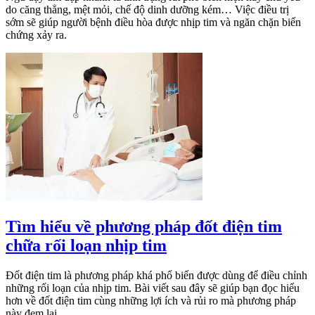
do căng thẳng, mệt mỏi, chế độ dinh dưỡng kém… Việc điều trị
sớm sẽ giúp người bệnh điều hòa được nhịp tim và ngăn chặn biến
chứng xảy ra.
Tìm hiểu về phương pháp đốt điện tim
chữa rối loạn nhịp tim
Đốt điện tim là phương pháp khá phổ biến được dùng để điều chỉnh
những rối loạn của nhịp tim. Bài viết sau đây sẽ giúp bạn đọc hiểu
hơn về đốt điện tim cùng những lợi ích và rủi ro mà phương pháp
này đem lại.