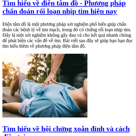
Tìm hiểu về điện tâm đồ - Phương pháp
chẩn đoán rối loạn nhịp tim hiện nay
Điện tâm đồ là một phương pháp xét nghiệm phổ biến giúp chẩn
đoán các bệnh lý về tim mạch, trong đó có chứng rối loạn nhịp tim.
Đây là một xét nghiệm không gây đau và cho kết quả nhanh chóng
để phát hiện các vấn đề về tim. Bài viết sau đây sẽ giúp bạn bạn đọc
tìm hiểu thêm về phương pháp điện tâm đồ.
Tìm hiểu về hội chứng xoắn đỉnh và cách