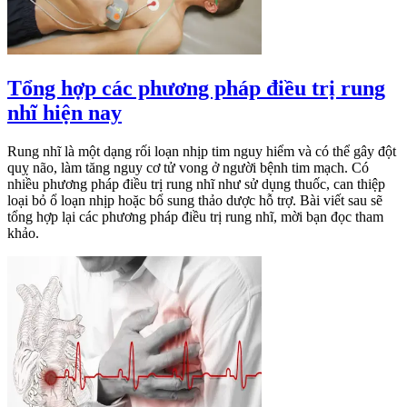
Tổng hợp các phương pháp điều trị rung
nhĩ hiện nay
Rung nhĩ là một dạng rối loạn nhịp tim nguy hiểm và có thể gây đột
quỵ não, làm tăng nguy cơ tử vong ở người bệnh tim mạch. Có
nhiều phương pháp điều trị rung nhĩ như sử dụng thuốc, can thiệp
loại bỏ ổ loạn nhịp hoặc bổ sung thảo dược hỗ trợ. Bài viết sau sẽ
tổng hợp lại các phương pháp điều trị rung nhĩ, mời bạn đọc tham
khảo.