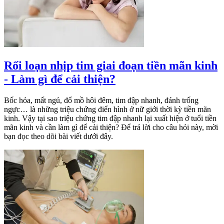
Rối loạn nhịp tim giai đoạn tiền mãn kinh
- Làm gì để cải thiện?
Bốc hỏa, mất ngủ, đổ mồ hôi đêm, tim đập nhanh, đánh trống
ngực… là những triệu chứng điển hình ở nữ giới thời kỳ tiền mãn
kinh. Vậy tại sao triệu chứng tim đập nhanh lại xuất hiện ở tuổi tiền
mãn kinh và cần làm gì để cải thiện? Để trả lời cho câu hỏi này, mời
bạn đọc theo dõi bài viết dưới đây.