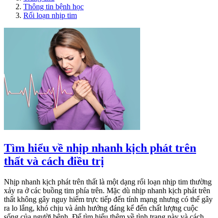
Thông tin bệnh học
Rối loạn nhịp tim
Tìm hiểu về nhịp nhanh kịch phát trên
thất và cách điều trị
Nhịp nhanh kịch phát trên thất là một dạng rối loạn nhịp tim thường
xảy ra ở các buồng tim phía trên. Mặc dù nhịp nhanh kịch phát trên
thất không gây nguy hiểm trực tiếp đến tính mạng nhưng có thể gây
ra lo lắng, khó chịu và ảnh hưởng đáng kể đến chất lượng cuộc
sống của người bệnh. Để tìm hiểu thêm về tình trạng này và cách