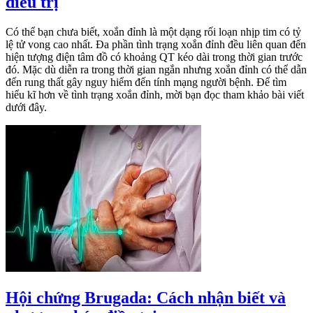
điều trị
Có thể bạn chưa biết, xoắn đỉnh là một dạng rối loạn nhịp tim có tỷ
lệ tử vong cao nhất. Đa phần tình trạng xoắn đỉnh đều liên quan đến
hiện tượng điện tâm đồ có khoảng QT kéo dài trong thời gian trước
đó. Mặc dù diễn ra trong thời gian ngắn nhưng xoắn đỉnh có thể dẫn
đến rung thất gây nguy hiểm đến tính mạng người bệnh. Để tìm
hiểu kĩ hơn về tình trạng xoắn đỉnh, mời bạn đọc tham khảo bài viết
dưới đây.
Hội chứng Brugada: Cách nhận biết và