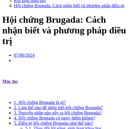
Rối loạn nhịp tim
Hội chứng Brugada: Cách nhận biết và phương pháp điều trị
Hội chứng Brugada: Cách
nhận biết và phương pháp điều
trị
07/06/2024
Mục lục
1. Hội chứng Brugada là gì?
2. Làm thế nào để nhận biết hội chứng Brugada?
3. Nguyên nhân nào gây ra hội chứng Brugada?
4. Hội chứng Brugada có nguy hiểm không?
5. Điều trị hội chứng Brugada như thế nào?
5.1. Thay đổi lối sống, sinh hoạt khoa học