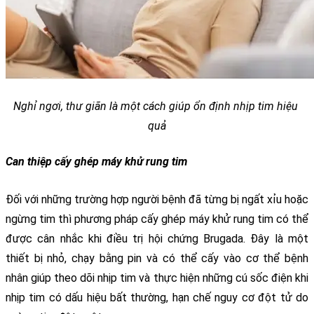
Nghỉ ngơi, thư giãn là một cách giúp ổn định nhịp tim hiệu 
quả
Can thiệp cấy ghép máy khử rung tim
Đối với những trường hợp người bệnh đã từng bị ngất xỉu hoặc 
ngừng tim thì phương pháp cấy ghép máy khử rung tim có thể 
được cân nhắc khi điều trị hội chứng Brugada. Đây là một 
thiết bị nhỏ, chạy bằng pin và có thể cấy vào cơ thể bệnh 
nhân giúp theo dõi nhịp tim và thực hiện những cú sốc điện khi 
nhịp tim có dấu hiệu bất thường, hạn chế nguy cơ đột tử do 