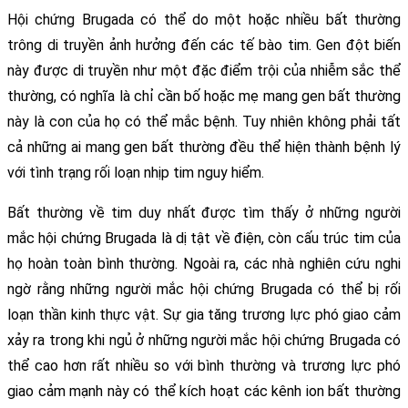
Hội chứng Brugada có thể do một hoặc nhiều bất thường 
trông di truyền ảnh hưởng đến các tế bào tim. Gen đột biến 
này được di truyền như một đặc điểm trội của nhiễm sắc thể 
thường, có nghĩa là chỉ cần bố hoặc mẹ mang gen bất thường 
này là con của họ có thể mắc bệnh. Tuy nhiên không phải tất 
cả những ai mang gen bất thường đều thể hiện thành bệnh lý 
với tình trạng rối loạn nhịp tim nguy hiểm. 
Bất thường về tim duy nhất được tìm thấy ở những người 
mắc hội chứng Brugada là dị tật về điện, còn cấu trúc tim của 
họ hoàn toàn bình thường. Ngoài ra, các nhà nghiên cứu nghi 
ngờ rằng những người mắc hội chứng Brugada có thể bị rối 
loạn thần kinh thực vật. Sự gia tăng trương lực phó giao cảm 
xảy ra trong khi ngủ ở những người mắc hội chứng Brugada có 
thể cao hơn rất nhiều so với bình thường và trương lực phó 
giao cảm mạnh này có thể kích hoạt các kênh ion bất thường 