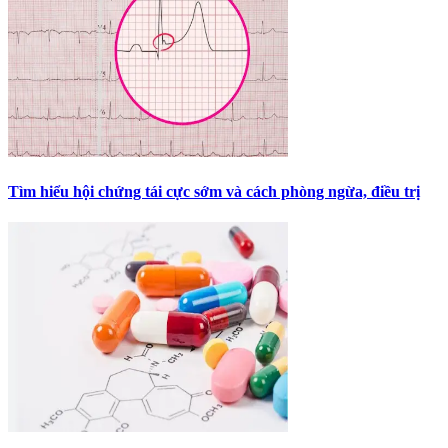
Tìm hiểu hội chứng tái cực sớm và cách phòng ngừa, điều trị