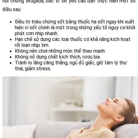
hội chứng Brugada, bác sĩ sẽ yêu cầu bạn thực hiện một số 
điều sau:
Điều trị triệu chứng sốt bằng thuốc hạ sốt ngay khi xuất 
hiện vì sốt chính là một trong những yếu tố nguy cơ khởi 
phát cơn nhịp nhanh.
Hạn chế sử dụng các loại thuốc có khả năng kích hoạt 
rối loạn nhịp tim.
Không nên chơi những môn thể thao mạnh.
Không sử dụng chất kích thích, rượu bia.
Tránh lo lắng căng thẳng, ngủ đủ giấc, giữ tâm lý thư 
thái, giảm stress.