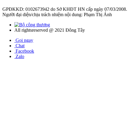
GPĐKKD: 0102673942 do Sở KHĐT HN cấp ngày 07/03/2008.
Người đại diện/chịu trách nhiệm nội dung: Phạm Thị Ánh
All rightsreserved @ 2021 Đông Tây
Gọi ngay
Chat
Facebook
Zalo