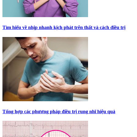
Tìm hiểu về nhịp nhanh kịch phát trên thất và cách điều trị
Tổng hợp các phương pháp điều trị rung nhĩ hiệu quả