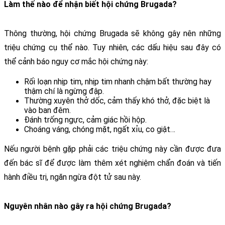
Làm thế nào để nhận biết hội chứng Brugada?
Thông thường, 
hội chứng Brugada 
sẽ không gây nên những 
triệu chứng cụ thể nào. Tuy nhiên, các dấu hiệu sau đây có 
thể cảnh báo nguy cơ mắc hội chứng này: 
Rối loạn nhịp tim, nhịp tim nhanh chậm bất thường hay 
thậm chí là ngừng đập.
Thường xuyên thở dốc, cảm thấy khó thở, đặc biệt là 
vào ban đêm.
Đánh trống ngực, cảm giác hồi hộp.
Choáng váng, chóng mặt, ngất xỉu, co giật…
Nếu người bệnh gặp phải các triệu chứng này cần được đưa 
đến bác sĩ để được làm thêm xét nghiệm chẩn đoán và tiến 
hành điều trị, ngăn ngừa đột tử sau này.
Nguyên nhân nào gây ra hội chứng Brugada?