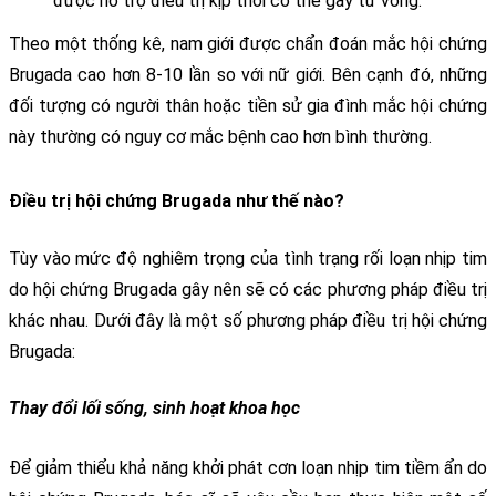
được hỗ trợ điều trị kịp thời có thể gây tử vong. 
Theo một thống kê, nam giới được chẩn đoán mắc hội chứng 
Brugada cao hơn 8-10 lần so với nữ giới. Bên cạnh đó, những 
đối tượng có người thân hoặc tiền sử gia đình mắc hội chứng 
này thường có nguy cơ mắc bệnh cao hơn bình thường. 
Điều trị hội chứng Brugada như thế nào?
Tùy vào mức độ nghiêm trọng của tình trạng rối loạn nhịp tim 
do hội chứng Brugada gây nên sẽ có các phương pháp điều trị 
khác nhau. Dưới đây là một số phương pháp điều trị hội chứng 
Brugada:
Thay đổi lối sống, sinh hoạt khoa học
Để giảm thiểu khả năng khởi phát cơn loạn nhịp tim tiềm ẩn do 