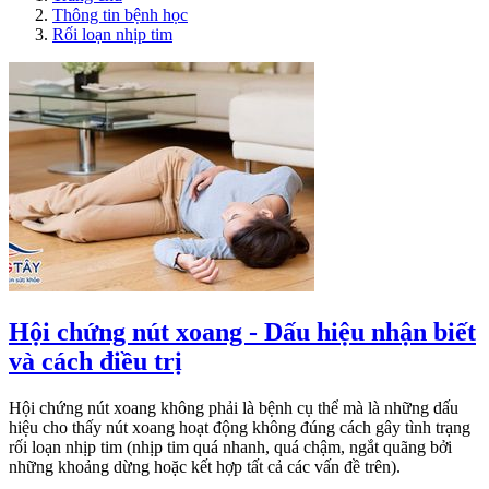
Thông tin bệnh học
Rối loạn nhịp tim
Hội chứng nút xoang - Dấu hiệu nhận biết
và cách điều trị
Hội chứng nút xoang không phải là bệnh cụ thể mà là những dấu
hiệu cho thấy nút xoang hoạt động không đúng cách gây tình trạng
rối loạn nhịp tim (nhịp tim quá nhanh, quá chậm, ngắt quãng bởi
những khoảng dừng hoặc kết hợp tất cả các vấn đề trên).