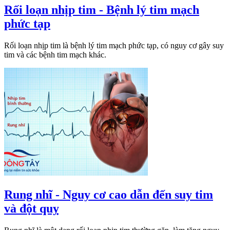
Rối loạn nhịp tim - Bệnh lý tim mạch
phức tạp
Rối loạn nhịp tim là bệnh lý tim mạch phức tạp, có nguy cơ gây suy
tim và các bệnh tim mạch khác.
Rung nhĩ - Nguy cơ cao dẫn đến suy tim
và đột quỵ