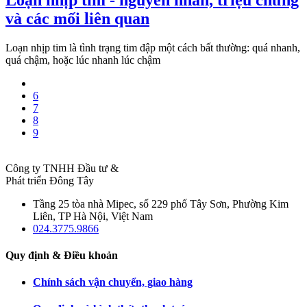
và các mối liên quan
Loạn nhịp tim là tình trạng tim đập một cách bất thường: quá nhanh,
quá chậm, hoặc lúc nhanh lúc chậm
6
7
8
9
Công ty TNHH Đầu tư &
Phát triển Đông Tây
Tầng 25 tòa nhà Mipec, số 229 phố Tây Sơn, Phường Kim
Liên, TP Hà Nội, Việt Nam
024.3775.9866
Quy định & Điều khoản
Chính sách vận chuyển, giao hàng