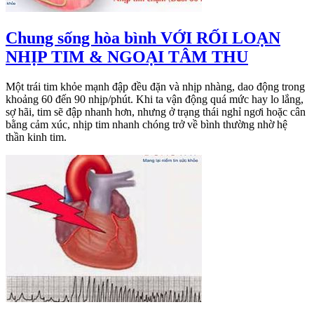
Chung sống hòa bình VỚI RỐI LOẠN
NHỊP TIM & NGOẠI TÂM THU
Một trái tim khỏe mạnh đập đều đặn và nhịp nhàng, dao động trong
khoảng 60 đến 90 nhịp/phút. Khi ta vận động quá mức hay lo lắng,
sợ hãi, tim sẽ đập nhanh hơn, nhưng ở trạng thái nghỉ ngơi hoặc cân
bằng cảm xúc, nhịp tim nhanh chóng trở về bình thường nhờ hệ
thần kinh tim.