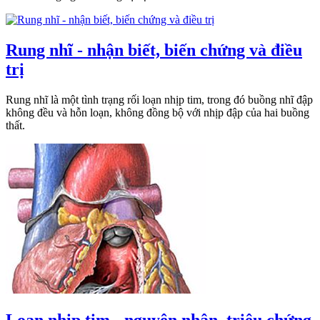
Rung nhĩ - nhận biết, biến chứng và điều
trị
Rung nhĩ là một tình trạng rối loạn nhịp tim, trong đó buồng nhĩ đập
không đều và hỗn loạn, không đồng bộ với nhịp đập của hai buồng
thất.
Loạn nhịp tim - nguyên nhân, triệu chứng