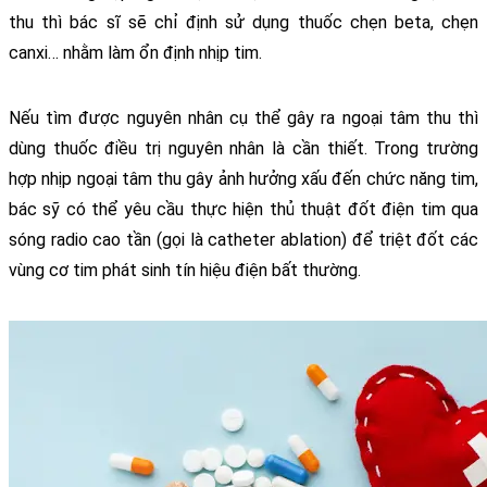
thu thì bác sĩ sẽ chỉ định sử dụng thuốc chẹn beta, chẹn 
canxi… nhằm làm ổn định nhịp tim.
Nếu tìm được nguyên nhân cụ thể gây ra ngoại tâm thu thì 
dùng thuốc điều trị nguyên nhân là cần thiết. Trong trường 
hợp nhịp ngoại tâm thu gây ảnh hưởng xấu đến chức năng tim, 
bác sỹ có thể yêu cầu thực hiện thủ thuật đốt điện tim qua 
sóng radio cao tần (gọi là catheter ablation) để triệt đốt các 
vùng cơ tim phát sinh tín hiệu điện bất thường.