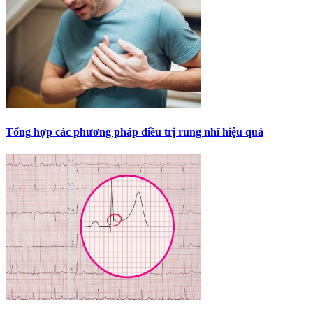
Tổng hợp các phương pháp điều trị rung nhĩ hiệu quả