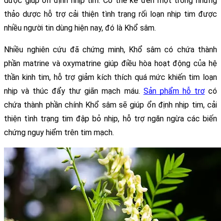
dược giúp ổn định nhịp tim. Có thể kể đến một trong những 
thảo dược hỗ trợ cải thiện tình trạng rối loạn nhịp tim được 
nhiều người tin dùng hiện nay, đó là Khổ sâm.
Nhiều nghiên cứu đã chứng minh, Khổ sâm có chứa thành 
phần matrine và oxymatrine giúp điều hòa hoạt động của hệ 
thần kinh tim, hỗ trợ giảm kích thích quá mức khiến tim loạn 
nhịp và thúc đẩy thư giãn mạch máu. 
Sản phẩm hỗ trợ
 có 
chứa thành phần chính Khổ sâm sẽ giúp ổn định nhịp tim, cải 
thiện tình trạng tim đập bỏ nhịp, hỗ trợ ngăn ngừa các biến 
chứng nguy hiểm trên tim mạch.