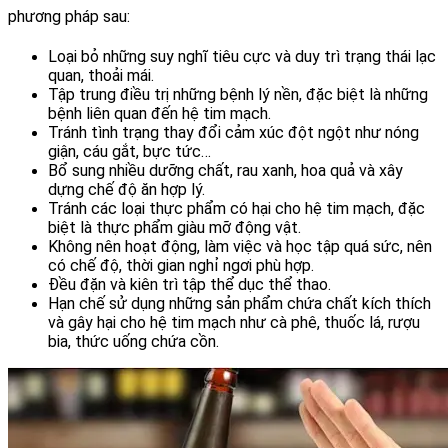
phương pháp sau:
Loại bỏ những suy nghĩ tiêu cực và duy trì trạng thái lạc 
quan, thoải mái.
Tập trung điều trị những bệnh lý nền, đặc biệt là những 
bệnh liên quan đến hệ tim mạch.
Tránh tình trạng thay đổi cảm xúc đột ngột như nóng 
giận, cáu gắt, bực tức…
Bổ sung nhiều dưỡng chất, rau xanh, hoa quả và xây 
dựng chế độ ăn hợp lý.
Tránh các loại thực phẩm có hại cho hệ tim mạch, đặc 
biệt là thực phẩm giàu mỡ động vật.
Không nên hoạt động, làm việc và học tập quá sức, nên 
có chế độ, thời gian nghỉ ngơi phù hợp.
Đều đặn và kiên trì tập thể dục thể thao.
Hạn chế sử dụng những sản phẩm chứa chất kích thích 
và gây hại cho hệ tim mạch như cà phê, thuốc lá, rượu 
bia, thức uống chứa cồn.