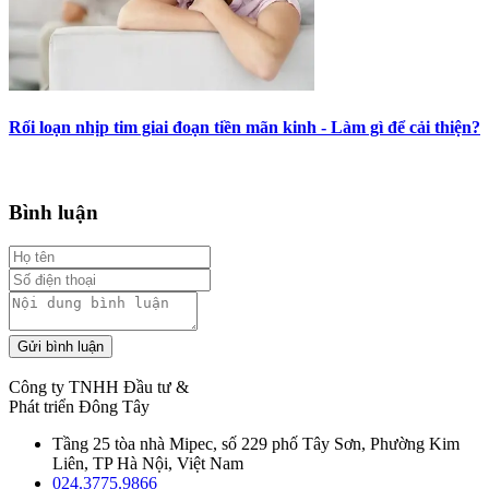
Rối loạn nhịp tim giai đoạn tiền mãn kinh - Làm gì để cải thiện?
Bình luận
Gửi bình luận
Công ty TNHH Đầu tư &
Phát triển Đông Tây
Tầng 25 tòa nhà Mipec, số 229 phố Tây Sơn, Phường Kim
Liên, TP Hà Nội, Việt Nam
024.3775.9866