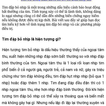
Tim đập bỏ nhịp là một trong những dấu hiệu cảnh báo hoạt động
bất thường của tim. Tình trạng này có thể là lành tính, không đáng
lo ngại nhưng cũng có thể dẫn đến những biến chứng nguy hiểm
nếu không được điều trị kịp thời. Bài viết sau đây sẽ giúp bạn đọc
tìm hiểu kỹ hơn về tình trạng tim đập bỏ nhịp và các phương pháp
điều trị.
Tim đập bỏ nhịp là hiện tượng gì?
Hiện tượng tim bỏ nhịp là dấu hiệu thường thấy của ngoại tâm 
thu, xuất hiện những nhịp đập sớm bất thường so với nhịp đập 
bình thường của tim. Ngoại tâm thu là 1 loại rối loạn nhịp tim 
phổ biến ở cả người già, người trẻ, cả nam và nữ, gây ra triệu 
chứng như tim đập không đều, tim đập hụt nhịp nhịp (bỏ qua 1 
nhịp) hoặc đập thêm 1 nhịp. Tim đang đập đều đặn thì có 1 
nhịp ngoại tâm thu, nhẹ hơn nhịp đập bình thường. Đôi khi hiện 
tượng tim đập bỏ nhịp có thể xảy ra thoáng qua và biến mất 
mà không gây hại gì. Nhưng nếu lặp đi lặp lại thường xuyên và 