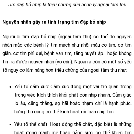
Tim đập bỏ nhịp là triệu chứng của bệnh lý ngoại tâm thu
Nguyên nhân gây ra tình trạng tim đập bỏ nhịp
Người bị tim đập bỏ nhịp (ngoại tâm thu) có thể do nguyên 
nhân mắc các bệnh lý tim mạch như nhồi máu cơ tim, cơ tim 
giãn, cơ tim phì đại, bệnh van tim, tăng huyết áp… hoặc không 
tìm ra được nguyên nhân (vô căn). 
Ngoài ra còn có một số yếu 
tố nguy cơ làm nặng hơn triệu chứng của ngoại tâm thu như:
Yếu tố cảm xúc: Cảm xúc đóng một vai trò quan trọng 
trong việc kích thích khởi phát cơn nhịp nhanh. Cảm giác 
lo âu, căng thẳng, sợ hãi hoặc thậm chí là hạnh phúc, 
hứng thú cũng có thể kích hoạt rối loạn nhịp tim.
Yếu tố thể chất: Hoạt động thể chất, đặc biệt là những 
hoạt động mạnh mẽ hoặc gắng sức, có thể khiến tim 