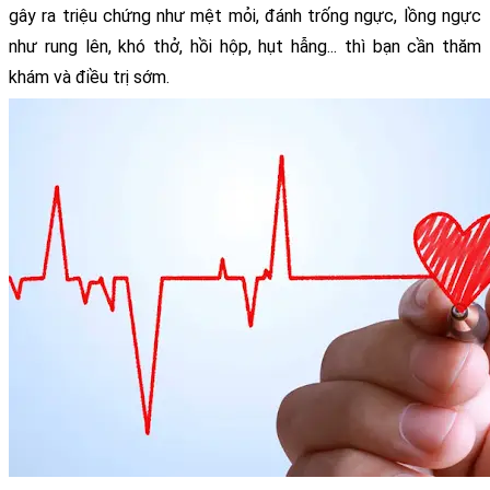
gây ra triệu chứng như mệt mỏi, đánh trống ngực, lồng ngực 
như rung lên, khó thở, hồi hộp, hụt hẫng... thì bạn cần thăm 
khám và điều trị sớm.