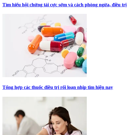
Tìm hiểu hội chứng tái cực sớm và cách phòng ngừa, điều trị
Tổng hợp các thuốc điều trị rối loạn nhịp tim hiện nay