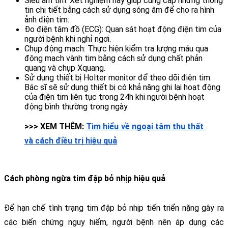
Siêu âm tim: Xét nghiệm này giúp cung cấp những thông 
tin chi tiết bằng cách sử dụng sóng âm để cho ra hình 
ảnh điện tim.
Đo điện tâm đồ (ECG): Quan sát hoạt động điện tim của 
người bệnh khi nghỉ ngơi.
Chụp động mạch: Thực hiện kiểm tra lượng máu qua 
động mạch vành tim bằng cách sử dụng chất phản 
quang và chụp Xquang.
Sử dụng thiết bị Holter monitor để theo dõi điện tim: 
Bác sĩ sẽ sử dụng thiết bị có khả năng ghi lại hoạt động 
của điện tim liên tục trong 24h khi người bệnh hoạt 
động bình thường trong ngày. 
>>> XEM THÊM: 
Tìm hiểu về ngoại tâm thu thất 
và cách điều trị hiệu quả
Cách phòng ngừa tim đập bỏ nhịp hiệu quả 
Để hạn chế tình trạng tim đập bỏ nhịp tiến triển nặng gây ra 
các biến chứng nguy hiểm, người bệnh nên áp dụng các 