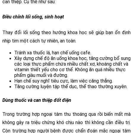
can thiệp. Cụ thể như sau:
Điều chỉnh lối sống, sinh hoạt
Thay đổi lối sống theo hướng khoa học sẽ giúp bạn ổn định 
nhịp tim một cách tự nhiên, an toàn. 
Tránh xa thuốc lá, hạn chế uống cafe.
Xây dựng chế độ ăn uống khoa học, tăng cường bổ sung 
các loại thực phẩm chứa nhiều chất xơ, khoáng chất và 
vitamin thiết yếu cho cơ thể. Không ăn quá nhiều thực 
phẩm giàu muối và đường.
Hạn chế suy nghĩ tiêu cực, làm việc căng thẳng.
Tăng cường luyện tập thể dục, thể thao thường xuyên.
Dùng thuốc và can thiệp đốt điện
Trong trường hợp ngoại tâm thu thoáng qua rồi biến mất mà 
không gây ra triệu chứng khó chịu nào thì không cần điều trị. 
Còn trường hợp người bệnh được chẩn đoán mắc ngoại tâm 