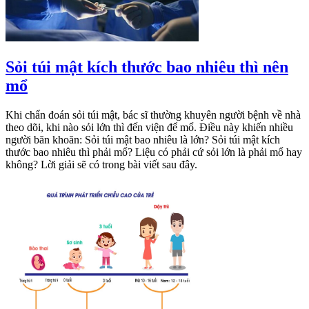
Sỏi túi mật kích thước bao nhiêu thì nên
mổ
Khi chẩn đoán sỏi túi mật, bác sĩ thường khuyên người bệnh về nhà
theo dõi, khi nào sỏi lớn thì đến viện để mổ. Điều này khiến nhiều
người băn khoăn: Sỏi túi mật bao nhiêu là lớn? Sỏi túi mật kích
thước bao nhiêu thì phải mổ? Liệu có phải cứ sỏi lớn là phải mổ hay
không? Lời giải sẽ có trong bài viết sau đây.