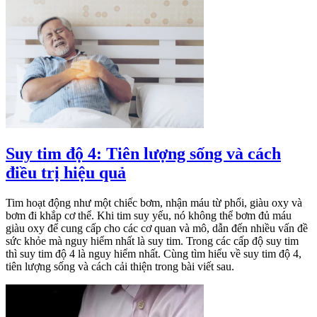
Suy tim độ 4: Tiên lượng sống và cách
điều trị hiệu quả
Tim hoạt động như một chiếc bơm, nhận máu từ phổi, giàu oxy và
bơm đi khắp cơ thể. Khi tim suy yếu, nó không thể bơm đủ máu
giàu oxy để cung cấp cho các cơ quan và mô, dẫn đến nhiều vấn đề
sức khỏe mà nguy hiểm nhất là suy tim. Trong các cấp độ suy tim
thì suy tim độ 4 là nguy hiểm nhất. Cùng tìm hiểu về suy tim độ 4,
tiên lượng sống và cách cải thiện trong bài viết sau.