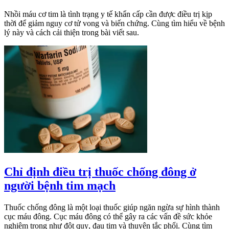
Nhồi máu cơ tim là tình trạng y tế khẩn cấp cần được điều trị kịp
thời để giảm nguy cơ tử vong và biến chứng. Cùng tìm hiểu về bệnh
lý này và cách cải thiện trong bài viết sau.
Chỉ định điều trị thuốc chống đông ở
người bệnh tim mạch
Thuốc chống đông là một loại thuốc giúp ngăn ngừa sự hình thành
cục máu đông. Cục máu đông có thể gây ra các vấn đề sức khỏe
nghiêm trọng như đột quỵ, đau tim và thuyên tắc phổi. Cùng tìm