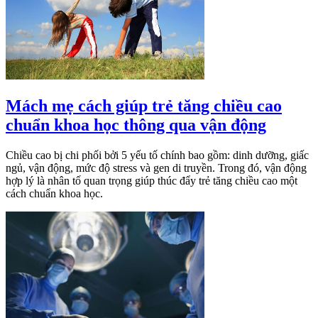
Mách mẹ cách giúp trẻ tăng chiều cao
chuẩn khoa học thông qua vận động
Chiều cao bị chi phối bởi 5 yếu tố chính bao gồm: dinh dưỡng, giấc
ngủ, vận động, mức độ stress và gen di truyền. Trong đó, vận động
hợp lý là nhân tố quan trọng giúp thúc đẩy trẻ tăng chiều cao một
cách chuẩn khoa học.