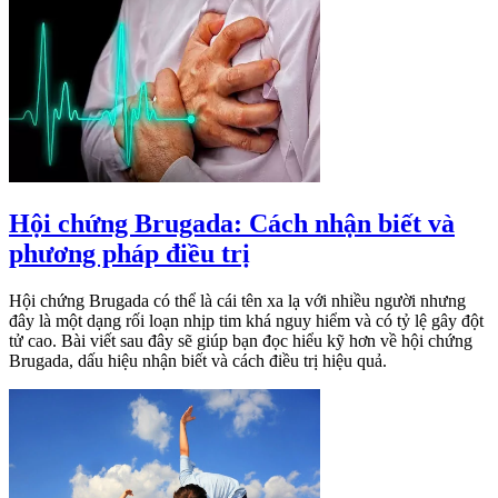
Hội chứng Brugada: Cách nhận biết và
phương pháp điều trị
Hội chứng Brugada có thể là cái tên xa lạ với nhiều người nhưng
đây là một dạng rối loạn nhịp tim khá nguy hiểm và có tỷ lệ gây đột
tử cao. Bài viết sau đây sẽ giúp bạn đọc hiểu kỹ hơn về hội chứng
Brugada, dấu hiệu nhận biết và cách điều trị hiệu quả.