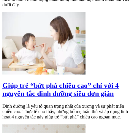
dưới đây.
Giúp trẻ “bứt phá chiều cao” chỉ với 4
nguyên tắc dinh dưỡng siêu đơn giản
Dinh dưỡng là yếu tố quan trọng nhất của xương và sự phát triển
chiều cao. Thực tế cho thấy, những bố mẹ tuân thủ và áp dụng linh
hoạt 4 nguyên tắc này giúp trẻ “bứt phá” chiều cao ngoạn mục.