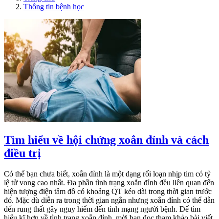
Thông tin bệnh học
Tìm hiểu về hội chứng xoắn đỉnh và cách
điều trị
Có thể bạn chưa biết, xoắn đỉnh là một dạng rối loạn nhịp tim có tỷ
lệ tử vong cao nhất. Đa phần tình trạng xoắn đỉnh đều liên quan đến
hiện tượng điện tâm đồ có khoảng QT kéo dài trong thời gian trước
đó. Mặc dù diễn ra trong thời gian ngắn nhưng xoắn đỉnh có thể dẫn
đến rung thất gây nguy hiểm đến tính mạng người bệnh. Để tìm
hiểu kĩ hơn về tình trạng xoắn đỉnh, mời bạn đọc tham khảo bài viết